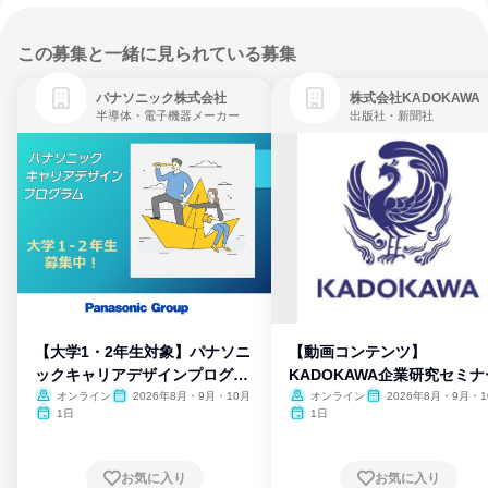
この募集と一緒に見られている募集
パナソニック株式会社
株式会社KADOKAWA
半導体・電子機器メーカー
出版社・新聞社
【大学1・2年生対象】パナソニ
【動画コンテンツ】
ックキャリアデザインプログラ
KADOKAWA企業研究セミナ
ム
オンライン
2026年8月・9月・10月
オンライン
2026年8月・9月・1
月・11月・12月
1日
1日
お気に入り
お気に入り