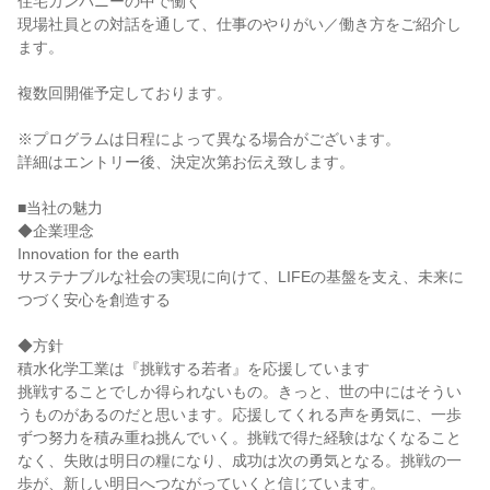
住宅カンパニーの中で働く
現場社員との対話を通して、仕事のやりがい／働き方をご紹介し
ます。
複数回開催予定しております。
※プログラムは日程によって異なる場合がございます。
詳細はエントリー後、決定次第お伝え致します。
■当社の魅力
◆企業理念
Innovation for the earth
サステナブルな社会の実現に向けて、LIFEの基盤を支え、未来に
つづく安心を創造する
◆方針
積水化学工業は『挑戦する若者』を応援しています
挑戦することでしか得られないもの。きっと、世の中にはそうい
うものがあるのだと思います。応援してくれる声を勇気に、一歩
ずつ努力を積み重ね挑んでいく。挑戦で得た経験はなくなること
なく、失敗は明日の糧になり、成功は次の勇気となる。挑戦の一
歩が、新しい明日へつながっていくと信じています。