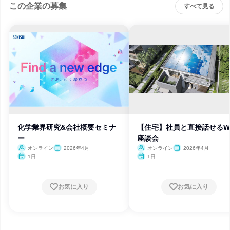
この企業の募集
すべて見る
化学業界研究&会社概要セミナ
【住宅】社員と直接話せるW
ー
座談会
オンライン
2026年4月
オンライン
2026年4月
1日
1日
お気に入り
お気に入り