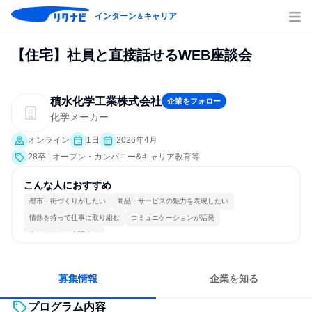
インターン
キャリア
＆
【住宅】社員と直接話せるWEB座談会
積水化学工業株式会社
企業をフォロー
化学メーカー
オンライン
1日
2026年4月
28卒 | オープン・カンパニー&キャリア教育等
こんな人におすすめ
都市・街づくりがしたい
商品・サービスの魅力を表現したい
情熱を持って仕事に取り組む
コミュニケーションが活発
人とたくさん会話する
募集情報
企業を知る
プログラム内容