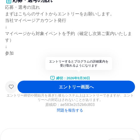
応募・選考の流れ
応募・選考の流れ
まずはこちらのサイトからエントリーをお願いします。
当社マイページアカウント発行
↓
マイページから対象イベントを予約（確定し次第ご案内いたしま
す）
↓
参加
エントリーするとプログラムの詳細案内を
受け取れるようになります
締切：2026年9月30日
エントリー画面へ
エントリー締切や開始月を過ぎた後もシステム上はエントリーできますが、エント
リーへの対応はされないことがあります。
原稿ID：
ae583e2c52b6c803
問題を報告する