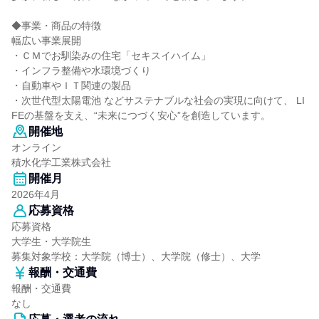
◆事業・商品の特徴
幅広い事業展開
・ＣＭでお馴染みの住宅「セキスイハイム」
・インフラ整備や水環境づくり
・自動車やＩＴ関連の製品
・次世代型太陽電池 などサステナブルな社会の実現に向けて、 LI
FEの基盤を支え、“未来につづく安心”を創造しています。
開催地
オンライン
積水化学工業株式会社
開催月
2026年4月
応募資格
応募資格
大学生・大学院生
募集対象学校：大学院（博士）、大学院（修士）、大学
報酬・交通費
報酬・交通費
なし