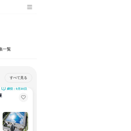
集一覧
すべて見る
締切：9月30日
座