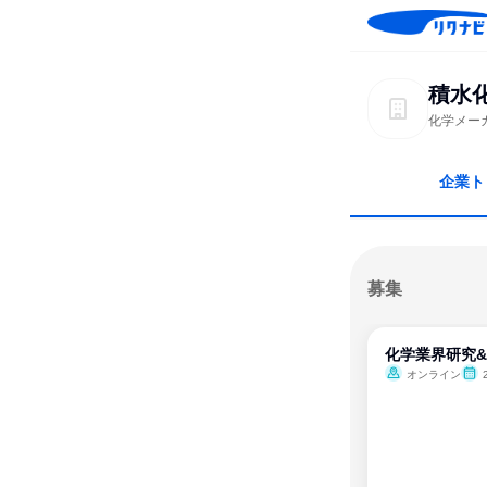
積水
化学メー
企業ト
募集
化学業界研究
オンライン