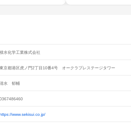
積水化学工業株式会社
東京都港区虎ノ門2丁目10番4号 オークラプレステージタワー
清水 郁輔
0367486460
https://www.sekisui.co.jp/