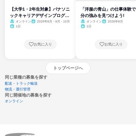
【大学1・2年生対象】パナソニ
「洋服の青山」の仕事体験で
ックキャリアデザインプログラ
分の強みを見つけよう!
ム
オンライン
2026年8月・9月・10月
オンライン
2026年8月
1日
1日
お気に入り
お気に入り
トップページへ
同じ業種の募集を探す
配送・トラック輸送
物流・運行管理
同じ開催地の募集を探す
オンライン