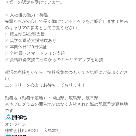
企業」の認定を受けています。
✨ 入社後の魅力・待遇
先輩たちが安心して長く働けているヒケツをご紹介します！将来
のキャリアの参考としてご覧ください。
✅ 積立NISA全額支援
✅ 奨学金返済支援制度あり
✅ 年間休日120日保証
✅ 全社員へスマートフォン支給
✅ 資格取得支援でゼロからのキャリアアップを応援
就活の息抜きがてら、情報収集のつもりでお気軽にご参加くださ
い。
エントリーを心よりお待ちしております！
勤務地（勤務予定地）：岡山県、広島県、岐阜県
※本プログラムの開催地ではなく入社された際の配属予定勤務地
です
開催地
オンライン
株式会社KUBOXT 広島本社