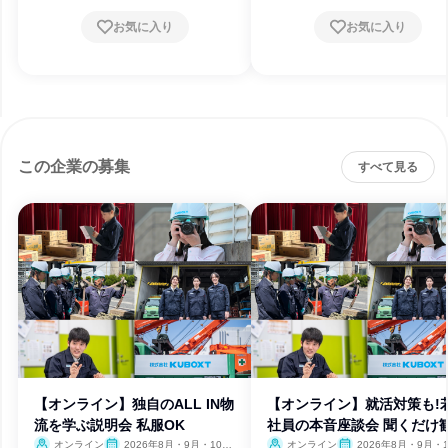
お気に入り
お気に入り
この企業の募集
すべて見る
【オンライン】独自のALL IN物
【オンライン】就活対策も!
流を学ぶ説明会 私服OK
社員の本音座談会 聞くだけ
オンライン
2026年8月・9月・10
オンライン
2026年8月・9月・1