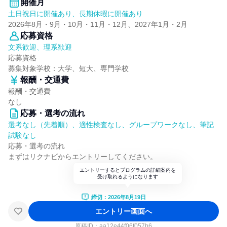
開催月
土日祝日に開催あり、長期休暇に開催あり
2026年8月・9月・10月・11月・12月、2027年1月・2月
応募資格
文系歓迎、理系歓迎
応募資格
募集対象学校：大学、短大、専門学校
報酬・交通費
報酬・交通費
なし
応募・選考の流れ
選考なし（先着順）、適性検査なし、グループワークなし、筆記
試験なし
応募・選考の流れ
まずはリクナビからエントリーしてください。
エントリーするとプログラムの詳細案内を
受け取れるようになります
締切：2026年8月19日
エントリー画面へ
原稿ID：
aa12e44f06f057b6