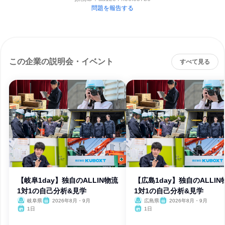
問題を報告する
この企業の説明会・イベント
すべて見る
【岐阜1day】独自のALLIN物流
【広島1day】独自のALLIN
1対1の自己分析&見学
1対1の自己分析&見学
岐阜県
2026年8月・9月
広島県
2026年8月・9月
1日
1日