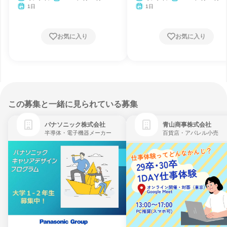
月・11月・12月、2027年1
月・11月・12月、2027
1日
1日
月・2月
月・2月
お気に入り
お気に入り
この募集と一緒に見られている募集
パナソニック株式会社
青山商事株式会社
半導体・電子機器メーカー
百貨店・アパレル小売