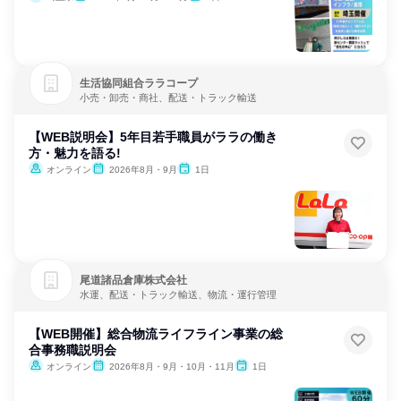
生活協同組合ララコープ
小売・卸売・商社、配送・トラック輸送
【WEB説明会】5年目若手職員がララの働き
方・魅力を語る!
オンライン
2026年8月・9月
1日
尾道諸品倉庫株式会社
水運、配送・トラック輸送、物流・運行管理
【WEB開催】総合物流ライフライン事業の総
合事務職説明会
オンライン
2026年8月・9月・10月・11月
1日