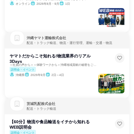
オンライン
2026年8月・9月
1日
沖縄ヤマト運輸株式会社
配送・トラック輸送、物流・運行管理、運輸・交通・物流
ヤマトだからこそ知れる!物流業界のリアル
3Days
＜社員の声から＞＜体験ワークから＞沖縄地域貢献の秘密をご紹介
説明会・イベント
沖縄県
2026年9月
2日～4日
茨城乳配株式会社
配送・トラック輸送
【60分】物流や食品輸送をイチから知れる
WEB説明会
説明会・イベント