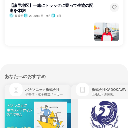
【諫早地区】一緒にトラックに乗って生協の配
達を体験!
長崎県
2026年8月・9月
1日
あなたへのおすすめ
パナソニック株式会社
株式会社KADOKAWA
半導体・電子機器メーカー
出版社・新聞社