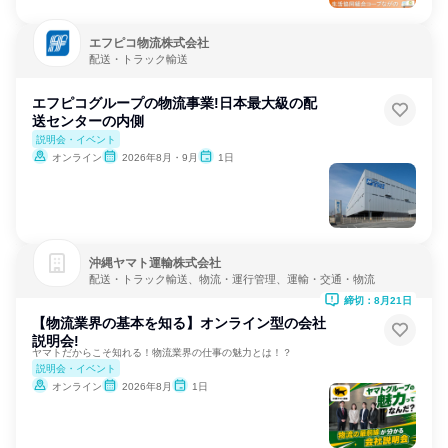
エフピコ物流株式会社
配送・トラック輸送
エフピコグループの物流事業!日本最大級の配
送センターの内側
説明会・イベント
オンライン
2026年8月・9月
1日
沖縄ヤマト運輸株式会社
配送・トラック輸送、物流・運行管理、運輸・交通・物流
締切：8月21日
【物流業界の基本を知る】オンライン型の会社
説明会!
ヤマトだからこそ知れる！物流業界の仕事の魅力とは！？
説明会・イベント
オンライン
2026年8月
1日