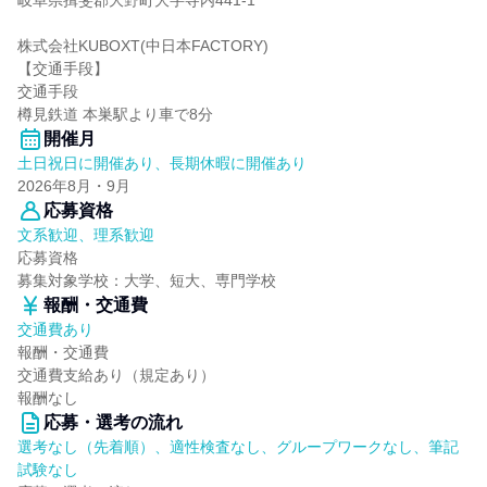
岐阜県揖斐郡大野町大字寺内441-1
株式会社KUBOXT(中日本FACTORY)
【交通手段】
交通手段
樽見鉄道 本巣駅より車で8分
開催月
土日祝日に開催あり、長期休暇に開催あり
2026年8月・9月
応募資格
文系歓迎、理系歓迎
応募資格
募集対象学校：大学、短大、専門学校
報酬・交通費
交通費あり
報酬・交通費
交通費支給あり（規定あり）
報酬なし
応募・選考の流れ
選考なし（先着順）、適性検査なし、グループワークなし、筆記
試験なし