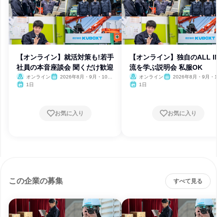
【オンライン】就活対策も!若手
【オンライン】独自のALL I
社員の本音座談会 聞くだけ歓迎
流を学ぶ説明会 私服OK
オンライン
2026年8月・9月・10
オンライン
2026年8月・9月・1
月・11月・12月、2027年1
月・11月・12月、2027
1日
1日
月・2月
月・2月
お気に入り
お気に入り
この企業の募集
すべて見る