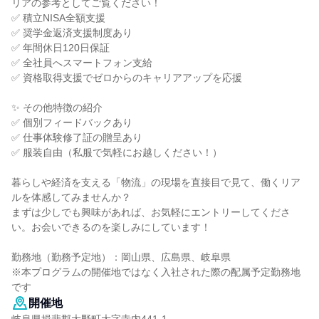
リアの参考としてご覧ください！
✅ 積立NISA全額支援
✅ 奨学金返済支援制度あり
✅ 年間休日120日保証
✅ 全社員へスマートフォン支給
✅ 資格取得支援でゼロからのキャリアアップを応援
✨ その他特徴の紹介
✅ 個別フィードバックあり
✅ 仕事体験修了証の贈呈あり
✅ 服装自由（私服で気軽にお越しください！）
暮らしや経済を支える「物流」の現場を直接目で見て、働くリア
ルを体感してみませんか？
まずは少しでも興味があれば、お気軽にエントリーしてくださ
い。お会いできるのを楽しみにしています！
勤務地（勤務予定地）：岡山県、広島県、岐阜県
※本プログラムの開催地ではなく入社された際の配属予定勤務地
です
開催地