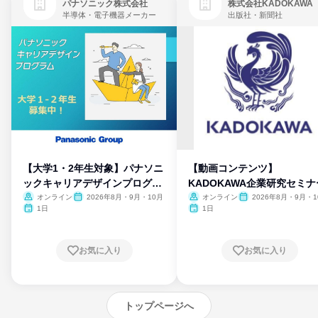
パナソニック株式会社
株式会社KADOKAWA
半導体・電子機器メーカー
出版社・新聞社
【大学1・2年生対象】パナソニ
【動画コンテンツ】
ックキャリアデザインプログラ
KADOKAWA企業研究セミナ
ム
オンライン
2026年8月・9月・10月
オンライン
2026年8月・9月・1
月・11月・12月
1日
1日
お気に入り
お気に入り
トップページへ