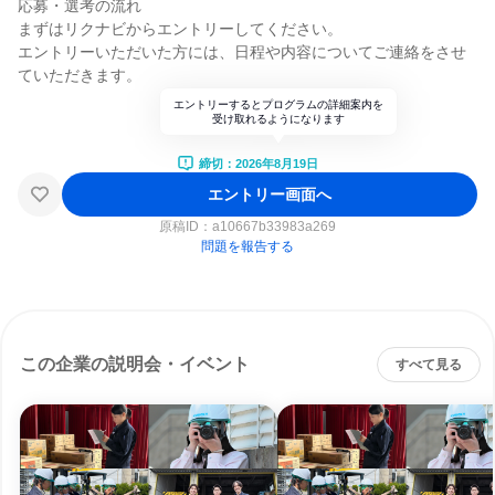
応募・選考の流れ
まずはリクナビからエントリーしてください。
エントリーいただいた方には、日程や内容についてご連絡をさせ
ていただきます。
エントリーするとプログラムの詳細案内を
受け取れるようになります
締切：2026年8月19日
エントリー画面へ
原稿ID：
a10667b33983a269
問題を報告する
この企業の説明会・イベント
すべて見る