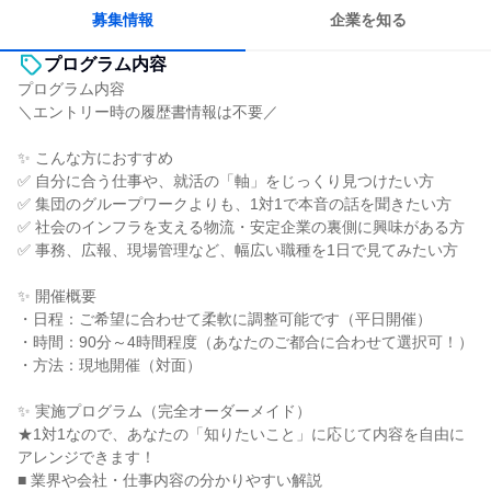
若手が裁量を持てる環境
募集情報
企業を知る
プログラム内容
プログラム内容
＼エントリー時の履歴書情報は不要／
✨ こんな方におすすめ
✅ 自分に合う仕事や、就活の「軸」をじっくり見つけたい方
✅ 集団のグループワークよりも、1対1で本音の話を聞きたい方
✅ 社会のインフラを支える物流・安定企業の裏側に興味がある方
✅ 事務、広報、現場管理など、幅広い職種を1日で見てみたい方
✨ 開催概要
・日程：ご希望に合わせて柔軟に調整可能です（平日開催）
・時間：90分～4時間程度（あなたのご都合に合わせて選択可！）
・方法：現地開催（対面）
✨ 実施プログラム（完全オーダーメイド）
★1対1なので、あなたの「知りたいこと」に応じて内容を自由に
アレンジできます！
■ 業界や会社・仕事内容の分かりやすい解説