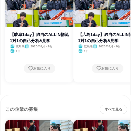
【岐阜1day】独自のALLIN物流
【広島1day】独自のALLIN
1対1の自己分析&見学
1対1の自己分析&見学
岐阜県
2026年8月・9月
広島県
2026年8月・9月
1日
1日
お気に入り
お気に入り
この企業の募集
すべて見る