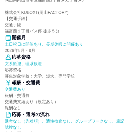
岡山県岡山市南区福富西1丁目3-51丁目3-5
株式会社KUBOXT(岡山FACTORY)
【交通手段】
交通手段
福富西１丁目バス停 徒歩５分
開催月
土日祝日に開催あり、長期休暇に開催あり
2026年8月・9月
応募資格
文系歓迎、理系歓迎
応募資格
募集対象学校：大学、短大、専門学校
報酬・交通費
交通費あり
報酬・交通費
交通費支給あり（規定あり）
報酬なし
応募・選考の流れ
選考なし（先着順）、適性検査なし、グループワークなし、筆記
試験なし