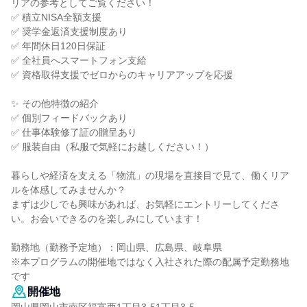
リアの参考としてご覧ください！
✅ 積立NISA全額支援
✅ 奨学金返済支援制度あり
✅ 年間休日120日保証
✅ 全社員へスマートフォン支給
✅ 資格取得支援でゼロからのキャリアアップを応援
✨ その他特徴の紹介
✅ 個別フィードバックあり
✅ 仕事体験修了証の贈呈あり
✅ 服装自由（私服で気軽にお越しください！）
暮らしや経済を支える「物流」の現場を直接目で見て、働くリア
ルを体感してみませんか？
まずは少しでも興味があれば、お気軽にエントリーしてくださ
い。お会いできるのを楽しみにしています！
勤務地（勤務予定地）：岡山県、広島県、岐阜県
※本プログラムの開催地ではなく入社された際の配属予定勤務地
です
開催地