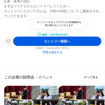
応募・選考の流れ
まずはリクナビからエントリーしてください。
エントリーいただいた方には、日程や内容についてご連絡をさせ
ていただきます。
エントリーするとプログラムの詳細案内を
受け取れるようになります
締切：2026年8月19日
エントリー画面へ
原稿ID：
8aeacaf5e78ff72c
問題を報告する
この企業の説明会・イベント
すべて見る