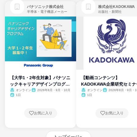
パナソニック株式会社
株式会社KADOKAWA
半導体・電子機器メーカー
出版社・新聞社
【大学1・2年生対象】パナソニ
【動画コンテンツ】
ックキャリアデザインプログラ
KADOKAWA企業研究セミナ
ム
オンライン
2026年8月・9月・10月
オンライン
2026年8月・9月・1
月・11月・12月
1日
1日
お気に入り
お気に入り
トップページへ