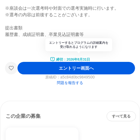
※座談会は一次選考時や対面での選考実施時に行います。
※選考の内容は前後することがございます。
提出書類
履歴書、成績証明書、卒業見込証明書等
エントリーするとプログラムの詳細案内を
受け取れるようになります
締切：2026年8月31日
エントリー画面へ
原稿ID：
a5c84d0bc9849500
問題を報告する
この企業の募集
すべて見る