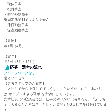
・職位手当
・役付手当
・時間外勤務手当
※固定残業制ではありません
・休日勤務手当
・深夜勤務手当
【昇給】
年1回（4月）
【賞与】
年2回（8月・12月）
応募・選考の流れ
グループワークなし
選考プロセス
【選考ステップのご案内】
「入社してから後悔してほしくない」という想いから、私たち
は“オープンすぎる選考”を大切にしています。
先輩社員との座談会では、仕事のやりがいはもちろん、「ぶっち
ゃけ大変なところは？」といった質問もNGなしで受け付けていま
す！