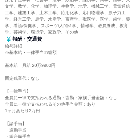
文学、数学、化学、物理学、生物学、地学、機械工学、電気通信
工学、建築工学、土木工学、応用化学、応用物理学、原子力工
学、経営工学、農学、水産学、畜産学、獣医学、医学、歯学、薬
学、看護/保健学、スポーツ/人間科学、情報学、教員養成、教育
学、芸術学、環境学、家政学、その他
報酬・交通費
給与詳細
※基本給・一律手当の総額
基本給：月給 20万9900円
固定残業代：なし
【一律手当】
全員に一律で支払われる通勤・皆勤・家族手当金額：なし
全員に一律で支払われるその他手当金額：あり
1ヶ月あたり2万円
【諸手当】
・通勤手当
・総合職手当