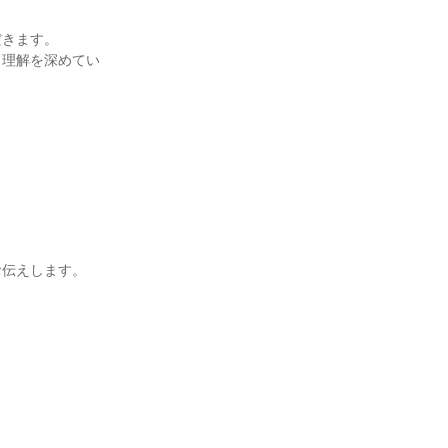
だきます。
て理解を深めてい
お伝えします。