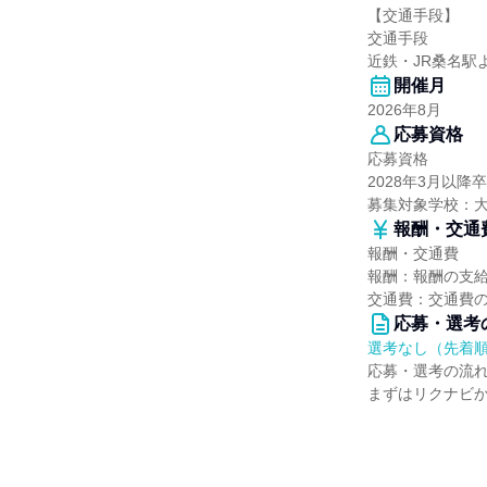
【交通手段】
交通手段
近鉄・JR桑名駅
開催月
2026年8月
応募資格
応募資格
2028年3月以
募集対象学校：
報酬・交通
報酬・交通費
報酬：報酬の支
交通費：交通費
応募・選考
選考なし（先着
応募・選考の流
まずはリクナビ