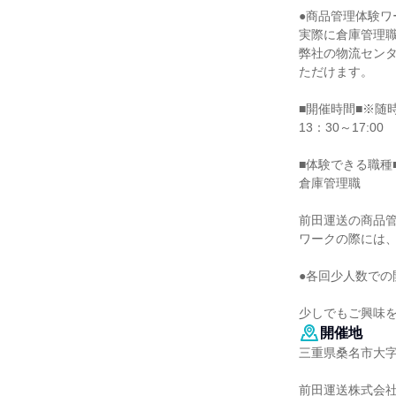
●商品管理体験ワ
実際に倉庫管理
弊社の物流セン
ただけます。
■開催時間■※随
13：30～17:00
■体験できる職種
倉庫管理職
前田運送の商品
ワークの際には
●各回少人数での
少しでもご興味
開催地
三重県桑名市大
前田運送株式会