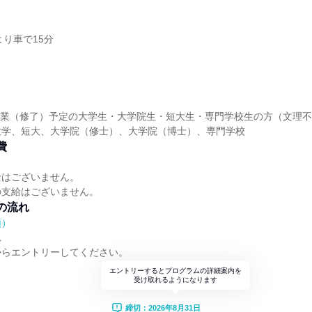
より車で15分
降卒業（修了）予定の大学生・大学院生・短大生・専門学校生の方（文理
大学、短大、大学院（修士）、大学院（博士）、専門学校
費
給はございません。
の支給はございません。
の流れ
順）
れ
からエントリーしてください。
エントリーするとプログラムの詳細案内を
受け取れるようになります
締切：2026年8月31日