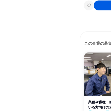
この企業の募
業種や職種…
いる方向けの