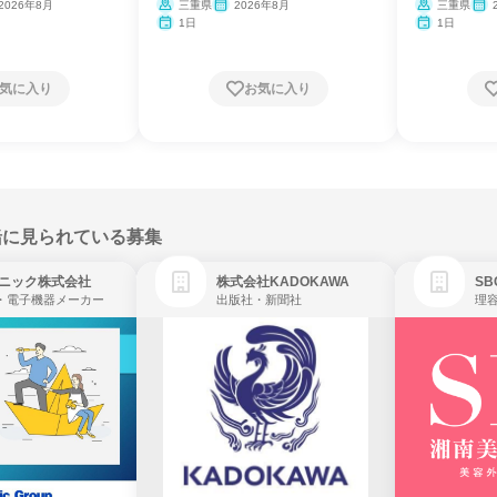
2026年8月
三重県
2026年8月
三重県
1日
1日
気に入り
お気に入り
緒に見られている募集
ニック株式会社
株式会社KADOKAWA
・電子機器メーカー
出版社・新聞社