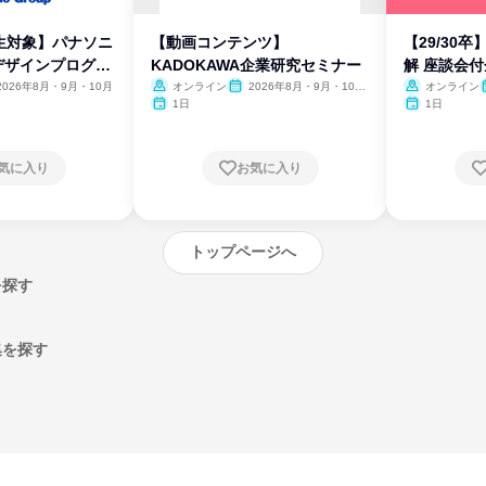
生対象】パナソニ
【動画コンテンツ】
【29/30
デザインプログラ
KADOKAWA企業研究セミナー
解 座談会
2026年8月・9月・10月
オンライン
2026年8月・9月・10
オンライン
月・11月・12月
1日
1日
気に入り
お気に入り
トップページへ
を探す
集を探す