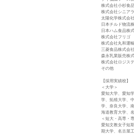
株式会社小杉食
株式会社シニア
太陽化学株式会
日本チルド物流
日本ハム食品株
株式会社フリゴ
株式会社丸和運
三菱食品株式会
森永乳業販売株
株式会社ロジス
その他
【採用実績校】
＜大学＞
愛知大学、愛知
学、拓殖大学、
学、奈良大学、
海道教育大学、
＜短大・高専・
愛知文教女子短
期大学、名古屋