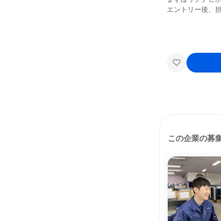
エントリー後、
この企業の募