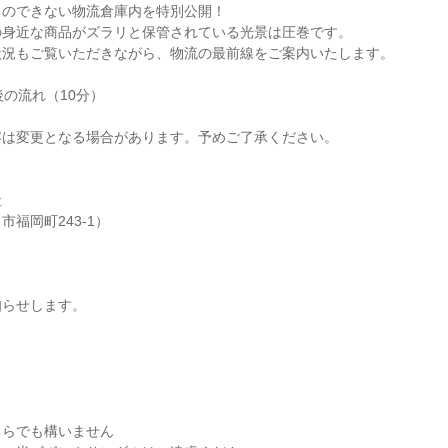
とのできない物流倉庫内を特別公開！
の身近な商品がズラリと保管されている光景は圧巻です。
状況もご覧いただきながら、物流の最前線をご案内いたします。
後の流れ（10分）
容は変更となる場合があります。予めご了承ください。
社
福岡町243-1）
。
知らせします。
ちらでも構いません