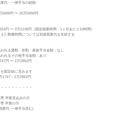
残業代・一律手当の総額
5000円 〜 20万5000円
り
253円 〜 3万2138円（固定残業時間：1ヶ月あたり10時間）
超えた勤務時間については別途残業代を支給する
払われる通勤・皆勤・家族手当金額：なし
払われるその他手当金額：あり
47円 〜 2万2862円
当を固定給に含みます
1747～2万2862円
－－－－－－－－－－
専 卒業見込みの方
専 卒業の方
残業代･一律手当含む)