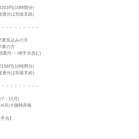
53円(10時間分)
超過分は別途支給)
－－－－－－－－－－
卒業見込みの方
卒業の方
残業代･一律手当含む)
38円(10時間分)
超過分は別途支給)
－－－－－－－－－－
7・12月)
/4月)※随時昇格
給手当】