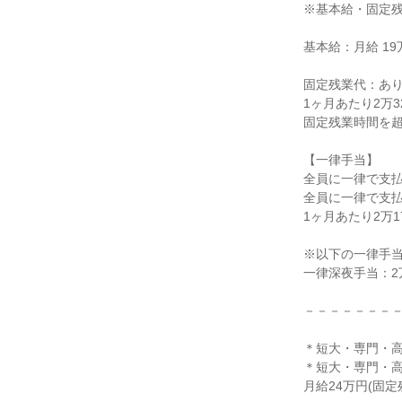
※基本給・固定
基本給：月給 19万
固定残業代：あ
1ヶ月あたり2万3
固定残業時間を
【一律手当】
全員に一律で支
全員に一律で支
1ヶ月あたり2万17
※以下の一律手
一律深夜手当：2万
－－－－－－－
＊短大・専門・高
＊短大・専門・高
月給24万円(固定