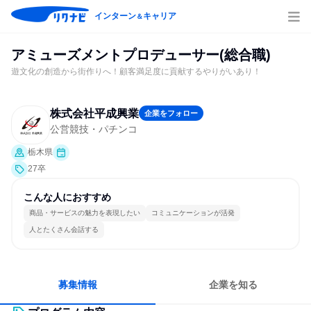
インターン
キャリア
＆
アミューズメントプロデューサー(総合職)
遊文化の創造から街作りへ！顧客満足度に貢献するやりがいあり！
株式会社平成興業
企業をフォロー
公営競技・パチンコ
栃木県
27卒
こんな人におすすめ
商品・サービスの魅力を表現したい
コミュニケーションが活発
人とたくさん会話する
募集情報
企業を知る