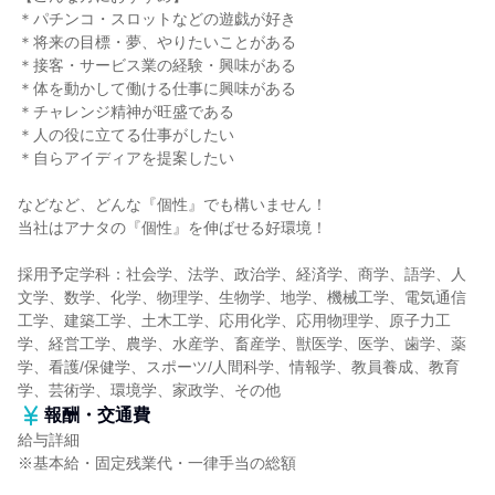
＊パチンコ・スロットなどの遊戯が好き
＊将来の目標・夢、やりたいことがある
＊接客・サービス業の経験・興味がある
＊体を動かして働ける仕事に興味がある
＊チャレンジ精神が旺盛である
＊人の役に立てる仕事がしたい
＊自らアイディアを提案したい
などなど、どんな『個性』でも構いません！
当社はアナタの『個性』を伸ばせる好環境！
採用予定学科：社会学、法学、政治学、経済学、商学、語学、人
文学、数学、化学、物理学、生物学、地学、機械工学、電気通信
工学、建築工学、土木工学、応用化学、応用物理学、原子力工
学、経営工学、農学、水産学、畜産学、獣医学、医学、歯学、薬
学、看護/保健学、スポーツ/人間科学、情報学、教員養成、教育
学、芸術学、環境学、家政学、その他
報酬・交通費
給与詳細
※基本給・固定残業代・一律手当の総額