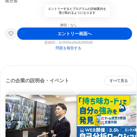
履歴書
エントリーするとプログラムの詳細案内を
受け取れるようになります
締切：なし
エントリー画面へ
原稿ID：
bc945ea9a9c995d8
問題を報告する
この企業の説明会・イベント
すべて見る