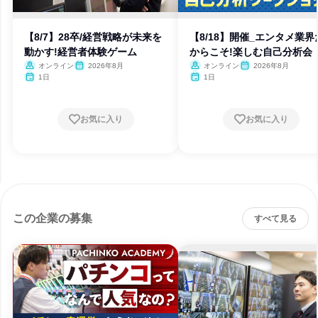
【8/7】28卒/経営戦略が未来を
【8/18】開催_エンタメ業界
動かす!経営者体験ゲーム
からこそ!楽しむ自己分析会
オンライン
2026年8月
オンライン
2026年8月
1日
1日
お気に入り
お気に入り
この企業の募集
すべて見る