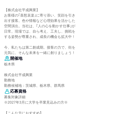
【株式会社平成興業】
お客様の｢喜怒哀楽｣に寄り添い、笑顔を引き
出す接客。色や情報など心理効果を活かした
空間演出。当社は、｢人の心を動かす仕事｣が
日常。現場では、自ら考え、工夫し、挑戦を
する姿勢が尊重され、成長の機会も拡大中！
今、私たちは第二創成期。接客の力で、街を
元気に、そんな未来を一緒に創りましょう！
開催地
栃木県
株式会社平成興業
勤務地
勤務候補地：茨城県、栃木県、群馬県
応募資格
募集対象詳細
※2027年3月に大学を卒業見込みの方※
【こんな方におすすめ】