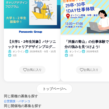
【大学1・2年生対象】パナソニ
「洋服の青山」の仕事体験で
ックキャリアデザインプログラ
分の強みを見つけよう!
ム
オンライン
2026年8月・9月・10月
オンライン
2026年8月
1日
1日
お気に入り
お気に入り
トップページへ
同じ業種の募集を探す
公営競技・パチンコ
同じ開催地の募集を探す