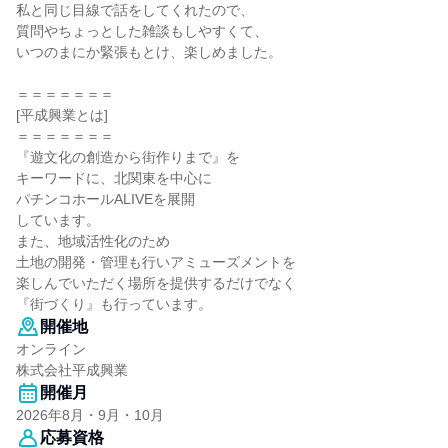
私と同じ目線で話をしてくれたので、
質問やちょっとした雑談もしやすくて、
いつのまにか緊張もとけ、楽しめました。
＝＝＝＝＝＝＝
[平成興業とは]
＝＝＝＝＝＝＝
『遊文化の創造から街作りまで』を
キーワードに、北関東を中心に
パチンコホールALIVEを展開
しています。
また、地域活性化のため
土地の開発・管理も行いアミューズメントを
楽しんでいただく場所を提供するだけでなく
『街づくり』も行っています。
開催地
オンライン
株式会社平成興業
開催月
2026年8月・9月・10月
応募資格