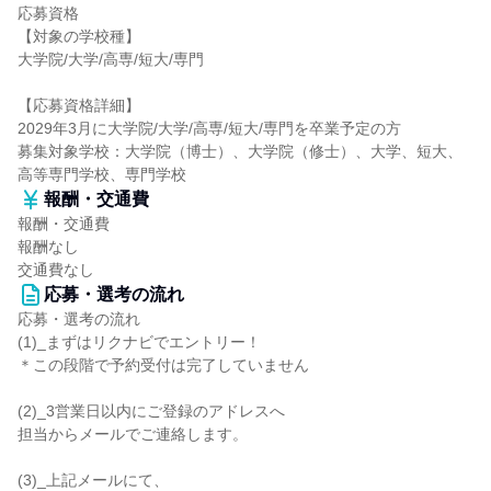
応募資格
【対象の学校種】
大学院/大学/高専/短大/専門
【応募資格詳細】
2029年3月に大学院/大学/高専/短大/専門を卒業予定の方
募集対象学校：大学院（博士）、大学院（修士）、大学、短大、
高等専門学校、専門学校
報酬・交通費
報酬・交通費
報酬なし
交通費なし
応募・選考の流れ
応募・選考の流れ
(1)_まずはリクナビでエントリー！
＊この段階で予約受付は完了していません
(2)_3営業日以内にご登録のアドレスへ
担当からメールでご連絡します。
(3)_上記メールにて、