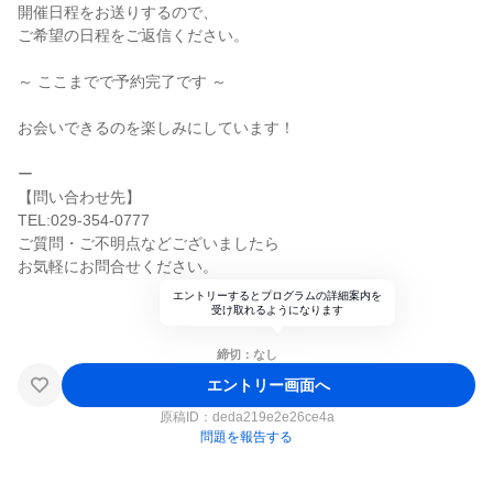
開催日程をお送りするので、
ご希望の日程をご返信ください。
～ ここまでで予約完了です ～
お会いできるのを楽しみにしています！
ー
【問い合わせ先】
TEL:029-354-0777
ご質問・ご不明点などございましたら
お気軽にお問合せください。
エントリーするとプログラムの詳細案内を
受け取れるようになります
締切：なし
エントリー画面へ
原稿ID：
deda219e2e26ce4a
問題を報告する