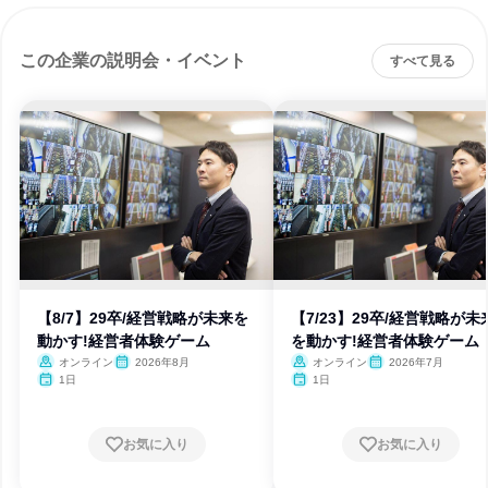
この企業の説明会・イベント
すべて見る
【8/7】29卒/経営戦略が未来を
【7/23】29卒/経営戦略が未
動かす!経営者体験ゲーム
を動かす!経営者体験ゲーム
オンライン
2026年8月
オンライン
2026年7月
1日
1日
お気に入り
お気に入り