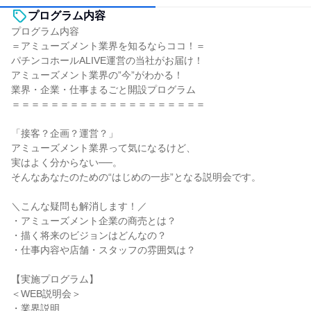
プログラム内容
プログラム内容
＝アミューズメント業界を知るならココ！＝
パチンコホールALIVE運営の当社がお届け！
アミューズメント業界の”今”がわかる！
業界・企業・仕事まるごと開設プログラム
＝＝＝＝＝＝＝＝＝＝＝＝＝＝＝＝＝＝＝＝
「接客？企画？運営？」
アミューズメント業界って気になるけど、
実はよく分からない──。
そんなあなたのための“はじめの一歩”となる説明会です。
＼こんな疑問も解消します！／
・アミューズメント企業の商売とは？
・描く将来のビジョンはどんなの？
・仕事内容や店舗・スタッフの雰囲気は？
【実施プログラム】
＜WEB説明会＞
・業界説明