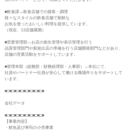
■飲食課→飲食店舗での接客・調理
様々なスタイルの飲食店舗で新鮮な
お魚を使ったおいしい料理を提供しています。
（現在、13店舗展開）
■営業管理部→お店の衛生管理や表示管理を行う
品質管理部門や新規出店の準備を行う店舗開発部門などがあり、
店舗の営業活動をサポートしています。
■管理本部（総務部・財務経理部・人事部）→本社にて、
社員やパートナー社員が安心して働ける職場作りをサポートして
います。
■□■□■□■□■□■□■□■□■
会社データ
■□■□■□■□■□■□■□■□■
【事業内容】
・鮮魚及び寿司の小売事業