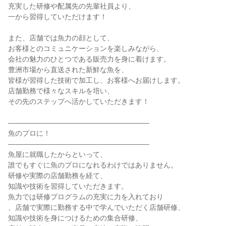
充実した研修や配属先の先輩社員より、
一から習得していただけます！
また、店舗では魚力の顔として、
お客様とのコミュニケーションを楽しみながら、
会社の魅力のひとつである販売力を身に着けます。
豊洲市場から直送された新鮮な魚を、
皆様が習得した技術で加工し、お客様へお届けします。
店舗勤務で様々なスキルを培い、
その先のステップへ活かしていただきます！
――――――――――――――――――――
魚のプロに！
――――――――――――――――――――
魚屋に就職したからといって、
誰でもすぐに魚のプロになれるわけではありません。
研修や実際の店舗勤務を経て、
知識や技術を習得していただきます。
魚力では研修プログラムの充実に力を入れており
、店舗で実際に勤務する中で学んでいただく店舗研修、
知識や技術を身につけるための集合研修、