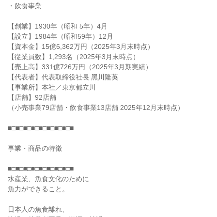
・飲食事業
【創業】1930年（昭和 5年）4月
【設立】1984年（昭和59年）12月
【資本金】15億6,362万円（2025年3月末時点）
【従業員数】1,293名（2025年3月末時点）
【売上高】331億726万円（2025年3月期実績）
【代表者】代表取締役社長 黑川隆英
【事業所】本社／東京都立川
【店舗】92店舗
（小売事業79店舗・飲食事業13店舗 2025年12月末時点）
■□■□■□■□■□■□■□■□■
事業・商品の特徴
■□■□■□■□■□■□■□■□■
水産業、魚食文化のために
魚力ができること。
日本人の魚食離れ、