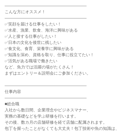
――――――――――――――――――――
こんな方にオススメ！
――――――――――――――――――――
✅笑顔を届ける仕事をしたい！
✅水産、漁業、飲食、海洋に興味がある
✅人と接する仕事がしたい！
✅日本の文化を後世に残したい
✅食文化、食育、栄養学に興味がある
✅知識を深め、資格を取り、仕事に役立てたい！
✅活気がある職場で働きたい
など、魚力では活躍の場がたくさん！
まずはエントリー＆説明会にご参加ください。
――――――――――――――――――――
仕事内容
――――――――――――――――――――
■総合職
入社から数日間、企業理念やビジネスマナー、
実務の基礎などを学ぶ研修を行います。
その後、数カ月の店舗研修を経て店舗に配属されます。
包丁を握ったことがなくても大丈夫！包丁技術や魚の知識は、