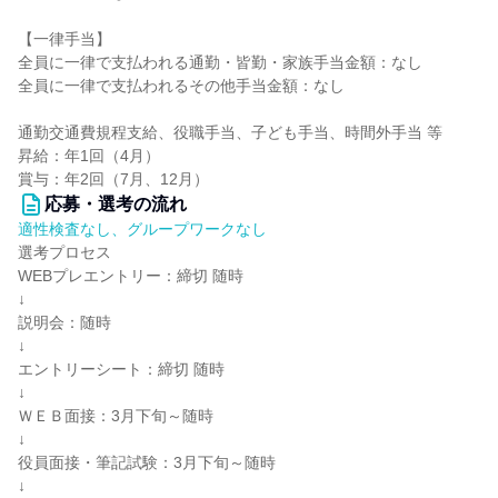
【一律手当】
全員に一律で支払われる通勤・皆勤・家族手当金額：なし
全員に一律で支払われるその他手当金額：なし
通勤交通費規程支給、役職手当、子ども手当、時間外手当 等
昇給：年1回（4月）
賞与：年2回（7月、12月）
応募・選考の流れ
適性検査なし、グループワークなし
選考プロセス
WEBプレエントリー：締切 随時
↓
説明会：随時
↓
エントリーシート：締切 随時
↓
ＷＥＢ面接：3月下旬～随時
↓
役員面接・筆記試験：3月下旬～随時
↓