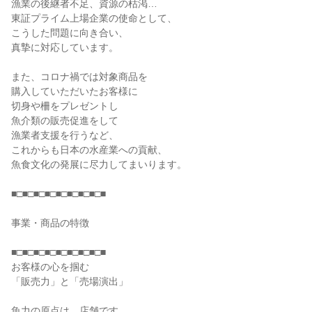
漁業の後継者不足、資源の枯渇…
東証プライム上場企業の使命として、
こうした問題に向き合い、
真摯に対応しています。
また、コロナ禍では対象商品を
購入していただいたお客様に
切身や柵をプレゼントし
魚介類の販売促進をして
漁業者支援を行うなど、
これからも日本の水産業への貢献、
魚食文化の発展に尽力してまいります。
■□■□■□■□■□■□■□■□■
事業・商品の特徴
■□■□■□■□■□■□■□■□■
お客様の心を掴む
「販売力」と「売場演出」
魚力の原点は、店舗です。