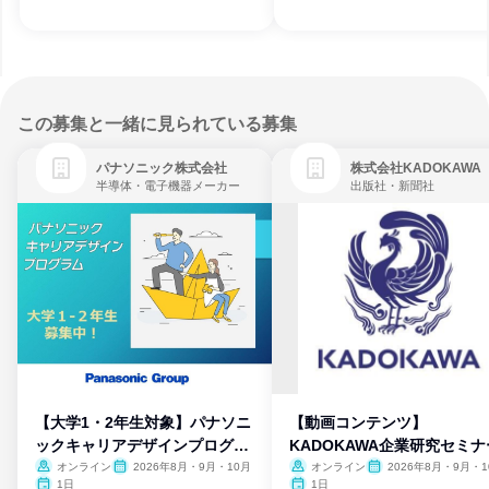
この募集と一緒に見られている募集
パナソニック株式会社
株式会社KADOKAWA
半導体・電子機器メーカー
出版社・新聞社
【大学1・2年生対象】パナソニ
【動画コンテンツ】
ックキャリアデザインプログラ
KADOKAWA企業研究セミナ
ム
オンライン
2026年8月・9月・10月
オンライン
2026年8月・9月・1
月・11月・12月
1日
1日