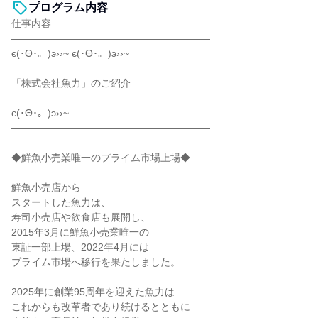
プログラム内容
仕事内容
――――――――――――――――――――
є(･Θ･。)э››~ є(･Θ･。)э››~
「株式会社魚力」のご紹介
є(･Θ･。)э››~
――――――――――――――――――――
◆鮮魚小売業唯一のプライム市場上場◆
鮮魚小売店から
スタートした魚力は、
寿司小売店や飲食店も展開し、
2015年3月に鮮魚小売業唯一の
東証一部上場、2022年4月には
プライム市場へ移行を果たしました。
2025年に創業95周年を迎えた魚力は
これからも改革者であり続けるとともに