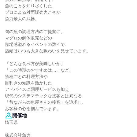
魚のことを知り尽くした
プロによる対面販売力こそが
魚力最大の武器。
旬の魚の調理方法のご提案に、
マグロの解体販売などの
臨場感溢れるイベントの数々で、
店頭はいつも大きな賑わいを見せています。
「どんな食べ方が美味しいか」
「この時期のおすすめは…」など、
魚種ごとの料理方法や
目利きの知識を活かした
アドバイスに調理サービスも加え、
現代のシステマチックな接客とは異なる
「昔ながらの魚屋さんの接客」を追求し、
お客様の心を掴んでいます。
開催地
埼玉県
株式会社魚力