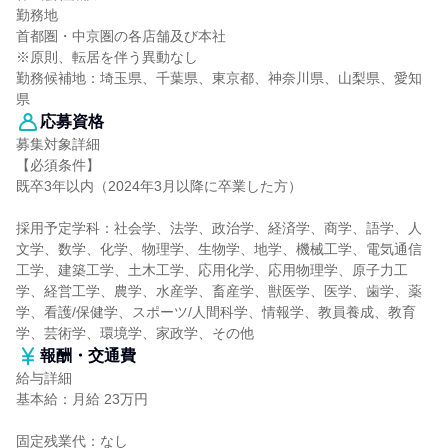
勤務地
首都圏・中京圏の各店舗及び本社
※原則、転居を伴う異動なし
勤務候補地：埼玉県、千葉県、東京都、神奈川県、山梨県、愛知
県
応募資格
募集対象詳細
【必須条件】
既卒3年以内（2024年3月以降に卒業した方）
採用予定学科：社会学、法学、政治学、経済学、商学、語学、人
文学、数学、化学、物理学、生物学、地学、機械工学、電気通信
工学、建築工学、土木工学、応用化学、応用物理学、原子力工
学、経営工学、農学、水産学、畜産学、獣医学、医学、歯学、薬
学、看護/保健学、スポーツ/人間科学、情報学、教員養成、教育
学、芸術学、環境学、家政学、その他
報酬・交通費
給与詳細
基本給：月給 23万円
固定残業代：なし