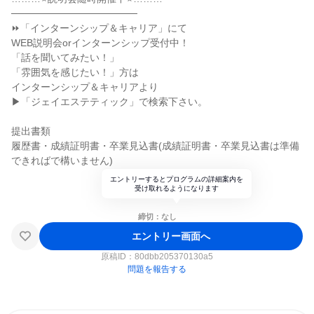
──────────────────
⏩「インターンシップ＆キャリア」にて
WEB説明会orインターンシップ受付中！
「話を聞いてみたい！」
「雰囲気を感じたい！」方は
インターンシップ＆キャリアより
▶「ジェイエステティック」で検索下さい。
提出書類
履歴書・成績証明書・卒業見込書(成績証明書・卒業見込書は準備
できればで構いません)
エントリーするとプログラムの詳細案内を
受け取れるようになります
締切：なし
エントリー画面へ
原稿ID：
80dbb205370130a5
問題を報告する