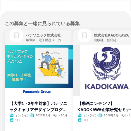
この募集と一緒に見られている募集
パナソニック株式会社
株式会社KADOKAWA
半導体・電子機器メーカー
出版社・新聞社
【大学1・2年生対象】パナソニ
【動画コンテンツ】
ックキャリアデザインプログラ
KADOKAWA企業研究セミナ
ム
オンライン
2026年8月・9月・10月
オンライン
2026年8月・9月・1
月・11月・12月
1日
1日