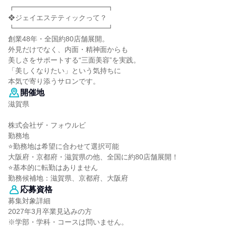
┏━━━━━━━━━━━━━┓
❖ジェイエステティックって？
┗━━━━━━━━━━━━━┛
創業48年・全国約80店舗展開。
外見だけでなく、内面・精神面からも
美しさをサポートする“三面美容”を実践。
「美しくなりたい」という気持ちに
本気で寄り添うサロンです。
開催地
滋賀県
株式会社ザ・フォウルビ
勤務地
⭐勤務地は希望に合わせて選択可能
大阪府・京都府・滋賀県の他、全国に約80店舗展開！
⭐基本的に転勤はありません
勤務候補地：滋賀県、京都府、大阪府
応募資格
募集対象詳細
2027年3月卒業見込みの方
※学部・学科・コースは問いません。