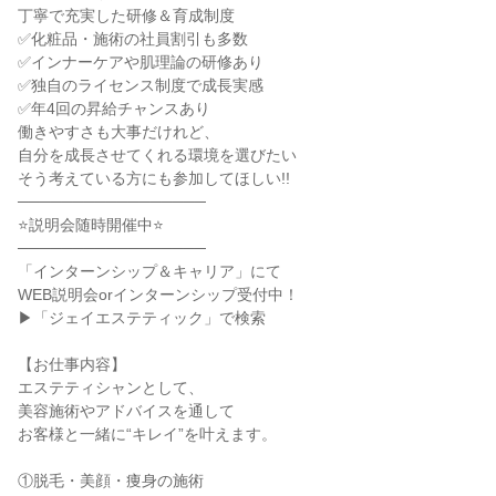
丁寧で充実した研修＆育成制度
✅化粧品・施術の社員割引も多数
✅インナーケアや肌理論の研修あり
✅独自のライセンス制度で成長実感
✅年4回の昇給チャンスあり
働きやすさも大事だけれど、
自分を成長させてくれる環境を選びたい
そう考えている方にも参加してほしい!!
─────────────────
⭐説明会随時開催中⭐
─────────────────
「インターンシップ＆キャリア」にて
WEB説明会orインターンシップ受付中！
▶「ジェイエステティック」で検索
【お仕事内容】
エステティシャンとして、
美容施術やアドバイスを通して
お客様と一緒に“キレイ”を叶えます。
①脱毛・美顔・痩身の施術