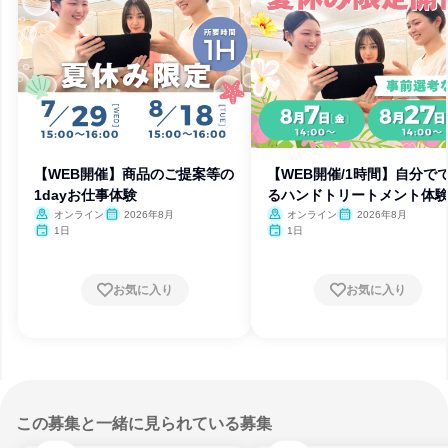
【WEB開催】商品のご提案等の
【WEB開催/1時間】自分で
1dayお仕事体験
るハンドトリートメント体
オンライン
2026年8月
オンライン
2026年8月
1日
1日
お気に入り
お気に入り
この募集と一緒に見られている募集