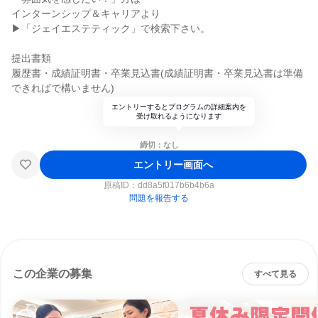
インターンシップ＆キャリアより
▶「ジェイエステティック」で検索下さい。
提出書類
履歴書・成績証明書・卒業見込書(成績証明書・卒業見込書は準備
できればで構いません)
エントリーするとプログラムの詳細案内を
受け取れるようになります
締切：なし
エントリー画面へ
原稿ID：
dd8a5f017b6b4b6a
問題を報告する
この企業の募集
すべて見る