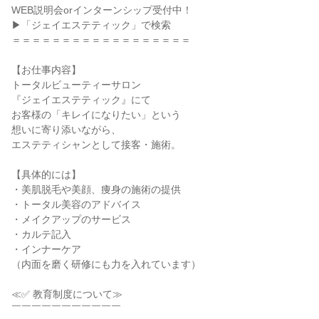
WEB説明会orインターンシップ受付中！
▶「ジェイエステティック」で検索
＝＝＝＝＝＝＝＝＝＝＝＝＝＝＝＝＝＝
【お仕事内容】
トータルビューティーサロン
『ジェイエステティック』にて
お客様の「キレイになりたい」という
想いに寄り添いながら、
エステティシャンとして接客・施術。
【具体的には】
・美肌脱毛や美顔、痩身の施術の提供
・トータル美容のアドバイス
・メイクアップのサービス
・カルテ記入
・インナーケア
（内面を磨く研修にも力を入れています）
≪✅ 教育制度について≫
￣￣￣￣￣￣￣￣￣￣￣