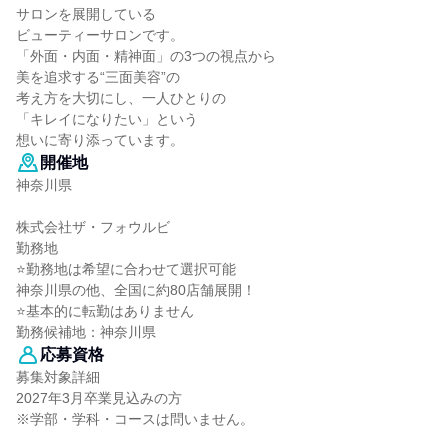
サロンを展開している
ビューティーサロンです。
「外面・内面・精神面」の3つの視点から
美を追求する“三面美容”の
考え方を大切にし、一人ひとりの
「キレイになりたい」という
想いに寄り添っています。
開催地
神奈川県
株式会社ザ・フォウルビ
勤務地
⭐勤務地は希望に合わせて選択可能
神奈川県の他、全国に約80店舗展開！
⭐基本的に転勤はありません
勤務候補地：神奈川県
応募資格
募集対象詳細
2027年3月卒業見込みの方
※学部・学科・コースは問いません。