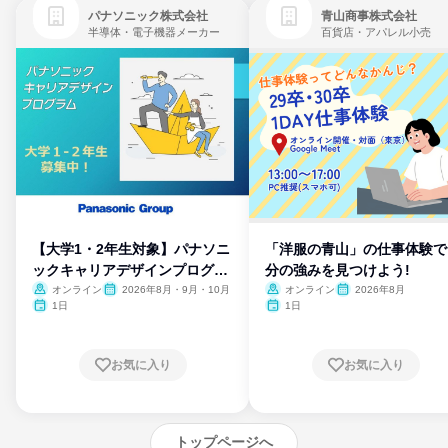
パナソニック株式会社
青山商事株式会社
半導体・電子機器メーカー
百貨店・アパレル小売
【大学1・2年生対象】パナソニ
「洋服の青山」の仕事体験で
ックキャリアデザインプログラ
分の強みを見つけよう!
ム
オンライン
2026年8月・9月・10月
オンライン
2026年8月
1日
1日
お気に入り
お気に入り
トップページへ