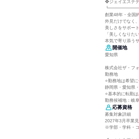
❖ジェイエステ
┗━━━━━━
創業48年・全国
外見だけでなく
美しさをサポート
「美しくなりた
本気で寄り添う
開催地
愛知県
株式会社ザ・フ
勤務地
⭐勤務地は希望に
静岡県・愛知県・
⭐基本的に転勤は
勤務候補地：岐
応募資格
募集対象詳細
2027年3月卒業
※学部・学科・