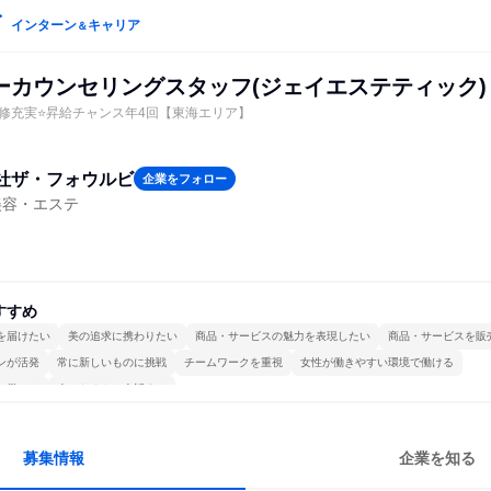
インターン
キャリア
＆
ーカウンセリングスタッフ(ジェイエステティック)
修充実⭐昇給チャンス年4回【東海エリア】
社ザ・フォウルビ
企業をフォロー
美容・エステ
すすめ
を届けたい
美の追求に携わりたい
商品・サービスの魅力を表現したい
商品・サービスを販
ンが活発
常に新しいものに挑戦
チームワークを重視
女性が働きやすい環境で働ける
で働ける
人とたくさん会話する
募集情報
企業を知る