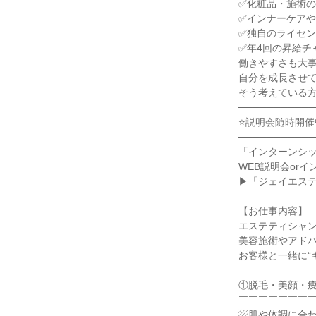
✅化粧品・施術
✅インナーケア
✅独自のライセ
✅年4回の昇給チ
働きやすさも大
自分を成長させ
そう考えている方
───────────
⭐説明会随時開催
───────────
「インターンシ
WEB説明会or
▶「ジェイエス
【お仕事内容】
エステティシャ
美容施術やアド
お客様と一緒に“
①脱毛・美顔・
￣￣￣￣￣￣￣
▨肌や体調に合