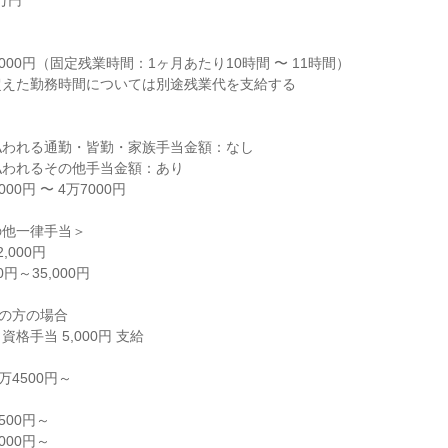
万円
り
000円（固定残業時間：1ヶ月あたり10時間 〜 11時間）
超えた勤務時間については別途残業代を支給する
払われる通勤・皆勤・家族手当金額：なし
払われるその他手当金額：あり
00円 〜 4万7000円
の他一律手当＞
,000円
円～35,000円
の方の場合
格手当 5,000円 支給
万4500円～
500円～
000円～