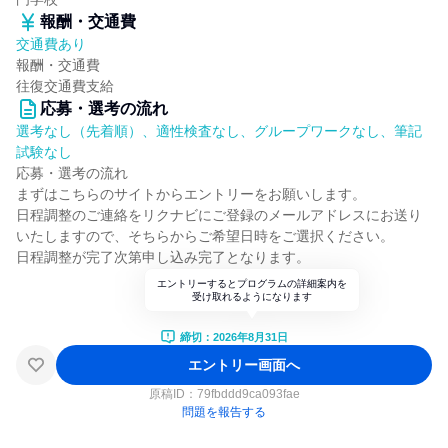
報酬・交通費
交通費あり
報酬・交通費
往復交通費支給
応募・選考の流れ
選考なし（先着順）、適性検査なし、グループワークなし、筆記
試験なし
応募・選考の流れ
まずはこちらのサイトからエントリーをお願いします。
日程調整のご連絡をリクナビにご登録のメールアドレスにお送り
いたしますので、そちらからご希望日時をご選択ください。
日程調整が完了次第申し込み完了となります。
エントリーするとプログラムの詳細案内を
受け取れるようになります
締切：2026年8月31日
エントリー画面へ
原稿ID：
79fbddd9ca093fae
問題を報告する