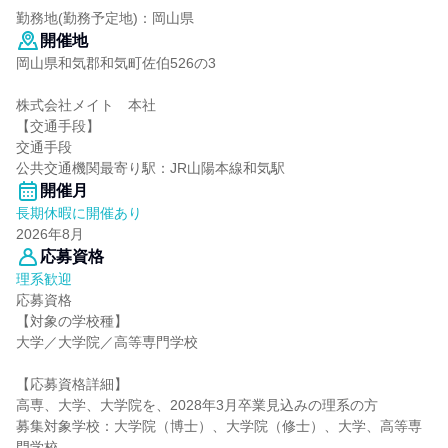
勤務地(勤務予定地)：岡山県
開催地
岡山県和気郡和気町佐伯526の3
株式会社メイト 本社
【交通手段】
交通手段
公共交通機関最寄り駅：JR山陽本線和気駅
開催月
長期休暇に開催あり
2026年8月
応募資格
理系歓迎
応募資格
【対象の学校種】
大学／大学院／高等専門学校
【応募資格詳細】
高専、大学、大学院を、2028年3月卒業見込みの理系の方
募集対象学校：大学院（博士）、大学院（修士）、大学、高等専
門学校