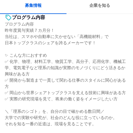
募集情報
企業を知る
プログラム内容
プログラム内容
昨年度賞与実績７カ月分！
当社は、スマホや自動車に欠かせない「高機能材料」で
日本トップクラスのシェアを誇るメーカーです！
✨ こんな方におすすめ
✅ 化学、物理、材料工学、物質工学、高分子、応用化学、機械工
学、電気電子など理系の知識が実際のモノづくりにどう活きるか
興味がある方
✅ 開発から製造まで一貫して関わる仕事のスタイルに関心がある
方
✅ 岡山から世界シェアトップクラスを支える技術に興味がある方
✅ 実際の研究現場を見て、将来の働く姿をイメージしたい方
＼「理系のシゴト」を、自分の目で確かめる数日間／
大学での実験や研究が、社会のどんな役に立っているのか。
それを知る一番の近道は、現場を見ることです。