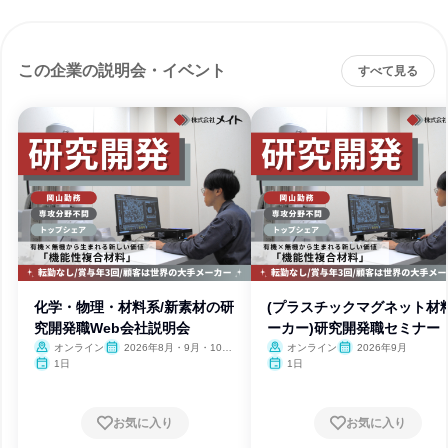
この企業の説明会・イベント
すべて見る
化学・物理・材料系/新素材の研
(プラスチックマグネット材
究開発職Web会社説明会
ーカー)研究開発職セミナー
オンライン
2026年8月・9月・10
オンライン
2026年9月
月・11月
1日
1日
お気に入り
お気に入り