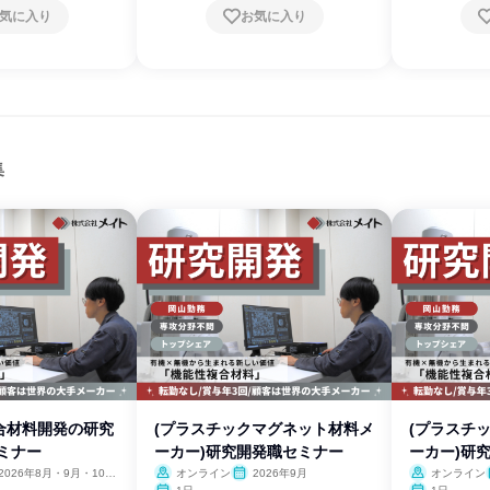
気に入り
お気に入り
集
合材料開発の研究
(プラスチックマグネット材料メ
(プラスチ
ミナー
ーカー)研究開発職セミナー
ーカー)研
2026年8月・9月・10
オンライン
2026年9月
オンライン
11月・12月