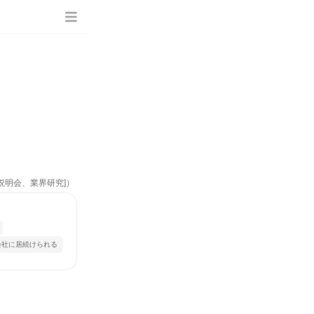
説明会、業界研究]）
会社に居続けられる