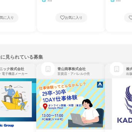
1日
1日
気に入り
お気に入り
緒に見られている募集
ニック株式会社
青山商事株式会社
株式
・電子機器メーカー
百貨店・アパレル小売
出