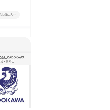
1日
2日～4
お気に入り
お気に入り
会社KADOKAWA
株式会社住まいず
版社・新聞社
製造・メーカー、建築設計