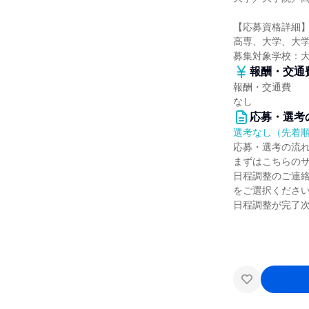
【応募資格詳細
高専、大学、大学
募集対象学校：
報酬・交通
報酬・交通費
なし
応募・選考
選考なし（先着
応募・選考の流
まずはこちらの
日程調整のご連
をご選択くださ
日程調整が完了