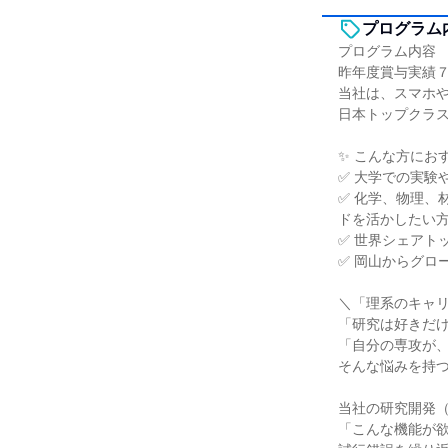
プログラム
プログラム内容
昨年度賞与実績
当社は、スマホ
日本トップクラ
✨ こんな方にお
✅ 大学での実験
✅ 化学、物理、
ドを活かしたい
✅ 世界シェアト
✅ 岡山からグロ
＼「理系のキャ
「研究は好きだ
「自分の専攻が
そんな悩みを持つ
当社の研究開発（
「こんな機能が