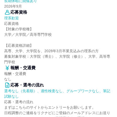
長期休暇に開催あり
2026年9月
応募資格
理系歓迎
応募資格
【対象の学校種】
大学／大学院／高等専門学校
【応募資格詳細】
高専、大学、大学院を、2028年3月卒業見込みの理系の方
募集対象学校：大学院（博士）、大学院（修士）、大学、高等専
門学校
報酬・交通費
報酬・交通費
なし
応募・選考の流れ
選考なし（先着順）、適性検査なし、グループワークなし、筆記
試験なし
応募・選考の流れ
まずはこちらのサイトからエントリーをお願いします。
日程調整のご連絡をリクナビにご登録のメールアドレスにお送り