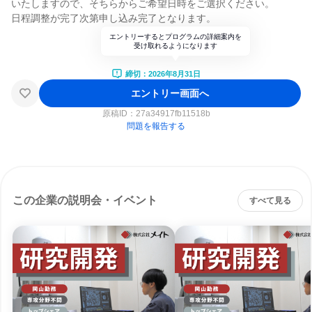
いたしますので、そちらからご希望日時をご選択ください。
日程調整が完了次第申し込み完了となります。
エントリーするとプログラムの詳細案内を
受け取れるようになります
締切：2026年8月31日
エントリー画面へ
原稿ID：
27a34917fb11518b
問題を報告する
この企業の説明会・イベント
すべて見る