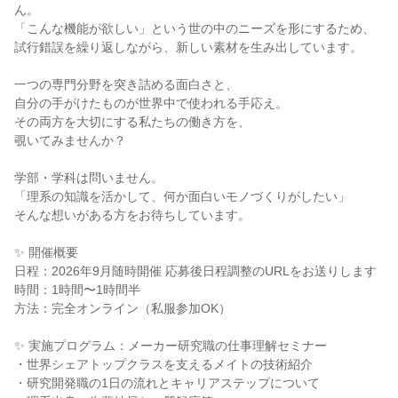
ん。
「こんな機能が欲しい」という世の中のニーズを形にするため、
試行錯誤を繰り返しながら、新しい素材を生み出しています。
一つの専門分野を突き詰める面白さと、
自分の手がけたものが世界中で使われる手応え。
その両方を大切にする私たちの働き方を、
覗いてみませんか？
学部・学科は問いません。
「理系の知識を活かして、何か面白いモノづくりがしたい」
そんな想いがある方をお待ちしています。
✨ 開催概要
日程：2026年9月随時開催 応募後日程調整のURLをお送りします
時間：1時間〜1時間半
方法：完全オンライン（私服参加OK）
✨ 実施プログラム：メーカー研究職の仕事理解セミナー
・世界シェアトップクラスを支えるメイトの技術紹介
・研究開発職の1日の流れとキャリアステップについて