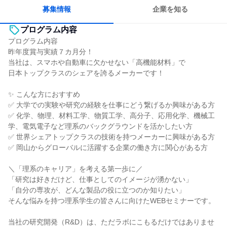
募集情報
企業を知る
プログラム内容
プログラム内容
昨年度賞与実績７カ月分！
当社は、スマホや自動車に欠かせない「高機能材料」で
日本トップクラスのシェアを誇るメーカーです！
✨ こんな方におすすめ
✅ 大学での実験や研究の経験を仕事にどう繋げるか興味がある方
✅ 化学、物理、材料工学、物質工学、高分子、応用化学、機械工
学、電気電子など理系のバックグラウンドを活かしたい方
✅ 世界シェアトップクラスの技術を持つメーカーに興味がある方
✅ 岡山からグローバルに活躍する企業の働き方に関心がある方
＼「理系のキャリア」を考える第一歩に／
「研究は好きだけど、仕事としてのイメージが湧かない」
「自分の専攻が、どんな製品の役に立つのか知りたい」
そんな悩みを持つ理系学生の皆さんに向けたWEBセミナーです。
当社の研究開発（R&D）は、ただラボにこもるだけではありませ