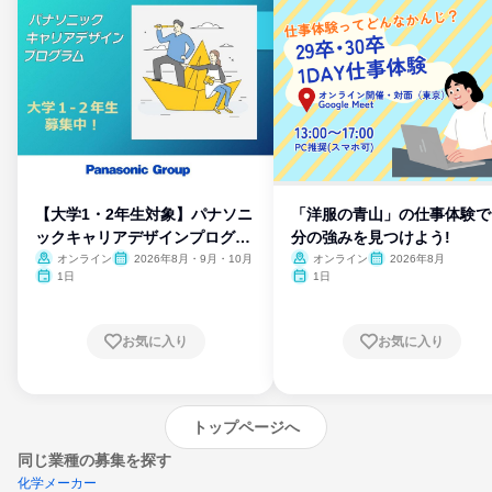
【大学1・2年生対象】パナソニ
「洋服の青山」の仕事体験で
ックキャリアデザインプログラ
分の強みを見つけよう!
ム
オンライン
2026年8月・9月・10月
オンライン
2026年8月
1日
1日
お気に入り
お気に入り
トップページへ
同じ業種の募集を探す
化学メーカー