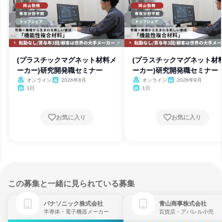
(プラスチックマグネット材料メ
(プラスチックマグネット材
ーカー)研究開発職セミナー
ーカー)研究開発職セミナー
オンライン
2026年8月
オンライン
2026年9月
1日
1日
お気に入り
お気に入り
この募集と一緒に見られている募集
パナソニック株式会社
青山商事株式会社
半導体・電子機器メーカー
百貨店・アパレル小売