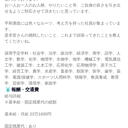
お一人お一人のお人柄、やりたいこと等、ご自身の良さを引き出
せるようご対応させて頂きたいと思っています。
平和酒造には色々なルーツ、考え方を持った社員が集まっていま
す。
是非皆さんの挑戦したいこと、これまで頑張ってきたことを教え
てくださいね。
採用予定学科：社会学、法学、政治学、経済学、商学、語学、人
文学、数学、化学、物理学、生物学、地学、機械工学、電気通信
工学、建築工学、土木工学、応用化学、応用物理学、原子力工
学、経営工学、農学、水産学、畜産学、獣医学、医学、歯学、薬
学、看護/保健学、スポーツ/人間科学、情報学、教員養成、教育
学、芸術学、環境学、家政学
報酬・交通費
給与詳細
※基本給・固定残業代の総額
基本給：月給 23万1600円
固定残業代：あり