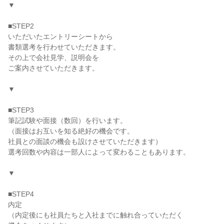
▼
■STEP2
いただいたエントリーシートから
書類選考を行わせていただきます。
その上で会社見学、説明会を
ご案内させていただきます。
▼
■STEP3
筆記試験や面接（数回）を行います。
（面接はお互いを知る絶好の機会です。
社員との面談の機会も設けさせていただきます）
選考回数や内容は一部人によって変わることもあります。
▼
■STEP4
内定
（内定後にも社員たちと入社までに触れ合っていただく