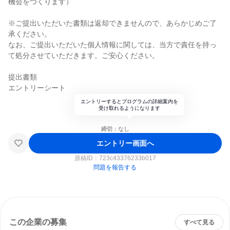
機会をつくります）
※ご提出いただいた書類は返却できませんので、あらかじめご了
承ください。
なお、ご提出いただいた個人情報に関しては、当方で責任を持っ
て処分させていただきます。ご安心ください。
提出書類
エントリーシート
エントリーするとプログラムの詳細案内を
受け取れるようになります
締切：なし
エントリー画面へ
原稿ID：
723c43376233b017
問題を報告する
この企業の募集
すべて見る