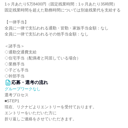
1ヶ月あたり5万8400円（固定残業時間：1ヶ月あたり35時間）
固定残業時間を超えた勤務時間については別途残業代を支給する
【一律手当】
全員に一律で支払われる通勤・皆勤・家族手当金額：なし
全員に一律で支払われるその他手当金額：なし
＜諸手当＞
◇通勤交通費支給
◇住宅手当（配偶者と同居している場合）
◇業務手当
◇子ども手当
◇幹部手当
応募・選考の流れ
グループワークなし
選考プロセス
■STEP1
現在、リクナビよりエントリーを受付ております。
エントリーをいただいた方に
折り返しご連絡をさせていただきます。