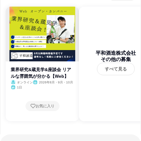
平和酒造株式会社
その他の募集
すべて見る
業界研究&蔵見学&座談会 リア
ルな雰囲気が分かる【Web】
オンライン
2026年8月・9月・10月
1日
お気に入り