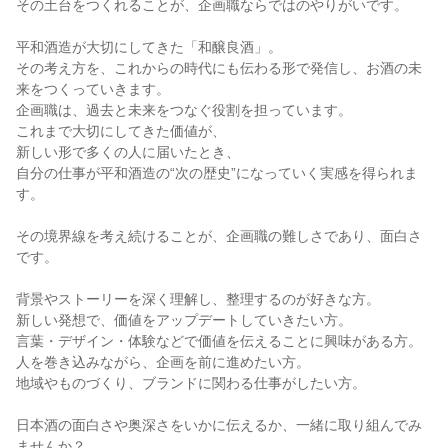
その土台をつくれることが、企画職ならではのやりがいです。
平和酒造が大切にしてきた「和醸良酒」。
その考え方を、これからの時代にも伝わる形で発信し、お酒の未
来をつくっていきます。
企画職は、過去と未来をつなぐ役割を担っています。
これまで大切にしてきた価値が、
新しい形で多くの人に届いたとき、
自分の仕事が平和酒造の“次の歴史”になっていく実感を得られま
す。
その境界線を考え続けることが、企画職の難しさであり、面白さ
です。
背景やストーリーを深く理解し、整理するのが好きな方。
新しい発想で、価値をアップデートしていきたい方。
言葉・デザイン・体験などで価値を伝えることに興味がある方。
人を巻き込みながら、企画を前に進めたい方。
地域やものづくり、ブランドに関わる仕事がしたい方。
日本酒の面白さや奥深さをいかに伝えるか、一緒に取り組んでみ
ませんか？