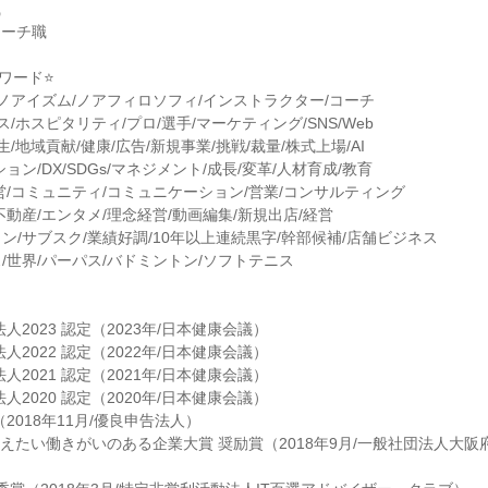
職
コーチ職
ワード⭐
/ノアイズム/ノアフィロソフィ/インストラクター/コーチ
ス/ホスピタリティ/プロ/選手/マーケティング/SNS/Web
生/地域貢献/健康/広告/新規事業/挑戦/裁量/株式上場/AI
ョン/DX/SDGs/マネジメント/成長/変革/人材育成/教育
営/コミュニティ/コミュニケーション/営業/コンサルティング
不動産/エンタメ/理念経営/動画編集/新規出店/経営
ン/サブスク/業績好調/10年以上連続黒字/幹部候補/店舗ビジネス
/世界/パーパス/バドミントン/ソフトテニス
人2023 認定（2023年/日本健康会議）
人2022 認定（2022年/日本健康会議）
人2021 認定（2021年/日本健康会議）
人2020 認定（2020年/日本健康会議）
2018年11月/優良申告法人）
教えたい働きがいのある企業大賞 奨励賞（2018年9月/一般社団法人大