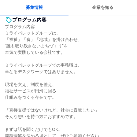
目標に追われず働ける
募集情報
企業を知る
プログラム内容
プログラム内容
ミライパレットグループは、
「福祉」「食」「地域」を掛け合わせ、
“誰も取り残さないまちづくり”を
本気で実践している会社です。
ミライパレットグループでの事務職は、
単なるデスクワークではありません。
現場を支え、制度を整え、
福祉サービスが円滑に回る
仕組みをつくる存在です。
「直接支援ではないけれど、社会に貢献したい」
そんな想いを持つ方におすすめです。
まずは話を聞くだけでもOK。
職種理解を深める場として、ぜひご参加ください。