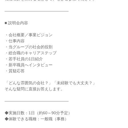
――――――――――――――――
■ 説明会内容
・会社概要／事業ビジョン
・仕事内容
・当グループの社会的役割
・総合職のキャリアステップ
・若手社員の1日紹介
・新卒職員へインタビュー
・質疑応答
「どんな雰囲気の会社？」「未経験でも大丈夫？」
そんな疑問に直接お答えします。
――――――――――――――――
◆実施日数：1日（約60～90分予定）
◆体験できる職種：一般職（事務）