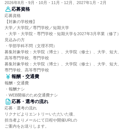
2026年8月・9月・10月・11月・12月、2027年1月・2月
応募資格
応募資格
【対象の学校種】
大学／大学院／専門学校／短期大学
・大学・大学院・専門学校・短期大学を2027年3月卒業（修了）
見込みの方
・学部学科不問（文理不問）
募集対象学校：大学院（博士）、大学院（修士）、大学、短大、
高等専門学校、専門学校
募集対象学校：大学院（博士）、大学院（修士）、大学、短大、
専門学校、高等専門学校
報酬・交通費
報酬・交通費
・報酬ナシ
・WEB開催のため交通費ナシ
応募・選考の流れ
応募・選考の流れ
リクナビよりエントリーいただいた後、
担当者よりメールにて日程や開催URLの
ご案内をお送りします。