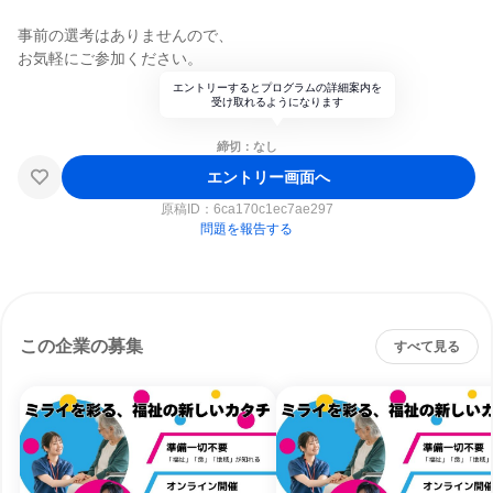
事前の選考はありませんので、
お気軽にご参加ください。
エントリーするとプログラムの詳細案内を
受け取れるようになります
締切：なし
エントリー画面へ
原稿ID：
6ca170c1ec7ae297
問題を報告する
この企業の募集
すべて見る