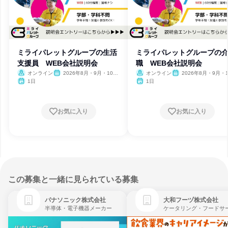
ミライパレットグループの生活
ミライパレットグループの
支援員 WEB会社説明会
職 WEB会社説明会
オンライン
2026年8月・9月・10
オンライン
2026年8月・9月・1
月・11月・12月、2027年1
月・11月・12月、2027
1日
1日
月・2月
月・2月
お気に入り
お気に入り
この募集と一緒に見られている募集
パナソニック株式会社
大和フーヅ株式会社
半導体・電子機器メーカー