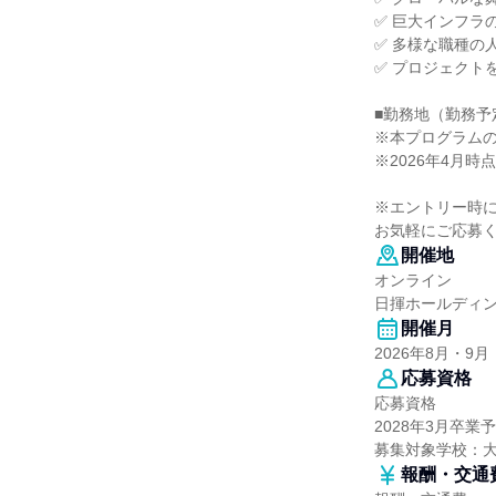
✅ 巨大インフラ
✅ 多様な職種の
✅ プロジェクト
■勤務地（勤務予
※本プログラム
※2026年4月
※エントリー時
お気軽にご応募
開催地
オンライン
日揮ホールディ
開催月
2026年8月・9月
応募資格
応募資格
2028年3月卒
募集対象学校：
報酬・交通