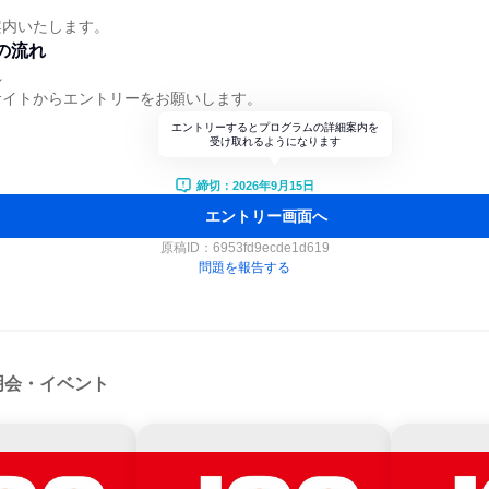
案内いたします。
の流れ
れ
サイトからエントリーをお願いします。
エントリーするとプログラムの詳細案内を
受け取れるようになります
締切：2026年9月15日
エントリー画面へ
原稿ID：
6953fd9ecde1d619
問題を報告する
明会・イベント