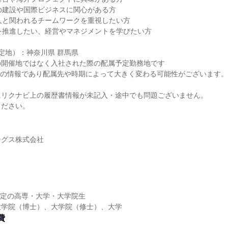
の建設や国際ビジネスに関心がある方
人と関われるチームワークを重視したい方
を推進したい、経営やマネジメントを学びたい方
定地）：神奈川県 群馬県
の開催地ではなく入社された際の配属予定勤務地です
時点の情報であり配属先や時期によって大きく変わる可能性がございます。
にリクナビ上の履歴書情報が未記入・途中でも問題ございません。
ください。
ングス株式会社
業予定の高専・大学・大学院生
大学院（博士）、大学院（修士）、大学
費