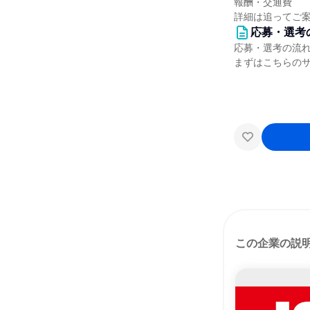
報酬・交通費
詳細は追ってご
応募・選考
応募・選考の流
まずはこちらの
この企業の説