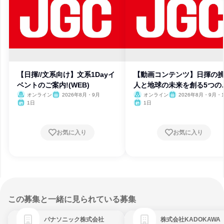
【日揮//文系向け】文系1Dayイ
【動画コンテンツ】日揮の
ベントのご案内!(WEB)
人と地球の未来を創る5つの
業
オンライン
2026年8月・9月
オンライン
2026年8月・9月・1
月・11月・12月
1日
1日
お気に入り
お気に入り
この募集と一緒に見られている募集
パナソニック株式会社
株式会社KADOKAWA