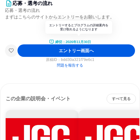
応募・選考の流れ
応募・選考の流れ
まずはこちらのサイトからエントリーをお願いします。
エントリーするとプログラムの詳細案内を
受け取れるようになります
締切：2026年11月30日
エントリー画面へ
原稿ID：
bdd30a321f79e6c1
問題を報告する
この企業の説明会・イベント
すべて見る