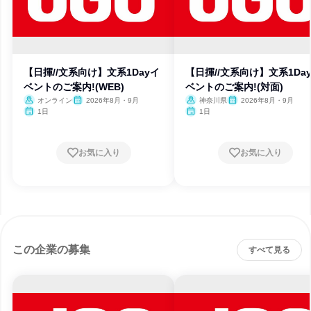
【日揮//文系向け】文系1Dayイ
【日揮//文系向け】文系1Da
ベントのご案内!(WEB)
ベントのご案内!(対面)
オンライン
2026年8月・9月
神奈川県
2026年8月・9月
1日
1日
お気に入り
お気に入り
この企業の募集
すべて見る