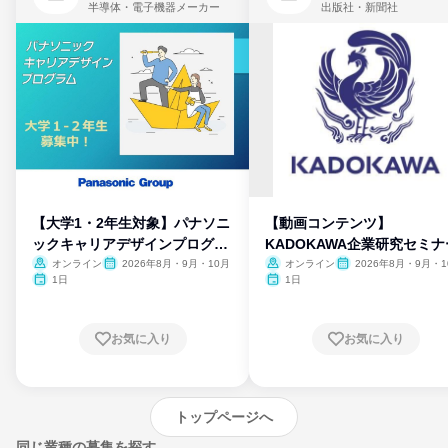
半導体・電子機器メーカー
出版社・新聞社
【大学1・2年生対象】パナソニ
【動画コンテンツ】
ックキャリアデザインプログラ
KADOKAWA企業研究セミナ
ム
オンライン
2026年8月・9月・10月
オンライン
2026年8月・9月・1
月・11月・12月
1日
1日
お気に入り
お気に入り
トップページへ
同じ業種の募集を探す