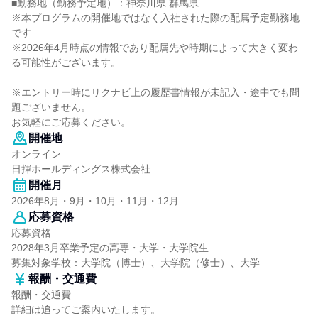
■勤務地（勤務予定地）：神奈川県 群馬県
※本プログラムの開催地ではなく入社された際の配属予定勤務地
です
※2026年4月時点の情報であり配属先や時期によって大きく変わ
る可能性がございます。
※エントリー時にリクナビ上の履歴書情報が未記入・途中でも問
題ございません。
お気軽にご応募ください。
開催地
オンライン
日揮ホールディングス株式会社
開催月
2026年8月・9月・10月・11月・12月
応募資格
応募資格
2028年3月卒業予定の高専・大学・大学院生
募集対象学校：大学院（博士）、大学院（修士）、大学
報酬・交通費
報酬・交通費
詳細は追ってご案内いたします。