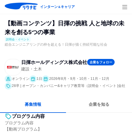
インターン
キャリア
＆
【動画コンテンツ】日揮の挑戦 人と地球の未
来を創る5つの事業
説明会・イベント
総合エンジニアリングの枠を超える！日揮が描く持続可能な社会
日揮ホールディングス株式会社
企業をフォロー
建設・土木
オンライン
1日
2026年8月・9月・10月・11月・12月
28卒 | オープン・カンパニー&キャリア教育等（説明会・イベント [会社
説明会、業界研究]）
募集情報
企業を知る
プログラム内容
プログラム内容
【動画プログラム】