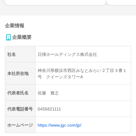
企業情報
企業概要
社名
日揮ホールディングス株式会社
神奈川県横浜市西区みなとみらい２丁目３番１
本社所在地
号 クイーンズタワーA
代表者氏名
佐藤 雅之
代表電話番号
0456821111
ホームページ
https://www.jgc.com/jp/