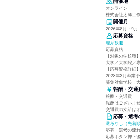
開催地
オンライン
株式会社太洋工
開催月
2026年8月・9月
応募資格
理系歓迎
応募資格
【対象の学校種
大学／大学院／
【応募資格詳細
2028年3月卒業
募集対象学校：
報酬・交通
報酬・交通費
報酬はございま
交通費の支給は
応募・選考
選考なし（先着
応募・選考の流
応募ボタン押下