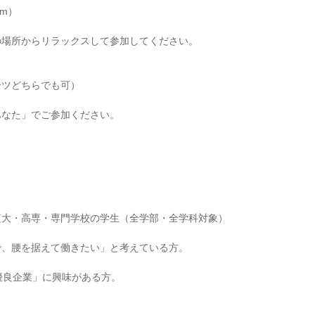
om）
の場所からリラックスして参加してください。
ーツどちらでも可）
あなた」でご参加ください。
短大・高専・専門学校の学生（全学部・全学科対象）
で、腰を据えて働きたい」と考えている方。
た優良企業」に興味がある方。