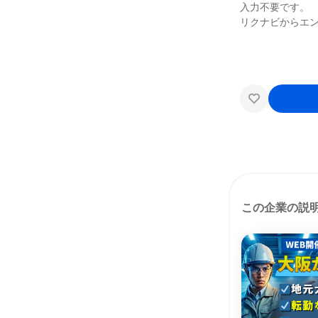
入力不要です。
リクナビからエン
この企業の説