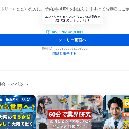
トリーいただいた方に、予約用のURLをお送りしますのでお気軽にご
エントリーするとプログラムの詳細案内を
受け取れるようになります
締切：2026年9月30日
エントリー画面へ
原稿ID：
6852688b2a3ce305
問題を報告する
明会・イベント