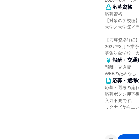
2026年8月・9月
応募資格
応募資格
【対象の学校種
大学／大学院／
【応募資格詳細
2027年3月卒業
募集対象学校：
報酬・交通
報酬・交通費
WEBのためなし
応募・選考
応募・選考の流
応募ボタン押下
入力不要です。
リクナビからエン