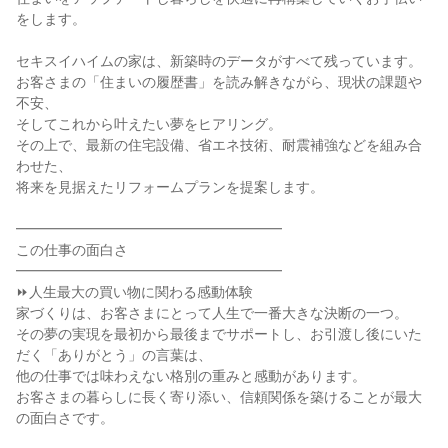
をします。
セキスイハイムの家は、新築時のデータがすべて残っています。
お客さまの「住まいの履歴書」を読み解きながら、現状の課題や
不安、
そしてこれから叶えたい夢をヒアリング。
その上で、最新の住宅設備、省エネ技術、耐震補強などを組み合
わせた、
将来を見据えたリフォームプランを提案します。
━━━━━━━━━━━━━━━━━━━
この仕事の面白さ
━━━━━━━━━━━━━━━━━━━
⏩人生最大の買い物に関わる感動体験
家づくりは、お客さまにとって人生で一番大きな決断の一つ。
その夢の実現を最初から最後までサポートし、お引渡し後にいた
だく「ありがとう」の言葉は、
他の仕事では味わえない格別の重みと感動があります。
お客さまの暮らしに長く寄り添い、信頼関係を築けることが最大
の面白さです。