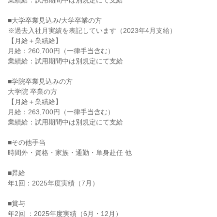
業績給：試用期間中は別規定にて支給
■大学卒業見込み/大学卒業の方
※過去入社月実績を表記しています（2023年4月支給）
【月給＋業績給】
月給：260,700円（一律手当含む）
業績給：試用期間中は別規定にて支給
■学院卒業見込みの方
大学院 卒業の方
【月給＋業績給】
月給：263,700円（一律手当含む）
業績給：試用期間中は別規定にて支給
■その他手当
時間外・資格・家族・通勤・単身赴任 他
■昇給
年1回：2025年度実績（7月）
■賞与
年2回 ：2025年度実績（6月・12月）