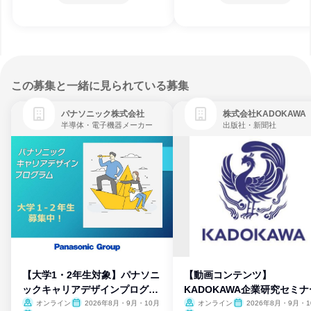
この募集と一緒に見られている募集
パナソニック株式会社
株式会社KADOKAWA
半導体・電子機器メーカー
出版社・新聞社
【大学1・2年生対象】パナソニ
【動画コンテンツ】
ックキャリアデザインプログラ
KADOKAWA企業研究セミナ
ム
オンライン
2026年8月・9月・10月
オンライン
2026年8月・9月・1