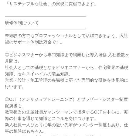
「サステナブルな社会」の実現に貢献できます。
━━━━━━━━━━━━━━━━━━━
研修体制について
━━━━━━━━━━━━━━━━━━━
未経験の方でもプロフェッショナルとして活躍できるよう、入社
後のサポート体制は万全です。
◎ビジネスマナーから専門知識まで網羅した導入研修 入社後数ヶ
月間は、
社会人としての基礎となるビジネスマナーから、住宅業界の基礎
知識、セキスイハイムの製品知識、
営業・設計・施工管理の各職種に応じた専門的な研修を体系的に
行います。
◎OJT（オンザジョブトレーニング）とブラザー・シスター制度
配属後も、
教育担当の先輩社員がマンツーマンで指導するOJTを中心に、実
際の仕事を通じて知識とスキルを身につけます。
新入社員一人ひとりに年の近い先輩がつメンター制度もあり、仕
事の相談はもちろん、