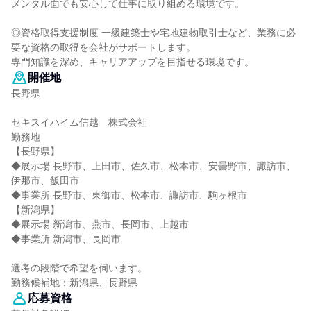
メンタル面でも安心して仕事に取り組める環境です。
◎資格取得支援制度 一級建築士や宅地建物取引士など、業務に必
要な資格の取得を会社がサポートします。
専門知識を深め、キャリアアップを目指せる環境です。
開催地
長野県
セキスイハイム信越 株式会社
勤務地
【長野県】
◆展示場 長野市、上田市、佐久市、松本市、安曇野市、諏訪市、
伊那市、飯田市
◆事業所 長野市、東御市、松本市、諏訪市、駒ヶ根市
【新潟県】
◆展示場 新潟市、燕市、長岡市、上越市
◆事業所 新潟市、長岡市
選考の段階で希望を伺います。
勤務候補地：新潟県、長野県
応募資格