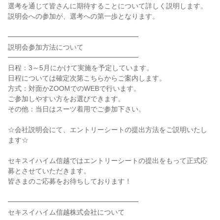
選考を通じて皆さんに期待することについて詳しく説明します。
説明会への参加が、選考への第一歩となります。
━━━━━━━━━━━━━━━━━━━
説明会参加方法について
━━━━━━━━━━━━━━━━━━━
日程：3～5月にかけて実施を予定しています。
日程については確定次第こちらからご案内します。
方式：対面かZOOMでのWEBで行います。
ご参加しやすい方をお選びできます。
その他：当日はスーツ着用でご参加下さい。
☆会社説明会にて、エントリーシートの提出方法をご説明いたし
ます☆
セキスイハイム信越ではエントリーシートの提出をもって正式応
募とさせていただきます。
皆さまのご応募をお待ちしております！
━━━━━━━━━━━━━━━━━━━
セキスイハイム信越株式会社について