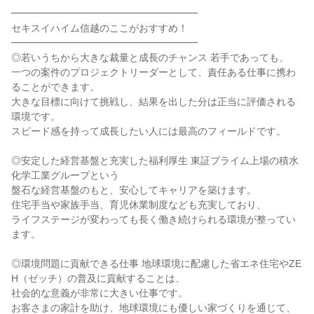
━━━━━━━━━━━━━━━━━━━
セキスイハイム信越のここがおすすめ！
━━━━━━━━━━━━━━━━━━━
◎若いうちから大きな裁量と成長のチャンス 若手であっても、
一つの案件のプロジェクトリーダーとして、責任ある仕事に携わ
ることができます。
大きな目標に向けて挑戦し、結果を出した分は正当に評価される
環境です。
スピード感を持って成長したい人には最高のフィールドです。
◎安定した経営基盤と充実した福利厚生 東証プライム上場の積水
化学工業グループという
盤石な経営基盤のもと、安心してキャリアを築けます。
住宅手当や家族手当、育児休業制度なども充実しており、
ライフステージが変わっても長く働き続けられる環境が整ってい
ます。
◎環境問題に貢献できる仕事 地球環境に配慮した省エネ住宅やZE
H（ゼッチ）の普及に貢献することは、
社会的な意義が非常に大きい仕事です。
お客さまの家計を助け、地球環境にも優しい家づくりを通じて、