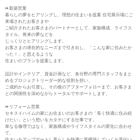
⏩新築営業
暮らしの夢をヒアリングし、理想の住まいを提案 住宅展示場にご
来場されたお客さまや
ご紹介されたお客さまのパートナーとして、家族構成、ライフス
タイル、将来の夢などを
じっくりとヒアリングします。
お客さまの潜在的なニーズまで引き出し、「こんな家に住みたか
った！」と思えるような
住まいのプランを提案します。
設計やインテリア、資金計画など、各分野の専門スタッフをまと
めるプロジェクトリーダー的な役割を担い、
ご成約からお引渡し、その後のアフターフォローまで、お客さま
との関係性を深めながらトータルでサポートします。
⏩リフォーム営業
セキスイハイムの家にお住まいのお客さまの「長く快適に住み続
けたい」という想いをカタチにする仕事です。
単なる修理ではなく、家族構成やライフスタイルの変化に合わせ
て、
住まいをアップデートし暮らしを快適に再構築していくお手伝い