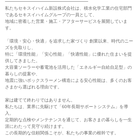
━━━━━━━━━━━━━━━━━━━
私たちセキスイハイム新設株式会社は、積水化学工業の住宅部門
であるセキスイハイムグループの一員として、
地域に密着した営業・施工・アフターサービスを展開していま
す。
「環境・安心・快適」を追求した家づくり 創業以来、時代のニー
ズを先取りし、
特に「環境性能」「安心性能」「快適性能」に優れた住まいを提
供してきました。
大容量ソーラーや蓄電池を活用した「エネルギー自給自足型」の
暮らしの提案や、
地震に強いボックスラーメン構造による安心性能は、多くのお客
さまから選ばれる理由です。
家は建てて終わりではありません。
私たちは、業界に先駆けて「60年長期サポートシステム」を導
入。
定期的な点検やメンテナンスを通じて、お客さまの暮らしを一生
涯にわたって見守り続けます。
この長期的な信頼関係こそが、私たちの事業の根幹です。