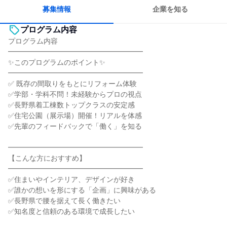
募集情報
企業を知る
プログラム内容
プログラム内容
━━━━━━━━━━━━━━━━━━━
✨このプログラムのポイント✨
━━━━━━━━━━━━━━━━━━━
✅ 既存の間取りをもとにリフォーム体験
✅学部・学科不問！未経験からプロの視点
✅長野県着工棟数トップクラスの安定感
✅住宅公園（展示場）開催！リアルを体感
✅先輩のフィードバックで「働く」を知る
━━━━━━━━━━━━━━━━━━━
【こんな方におすすめ】
━━━━━━━━━━━━━━━━━━━
✅住まいやインテリア、デザインが好き
✅誰かの想いを形にする「企画」に興味がある
✅長野県で腰を据えて長く働きたい
✅知名度と信頼のある環境で成長したい