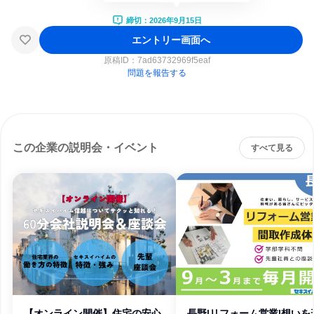
締切：2026年9月15日
エントリー画面へ
原稿ID：
7ad63732969f5eaf
問題を報告する
この企業の説明会・イベント
すべて見る
【オンライン開催】住宅の安心
長野|リフォーム営業|想いを