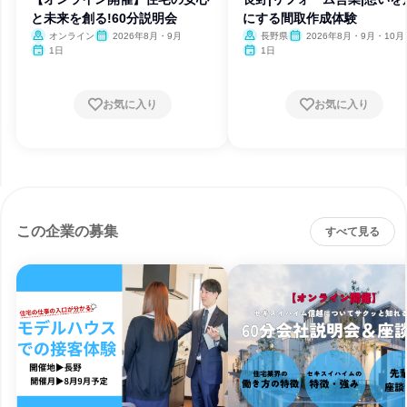
と未来を創る!60分説明会
にする間取作成体験
オンライン
2026年8月・9月
長野県
2026年8月・9月・10月
月・12月
1日
1日
お気に入り
お気に入り
この企業の募集
すべて見る