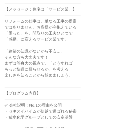
━━━━━━━━━━━━━━━━━━━
【メッセージ：住宅は「サービス業」】
━━━━━━━━━━━━━━━━━━━
リフォームの仕事は、単なる工事の提案
ではありません。お客様が今抱えている
「困った」を、間取りの工夫ひとつで
「感動」に変えるサービス業です。
「建築の知識がないから不安…」
そんな方も大丈夫です！
まずは等身大の視点で、「どうすれば
もっと快適に暮らせるか」を考える
楽しさを知ることから始めましょう。
━━━━━━━━━━━━━━━━━━━
【プログラム内容】
━━━━━━━━━━━━━━━━━━━
✅ 会社説明：No.1の理由を公開
・セキスイハイムが信越で選ばれる秘密
・積水化学グループとしての安定基盤