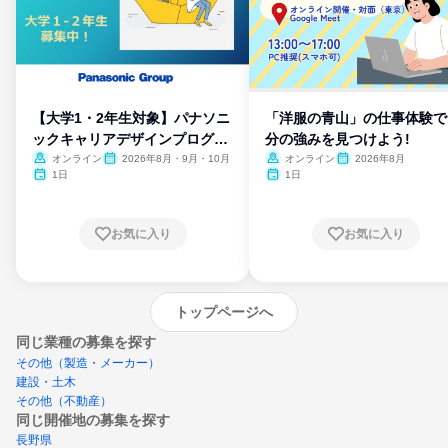
【大学1・2年生対象】パナソニ
「洋服の青山」の仕事体験で
ックキャリアデザインプログラ
分の強みを見つけよう!
ム
オンライン
2026年8月・9月・10月
オンライン
2026年8月
1日
1日
お気に入り
お気に入り
トップページへ
同じ業種の募集を探す
その他（製造・メーカー）
建設・土木
その他（不動産）
同じ開催地の募集を探す
長野県