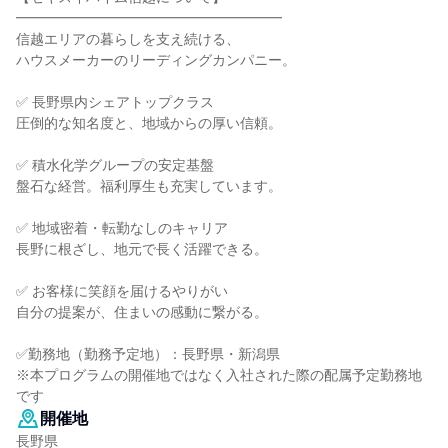
━━━━━━━━━━━━━━━━━━━
信越エリアの暮らしを支え続ける、
ハウスメーカーのリーディングカンパニー。
✅ 長野県内シェアトップクラス
圧倒的な知名度と、地域からの厚い信頼。
✅ 積水化学グループの安定基盤
盤石な経営。福利厚生も充実しています。
✅ 地域密着・転勤なしのキャリア
長野に根ざし、地元で長く活躍できる。
✅ お客様に笑顔を届けるやりがい
自分の提案が、住まいの感動に繋がる。
✅勤務地（勤務予定地）：長野県・新潟県
※本プログラムの開催地ではなく入社された際の配属予定勤務地
です
開催地
長野県