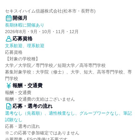
セキスイハイム信越株式会社(松本市・長野市)
開催月
長期休暇に開催あり
2026年8月・9月・10月・11月・12月
応募資格
文系歓迎、理系歓迎
応募資格
【対象の学校種】
大学／大学院／専門学校／短期大学／高等専門学校
募集対象学校：大学院（修士）、大学、短大、高等専門学校、専
門学校
報酬・交通費
報酬・交通費
報酬・交通費の支給はございません
応募・選考の流れ
選考なし（先着順）、適性検査なし、グループワークなし、筆記
試験なし
応募・選考の流れ
※この応募で参加確定ではありません
※履歴書・ESの準備は不要です