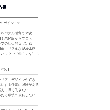
内容
━━━━━━━━━━━━
のポイント✨
━━━━━━━━━━━━
」をパズル感覚で体験
問！未経験からプロへ
ープの圧倒的な安定感
開催！リアルな現場体感
ドバックで「働く」を知る
━━━━━━━━━━━━
すすめ】
━━━━━━━━━━━━
テリア、デザインが好き
形にする仕事に興味がある
据えて長く働きたい
のある環境で成長したい
━━━━━━━━━━━━