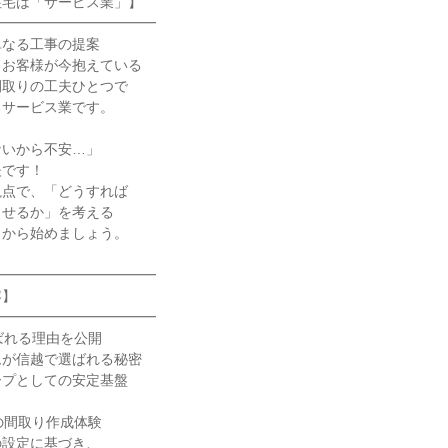
住宅は「サービス業」】
━━━━━━━━━━━━
単なる工事の提案
。お客様が今抱えている
間取りの工夫ひとつで
るサービス業です。
ないから不安…」
夫です！
視点で、「どうすれば
らせるか」を考える
とから始めましょう。
━━━━━━━━━━━━
容】
━━━━━━━━━━━━
ばれる理由を公開
ムが信越で選ばれる秘密
ープとしての安定基盤
の間取り作成体験
の設定に基づき、