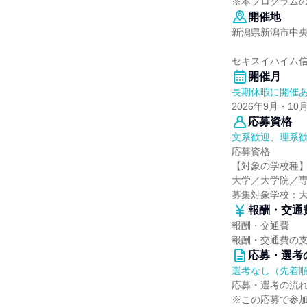
※本プログラム
開催地
新潟県新潟市中央区
セキスイハイム信
開催月
長期休暇に開催
2026年9月・10
応募資格
文系歓迎、理系
応募資格
【対象の学校種
大学／大学院／
募集対象学校：
報酬・交通
報酬・交通費
報酬・交通費の
応募・選考
選考なし（先着
応募・選考の流
※この応募で参