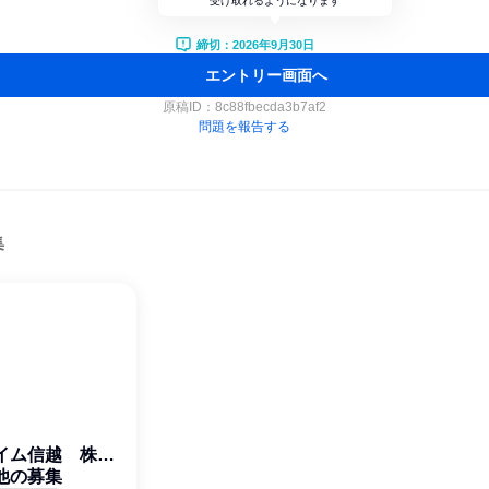
受け取れるようになります
締切：2026年9月30日
エントリー画面へ
原稿ID：
8c88fbecda3b7af2
問題を報告する
集
イム信越 株式
他の募集
会社