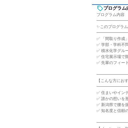
プログラム
プログラム内容
━━━━━━━
✨このプログラム
━━━━━━━
✅ 「間取り作成
✅ 学部・学科不
✅ 積水化学グル
✅ 住宅展示場で
✅ 先輩のフィー
━━━━━━━
【こんな方にお
━━━━━━━
✅ 住まいやイン
✅ 誰かの想いを
✅ 新潟県で腰を
✅ 知名度と信頼
━━━━━━━