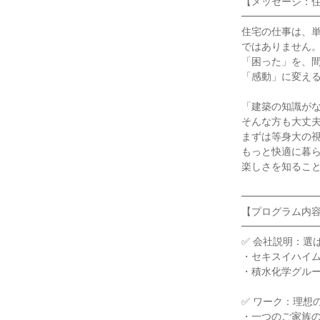
【メッセージ：
━━━━━━━
住宅の仕事は、
ではありません
「困った」を、
「感動」に変え
「建築の知識が
そんな方も大丈
まずは等身大の
もっと快適に暮
楽しさを知るこ
━━━━━━━
【プログラム内
━━━━━━━
✅ 会社説明：選
・セキスイハイ
・積水化学グル
✅ ワーク：理想
・一つのご家族