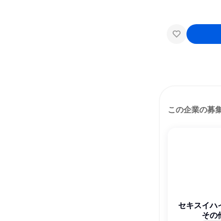
この企業の募
セキスイハ
その