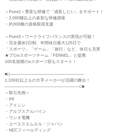
＜Point2＞豊富な研修で「成長したい」をサポート！
・2,000種以上の多彩な研修講座
・約300種の資格取得支援
＜Point3＞ワークライフバランスの実現が可能！
・完全週休2日制、年間休日最大125日で
「スポーツ」「ゲーム」「旅行」など、休日も充実
★プロeスポーツチーム「FENNEL」と提携
100名規模のeスポーツ部もスタート！
■□――――――――――――――――――
1,100社以上もの大手メーカーが活躍の舞台！
――――――――――――――――――□■
＜取引先例＞
・IHI
・アイシン
・アルプスアルパイン
・ウシオ電機
・エーエスエムエル・ジャパン
・NECフィールディング