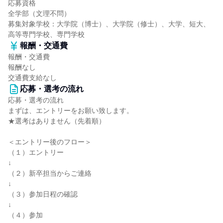
応募資格
全学部（文理不問）
募集対象学校：大学院（博士）、大学院（修士）、大学、短大、
高等専門学校、専門学校
報酬・交通費
報酬・交通費
報酬なし
交通費支給なし
応募・選考の流れ
応募・選考の流れ
まずは、エントリーをお願い致します。
★選考はありません（先着順）
＜エントリー後のフロー＞
（１）エントリー
↓
（２）新卒担当からご連絡
↓
（３）参加日程の確認
↓
（４）参加