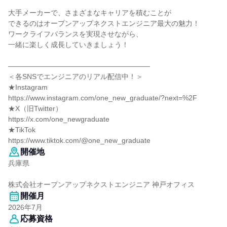
大手メーカーで、さまざまなキャリアを積むことが
できるのはオープンアップネクストエンジニア最大の魅力！
ワークライフバランスを実現させながら、
一緒に楽しく成長していきましょう！
――――――――――――――――――――
＜各SNSでエンジニアのリアル配信中！＞
★Instagram
https://www.instagram.com/one_new_graduate/?next=%2F
★X（旧Twitter）
https://x.com/one_newgraduate
★TikTok
https://www.tiktok.com/@one_new_graduate
開催地
兵庫県
株式会社オープンアップネクストエンジニア 神戸オフィス
開催月
2026年7月
応募資格