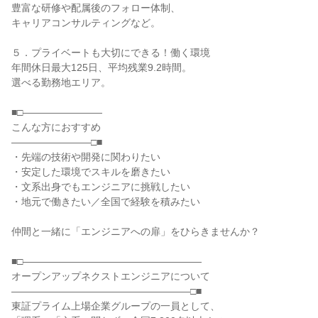
豊富な研修や配属後のフォロー体制、
キャリアコンサルティングなど。
５．プライベートも大切にできる！働く環境
年間休日最大125日、平均残業9.2時間。
選べる勤務地エリア。
■□――――――――
こんな方におすすめ
――――――――□■
・先端の技術や開発に関わりたい
・安定した環境でスキルを磨きたい
・文系出身でもエンジニアに挑戦したい
・地元で働きたい／全国で経験を積みたい
仲間と一緒に「エンジニアへの扉」をひらきませんか？
■□――――――――――――――――――
オープンアップネクストエンジニアについて
――――――――――――――――――□■
東証プライム上場企業グループの一員として、