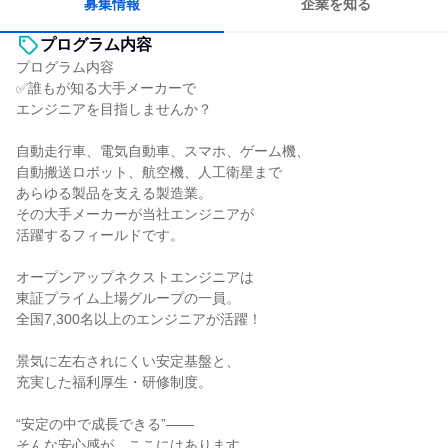
募集情報
企業を知る
プログラム内容
プログラム内容
✅誰もが知る大手メーカーで
エンジニアを目指しませんか？
自動走行車、電気自動車、スマホ、ゲーム機、
自動搬送ロボット、航空機、人工衛星まで
あらゆる製品を支える製造業。
その大手メーカーが当社エンジニアが
活躍するフィールドです。
オープンアップネクストエンジニアは
東証プライム上場グループの一員。
全国7,300名以上のエンジニアが活躍！
景気に左右されにくい安定基盤と、
充実した福利厚生・研修制度。
“安定の中で成長できる”――
そんな安心感が、ここにはあります。