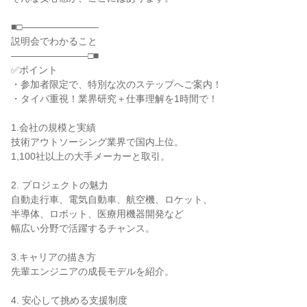
■□――――――――
説明会でわかること
――――――――□■
✅ポイント
・参加者限定で、特別な次のステップへご案内！
・タイパ重視！業界研究＋仕事理解を1時間で！
1.会社の規模と実績
技術アウトソーシング業界で国内上位。
1,100社以上の大手メーカーと取引。
2. プロジェクトの魅力
自動走行車、電気自動車、航空機、ロケット、
半導体、ロボット、医療用機器開発など
幅広い分野で活躍するチャンス。
3.キャリアの描き方
先輩エンジニアの成長モデルを紹介。
4. 安心して挑める支援制度