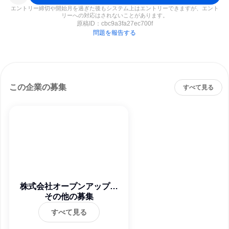
エントリー締切や開始月を過ぎた後もシステム上はエントリーできますが、エント
リーへの対応はされないことがあります。
原稿ID：
cbc9a3fa27ec700f
問題を報告する
この企業の募集
すべて見る
株式会社オープンアップネ
クストエンジニア
その他の募集
すべて見る