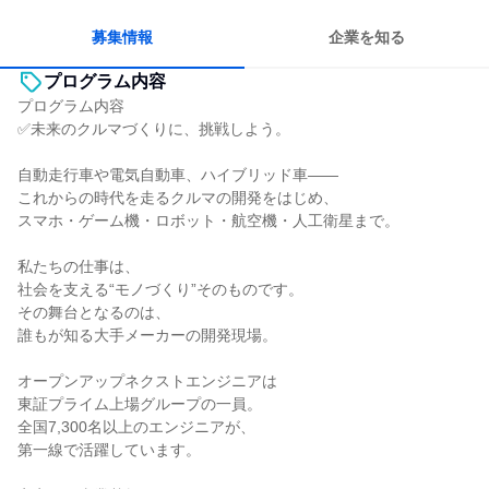
募集情報
企業を知る
プログラム内容
プログラム内容
✅未来のクルマづくりに、挑戦しよう。
自動走行車や電気自動車、ハイブリッド車――
これからの時代を走るクルマの開発をはじめ、
スマホ・ゲーム機・ロボット・航空機・人工衛星まで。
私たちの仕事は、
社会を支える“モノづくり”そのものです。
その舞台となるのは、
誰もが知る大手メーカーの開発現場。
オープンアップネクストエンジニアは
東証プライム上場グループの一員。
全国7,300名以上のエンジニアが、
第一線で活躍しています。