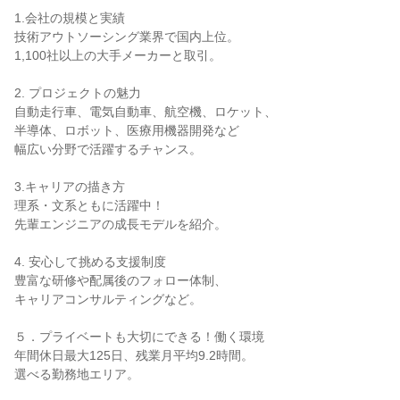
1.会社の規模と実績
技術アウトソーシング業界で国内上位。
1,100社以上の大手メーカーと取引。
2. プロジェクトの魅力
自動走行車、電気自動車、航空機、ロケット、
半導体、ロボット、医療用機器開発など
幅広い分野で活躍するチャンス。
3.キャリアの描き方
理系・文系ともに活躍中！
先輩エンジニアの成長モデルを紹介。
4. 安心して挑める支援制度
豊富な研修や配属後のフォロー体制、
キャリアコンサルティングなど。
５．プライベートも大切にできる！働く環境
年間休日最大125日、残業月平均9.2時間。
選べる勤務地エリア。