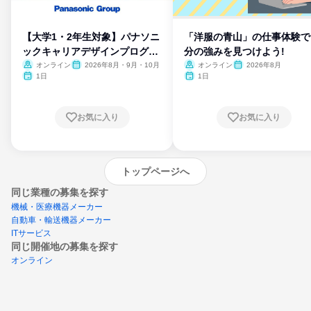
【大学1・2年生対象】パナソニ
「洋服の青山」の仕事体験で
ックキャリアデザインプログラ
分の強みを見つけよう!
ム
オンライン
2026年8月・9月・10月
オンライン
2026年8月
1日
1日
お気に入り
お気に入り
トップページへ
同じ業種の募集を探す
機械・医療機器メーカー
自動車・輸送機器メーカー
ITサービス
同じ開催地の募集を探す
オンライン