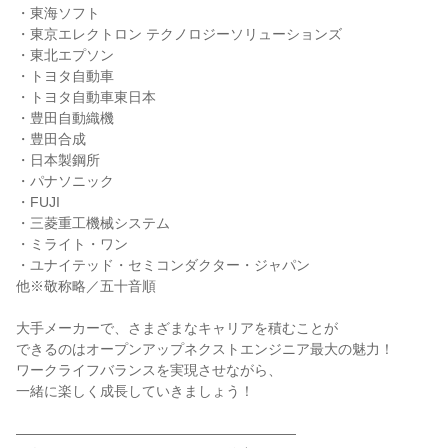
・東海ソフト
・東京エレクトロン テクノロジーソリューションズ
・東北エプソン
・トヨタ自動車
・トヨタ自動車東日本
・豊田自動織機
・豊田合成
・日本製鋼所
・パナソニック
・FUJI
・三菱重工機械システム
・ミライト・ワン
・ユナイテッド・セミコンダクター・ジャパン
他※敬称略／五十音順
大手メーカーで、さまざまなキャリアを積むことが
できるのはオープンアップネクストエンジニア最大の魅力！
ワークライフバランスを実現させながら、
一緒に楽しく成長していきましょう！
――――――――――――――――――――