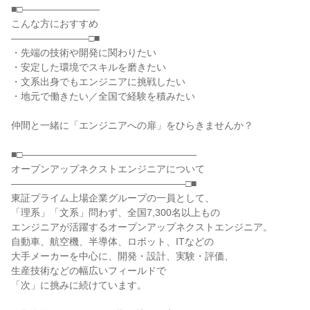
■□――――――――
こんな方におすすめ
――――――――□■
・先端の技術や開発に関わりたい
・安定した環境でスキルを磨きたい
・文系出身でもエンジニアに挑戦したい
・地元で働きたい／全国で経験を積みたい
仲間と一緒に「エンジニアへの扉」をひらきませんか？
■□――――――――――――――――――
オープンアップネクストエンジニアについて
――――――――――――――――――□■
東証プライム上場企業グループの一員として、
「理系」「文系」問わず、全国7,300名以上もの
エンジニアが活躍するオープンアップネクストエンジニア。
自動車、航空機、半導体、ロボット、ITなどの
大手メーカーを中心に、開発・設計、実験・評価、
生産技術などの幅広いフィールドで
「次」に挑みに続けています。