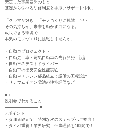
安定した事業基盤のもと、
基礎から学べる研修制度と手厚いサポート体制。
「クルマが好き」「モノづくりに挑戦したい」
その気持ちが、未来を動かす力になる。
成長できる環境で、
本気のモノづくりに挑戦しませんか。
＜自動車プロジェクト＞
・自動走行車・電気自動車の先行開発・設計
・自動車のテストドライバー
・自動車の衝突安全性能実験
・自動車エンジン部品組立て設備の工程設計
・リチウムイオン電池の性能評価など
■□――――――――
説明会でわかること
――――――――□■
✅ポイント
・参加者限定で、特別な次のステップへご案内！
・タイパ重視！業界研究＋仕事理解を1時間で！