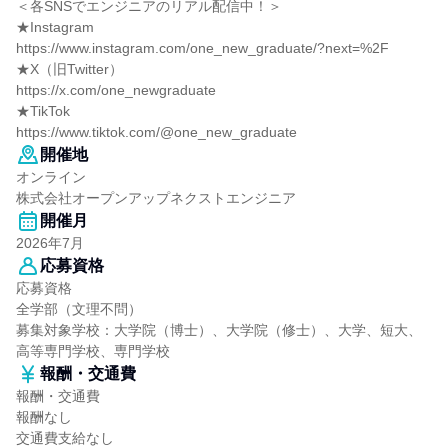
＜各SNSでエンジニアのリアル配信中！＞
★Instagram
https://www.instagram.com/one_new_graduate/?next=%2F
★X（旧Twitter）
https://x.com/one_newgraduate
★TikTok
https://www.tiktok.com/@one_new_graduate
開催地
オンライン
株式会社オープンアップネクストエンジニア
開催月
2026年7月
応募資格
応募資格
全学部（文理不問）
募集対象学校：大学院（博士）、大学院（修士）、大学、短大、
高等専門学校、専門学校
報酬・交通費
報酬・交通費
報酬なし
交通費支給なし