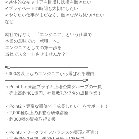
✔具体的なキャリアを目指し技術を磨きたい
✔プライベートの時間も大切にしたい
✔やりたい仕事がまだなく、働きながら見つけたい
など
就社ではなく、「エンジニア」という仕事で
本当の意味での「就職」へ。
エンジニアとしての第一歩を
当社でスタートさせませんか？
■□――――――――――――――――――
7,300名以上ものエンジニアから選ばれる理由
――――――――――――――――――□■
＜Point１＞東証プライム上場企業グループの一員
・売上高約481億円、社員数7,747名の成長企業！
＜Point2＞豊富な研修で「成長したい」をサポート！
・2,000種以上の多彩な研修講座
・約300種の資格取得支援
＜Point3＞ワークライフバランスの実現が可能！
・完全週休2日制、年間休日最大125日で