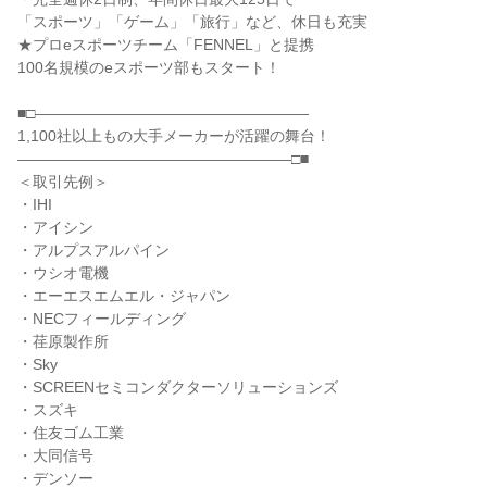
「スポーツ」「ゲーム」「旅行」など、休日も充実
★プロeスポーツチーム「FENNEL」と提携
100名規模のeスポーツ部もスタート！
■□――――――――――――――――――
1,100社以上もの大手メーカーが活躍の舞台！
――――――――――――――――――□■
＜取引先例＞
・IHI
・アイシン
・アルプスアルパイン
・ウシオ電機
・エーエスエムエル・ジャパン
・NECフィールディング
・荏原製作所
・Sky
・SCREENセミコンダクターソリューションズ
・スズキ
・住友ゴム工業
・大同信号
・デンソー