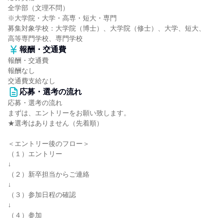
全学部（文理不問）
※大学院・大学・高専・短大・専門
募集対象学校：大学院（博士）、大学院（修士）、大学、短大、
高等専門学校、専門学校
報酬・交通費
報酬・交通費
報酬なし
交通費支給なし
応募・選考の流れ
応募・選考の流れ
まずは、エントリーをお願い致します。
★選考はありません（先着順）
＜エントリー後のフロー＞
（１）エントリー
↓
（２）新卒担当からご連絡
↓
（３）参加日程の確認
↓
（４）参加