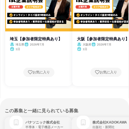
埼玉【参加者限定特典あり】
大阪【参加者限定特典あり
埼玉県
2026年7月
大阪府
2026年7月
1日
1日
お気に入り
お気に入り
この募集と一緒に見られている募集
パナソニック株式会社
株式会社KADOKAWA
半導体・電子機器メーカー
出版社・新聞社