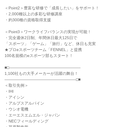
＜Point2＞豊富な研修で「成長したい」をサポート！
・2,000種以上の多彩な研修講座
・約300種の資格取得支援
＜Point3＞ワークライフバランスの実現が可能！
・完全週休2日制、年間休日最大125日で
「スポーツ」「ゲーム」「旅行」など、休日も充実
★プロeスポーツチーム「FENNEL」と提携
100名規模のeスポーツ部もスタート！
■□――――――――――――――――――
1,100社もの大手メーカーが活躍の舞台！
――――――――――――――――――□■
＜取引先例＞
・IHI
・アイシン
・アルプスアルパイン
・ウシオ電機
・エーエスエムエル・ジャパン
・NECフィールディング