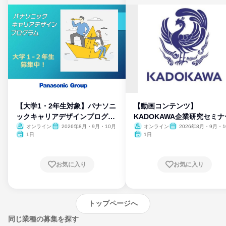
【大学1・2年生対象】パナソニ
【動画コンテンツ】
ックキャリアデザインプログラ
KADOKAWA企業研究セミナ
ム
オンライン
2026年8月・9月・10月
オンライン
2026年8月・9月・1
月・11月・12月
1日
1日
お気に入り
お気に入り
トップページへ
同じ業種の募集を探す