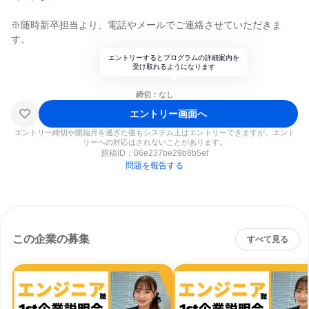
※随時新卒担当より、電話やメールでご連絡させていただきま
す。
エントリーするとプログラムの詳細案内を
受け取れるようになります
締切：なし
エントリー画面へ
エントリー締切や開始月を過ぎた後もシステム上はエントリーできますが、エント
リーへの対応はされないことがあります。
原稿ID：
06e237be29b8b5ef
問題を報告する
この企業の募集
すべて見る