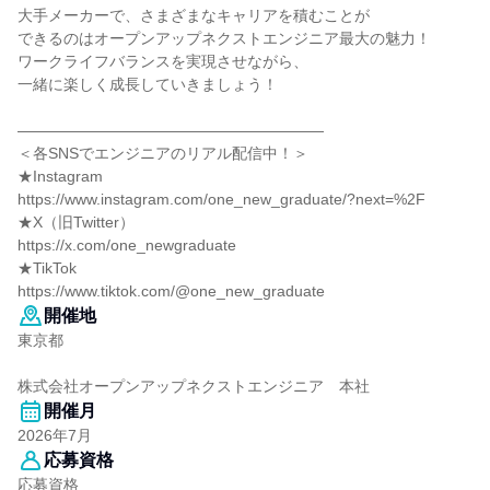
大手メーカーで、さまざまなキャリアを積むことが
できるのはオープンアップネクストエンジニア最大の魅力！
ワークライフバランスを実現させながら、
一緒に楽しく成長していきましょう！
――――――――――――――――――――
＜各SNSでエンジニアのリアル配信中！＞
★Instagram
https://www.instagram.com/one_new_graduate/?next=%2F
★X（旧Twitter）
https://x.com/one_newgraduate
★TikTok
https://www.tiktok.com/@one_new_graduate
開催地
東京都
株式会社オープンアップネクストエンジニア 本社
開催月
2026年7月
応募資格
応募資格