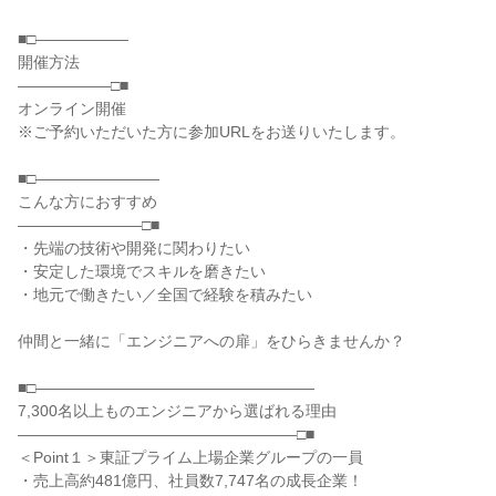
■□――――――
開催方法
――――――□■
オンライン開催
※ご予約いただいた方に参加URLをお送りいたします。
■□――――――――
こんな方におすすめ
――――――――□■
・先端の技術や開発に関わりたい
・安定した環境でスキルを磨きたい
・地元で働きたい／全国で経験を積みたい
仲間と一緒に「エンジニアへの扉」をひらきませんか？
■□――――――――――――――――――
7,300名以上ものエンジニアから選ばれる理由
――――――――――――――――――□■
＜Point１＞東証プライム上場企業グループの一員
・売上高約481億円、社員数7,747名の成長企業！