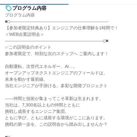
プログラム内容
プログラム内容
■□―――――――――――――――――――――――
【参加者限定特典あり】エンジニアの仕事理解を1時間で！
＜WEB企業説明会＞
―――――――――――――――――――――――□■
✅この説明会のポイント
参加者限定で、特別な次のステップへ ご案内します！
自動運転、次世代エネルギー、AI…。
オープンアップネクストエンジニアのフィールドは、
未来を動かす最前線。
当社エンジニアが手掛ける、多彩な開発プロジェクト
――仲間と技術が集まってこそ革新は生まれます。
当社は、7,300名以上もの仲間とともに
挑戦し成長するエンジニア集団。
ともに学び、ともに成長する環境がここにあります。
挑戦の第一歩を、この説明会から踏み出しませんか？