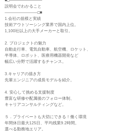
■□――――――――
説明会でわかること
――――――――□■
1.会社の規模と実績
技術アウトソーシング業界で国内上位。
1,100社以上の大手メーカーと取引。
2. プロジェクトの魅力
自動走行車、電気自動車、航空機、ロケット、
半導体、ロボット、医療用機器開発など
幅広い分野で活躍するチャンス。
3.キャリアの描き方
先輩エンジニアの成長モデルを紹介。
4. 安心して挑める支援制度
豊富な研修や配属後のフォロー体制、
キャリアコンサルティングなど。
５．プライベートも大切にできる！働く環境
年間休日最大125日、平均残業9.2時間。
選べる勤務地エリア。