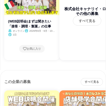
株式会社キャナリイ・ロ
その他の募集
すべて見る
(WEB説明会)まずは聞きたい
「接客・調理・製菓」の仕事
オンライン
2026年8月・9月・10
月・11月・12月
1日
お気に入り
この企業の募集
すべて見る