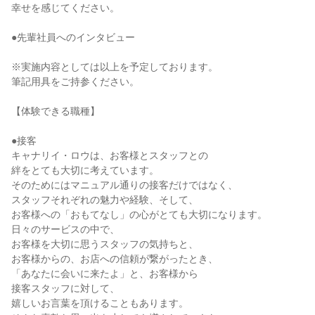
幸せを感じてください。
●先輩社員へのインタビュー
※実施内容としては以上を予定しております。
筆記用具をご持参ください。
【体験できる職種】
●接客
キャナリイ・ロウは、お客様とスタッフとの
絆をとても大切に考えています。
そのためにはマニュアル通りの接客だけではなく、
スタッフそれぞれの魅力や経験、そして、
お客様への「おもてなし」の心がとても大切になります。
日々のサービスの中で、
お客様を大切に思うスタッフの気持ちと、
お客様からの、お店への信頼が繋がったとき、
「あなたに会いに来たよ」と、お客様から
接客スタッフに対して、
嬉しいお言葉を頂けることもあります。