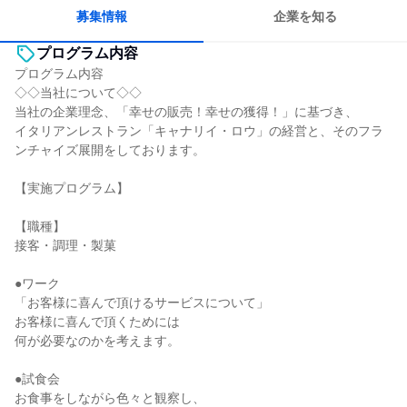
人とたくさん会話する
募集情報
企業を知る
プログラム内容
プログラム内容
◇◇当社について◇◇
当社の企業理念、「幸せの販売！幸せの獲得！」に基づき、
イタリアンレストラン「キャナリイ・ロウ」の経営と、そのフラ
ンチャイズ展開をしております。
【実施プログラム】
【職種】
接客・調理・製菓
●ワーク
「お客様に喜んで頂けるサービスについて」
お客様に喜んで頂くためには
何が必要なのかを考えます。
●試食会
お食事をしながら色々と観察し、