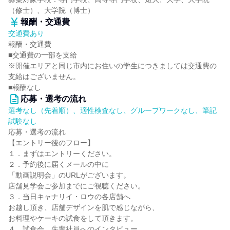
（修士）、大学院（博士）
報酬・交通費
交通費あり
報酬・交通費
■交通費の一部を支給
※開催エリアと同じ市内にお住いの学生につきましては交通費の
支給はございません。
■報酬なし
応募・選考の流れ
選考なし（先着順）、適性検査なし、グループワークなし、筆記
試験なし
応募・選考の流れ
【エントリー後のフロー】
１．まずはエントリーください。
２．予約後に届くメールの中に
「動画説明会」のURLがございます。
店舗見学会ご参加までにご視聴ください。
３．当日キャナリイ・ロウの各店舗へ
お越し頂き、店舗デザインを肌で感じながら、
お料理やケーキの試食をして頂きます。
４．試食会、先輩社員へのインタビュー