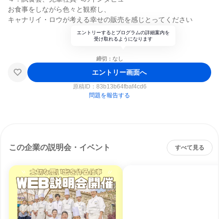
お食事をしながら色々と観察し、
キャナリイ・ロウが考える幸せの販売を感じとってください
エントリーするとプログラムの詳細案内を
受け取れるようになります
締切：なし
エントリー画面へ
原稿ID：
83b13b64fbaf4cd6
問題を報告する
この企業の説明会・イベント
すべて見る