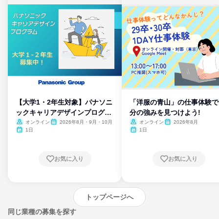
【大学1・2年生対象】パナソニ
「洋服の青山」の仕事体験で
ックキャリアデザインプログラ
分の強みを見つけよう!
ム
オンライン
2026年8月・9月・10月
オンライン
2026年8月
1日
1日
お気に入り
お気に入り
トップページへ
同じ業種の募集を探す