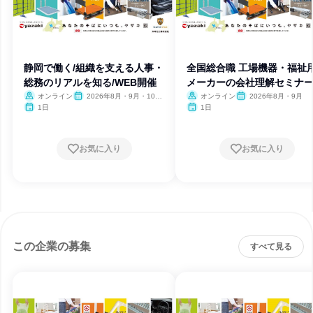
静岡で働く/組織を支える人事・
全国総合職 工場機器・福祉
総務のリアルを知る/WEB開催
メーカーの会社理解セミナ
オンライン
2026年8月・9月・10
オンライン
2026年8月・9月
月・11月・12月
1日
1日
お気に入り
お気に入り
この企業の募集
すべて見る