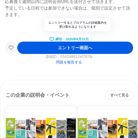
応募後１週間以内に説明会用URLを送付させて頂きます。
予定している日程では参加できない場合は、個別で設定させて頂
きます。
エントリーするとプログラムの詳細案内を
受け取れるようになります
締切：2026年8月31日
エントリー画面へ
原稿ID：
554399812ef797fa
問題を報告する
この企業の説明会・イベント
すべて見る