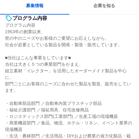
募集情報
企業を知る
プログラム内容
プログラム内容
1953年の創業以来、
世の中のニーズやお客様のご要望にお応えしながら、
社会が必要としている製品を開発・製造・販売しています。
■当社はこんな事業をしています■
当社は大きく５つの事業部門をかまえ、
組立素材「イレクター」を活用したオーダーメイド製品を中心
に、
部門ごとにお客様のニーズに合わせた製品を製造、販売をしてい
ます。
・自動車部品部門 ／自動車内装プラスチック部品
・福祉介護部門 ／福祉用具、住宅改修商品
・ロジスティックス部門(工業部門) ／生産工場の現場機器
・商業機器部門 ／食品、物流、ホテル・リネン、イベント業界の
現場機器
・生活・農林部門 ／生活用品・DIYおよび農業の省力化製品・栽