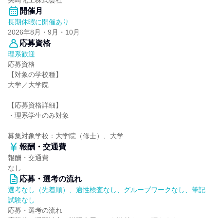
矢崎化工株式会社
開催月
長期休暇に開催あり
2026年8月・9月・10月
応募資格
理系歓迎
応募資格
【対象の学校種】
大学／大学院
【応募資格詳細】
・理系学生のみ対象
募集対象学校：大学院（修士）、大学
報酬・交通費
報酬・交通費
なし
応募・選考の流れ
選考なし（先着順）、適性検査なし、グループワークなし、筆記
試験なし
応募・選考の流れ