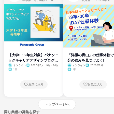
【大学1・2年生対象】パナソニ
「洋服の青山」の仕事体験で
ックキャリアデザインプログラ
分の強みを見つけよう!
ム
オンライン
2026年8月・9月・10月
オンライン
2026年8月
1日
1日
お気に入り
お気に入り
トップページへ
同じ業種の募集を探す