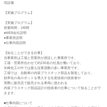
培設備
【実施プログラム】
【実施プログラム】
所要時間：1時間
●WEB会社説明
●事業所説明
●仕事内容説明
【知ることができる仕事】
当事業所は工場と営業所が併設した事業所です。
工場・営業所合わせて約230名の社員が働いており、
矢崎化工の中では最も従業員数の多い事業所です。
工場では、自動車の内装プラスチック部品を製造しており、
効率化の為ロボットを導入する生産技術の技術者や
実際に販売店で販売される車両に使われる
内装プラスチック部品設計の技術者の仕事について知ることがで
きます。
■仕事内容について