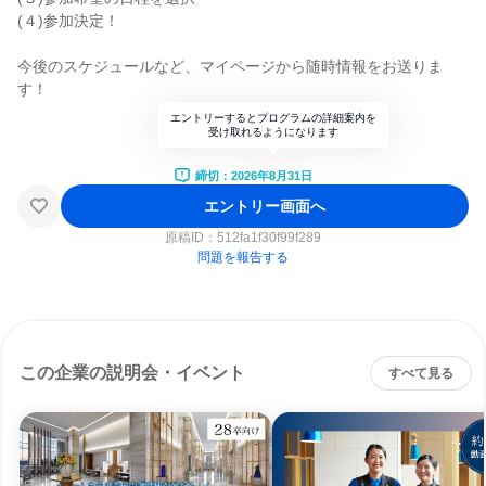
(４)参加決定！
今後のスケジュールなど、マイページから随時情報をお送りま
す！
エントリーするとプログラムの詳細案内を
受け取れるようになります
締切：2026年8月31日
エントリー画面へ
原稿ID：
512fa1f30f99f289
問題を報告する
この企業の説明会・イベント
すべて見る