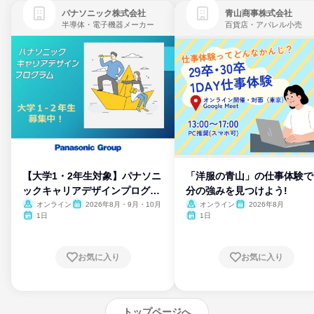
パナソニック株式会社
青山商事株式会社
半導体・電子機器メーカー
百貨店・アパレル小売
【大学1・2年生対象】パナソニ
「洋服の青山」の仕事体験で
ックキャリアデザインプログラ
分の強みを見つけよう!
ム
オンライン
2026年8月・9月・10月
オンライン
2026年8月
1日
1日
お気に入り
お気に入り
トップページへ