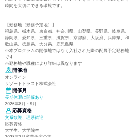
時間を大切にできる環境です。
-
【勤務地（勤務予定地）】
福島県、栃木県、東京都、神奈川県、山梨県、長野県、岐阜県、
静岡県、愛知県、三重県、滋賀県、京都府、大阪府、兵庫県、和
歌山県、徳島県、大分県、鹿児島県
※本プログラムの開催地ではなく入社された際の配属予定勤務地
です
※勤務地や職種により詳細は異なります
開催地
オンライン
リゾートトラスト株式会社
開催月
長期休暇に開催あり
2026年8月・9月
応募資格
文系歓迎、理系歓迎
応募資格
大学生、大学院生
2028年3月卒業予定の方