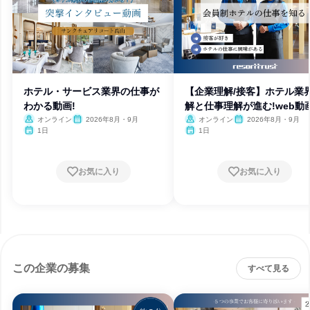
ホテル・サービス業界の仕事が
【企業理解/接客】ホテル業
わかる動画!
解と仕事理解が進む!web動
オンライン
2026年8月・9月
オンライン
2026年8月・9月
1日
1日
お気に入り
お気に入り
この企業の募集
すべて見る