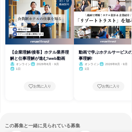
【企業理解/接客】ホテル業界理
動画で学ぶホテルサービス
解と仕事理解が進む!web動画
事理解!
オンライン
2026年8月・9月
オンライン
2026年8月・9月
1日
1日
お気に入り
お気に入り
この募集と一緒に見られている募集