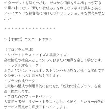
✅ ターゲットを深く分析し、ゼロから価値を生み出すのが好き
✅ 世の中にない「新しい仕組み」を創るビジネスに興味がある
✅ ハイエンドな顧客層に向けたプロフェッショナルな思考を学び
たい
＊＊＊＊＊＊＊＊＊＊＊＊＊＊＊
✨【体験型】エスコート体験 ✨
《プログラム詳細》
・リゾートトラストクイズ＆常識クイズ：
会社情報や社会人として知っておきたい知識を楽しく学びます。
・トラブル対応ワーク：
ホテルだけにとらわれずレストランや美術館など様々な場面でア
クシデントへの対応方法を考えます。
・プラン作成ワーク：
ご家族の構成や利用目的に合わせた「感動の滞在プラン」を企
画・提案します。
・プロ視点のフィードバック：
人事担当者が「リゾートトラストならこう動く」という一歩先の
サービス視点から直接アドバイスします。