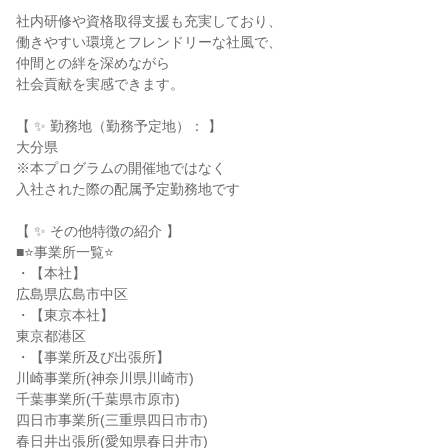
社内研修や資格取得支援も充実しており、
働きやすい環境とフレンドリーな社風で、
仲間との絆を深めながら
社会貢献を実感できます。
【 ✨ 勤務地（勤務予定地）： 】
大分県
※本プログラムの開催地ではなく
入社された際の配属予定勤務地です
【 ✨ その他特徴の紹介 】
■⭐事業所一覧⭐
・【本社】
広島県広島市中区
・【東京本社】
東京都港区
・【事業所及び出張所】
川崎事業所(神奈川県川崎市)
千葉事業所(千葉県市原市)
四日市事業所(三重県四日市市)
春日井出張所(愛知県春日井市)