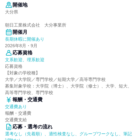
開催地
大分県
朝日工業株式会社 大分事業所
開催月
長期休暇に開催あり
2026年8月・9月
応募資格
文系歓迎、理系歓迎
応募資格
【対象の学校種】
大学／大学院／専門学校／短期大学／高等専門学校
募集対象学校：大学院（博士）、大学院（修士）、大学、短大、
高等専門学校、専門学校
報酬・交通費
交通費あり
報酬・交通費
交通費支給
応募・選考の流れ
選考なし（先着順）、適性検査なし、グループワークなし、筆記