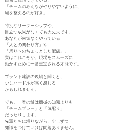
自然に雑談できている」
「チームのみんながやりやすいように、
場を整えるのが好き」
特別なリーダーシップや、
目立つ成果がなくても大丈夫です。
あなたが何気なくやっている
「人との関わり方」や
「周りへのちょっとした配慮」。
実はこれこそが、現場をスムーズに
動かすために一番重宝される才能です。
プラント建設の現場と聞くと、
少しハードルが高く感じる
かもしれません。
でも、一番の鍵は機械の知識よりも
「チームプレー」と「気配り」
だったりします。
先輩たちに頼りながら、少しずつ
知識をつけていけば問題ありません。