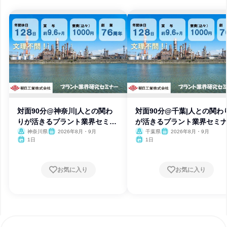
対面90分@神奈川|人との関わ
対面90分@千葉|人との関わ
りが活きるプラント業界セミナ
が活きるプラント業界セミ
ー
神奈川県
2026年8月・9月
千葉県
2026年8月・9月
1日
1日
お気に入り
お気に入り