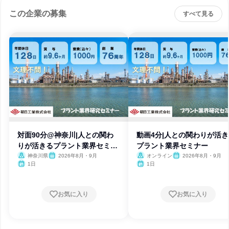
この企業の募集
すべて見る
対面90分@神奈川|人との関わ
動画4分|人との関わりが活
りが活きるプラント業界セミナ
プラント業界セミナー
ー
神奈川県
2026年8月・9月
オンライン
2026年8月・9月
1日
1日
お気に入り
お気に入り