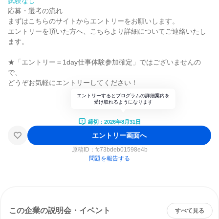
試験なし
応募・選考の流れ
まずはこちらのサイトからエントリーをお願いします。
エントリーを頂いた方へ、こちらより詳細についてご連絡いたし
ます。
★「エントリー＝1day仕事体験参加確定」ではございませんの
で、
どうぞお気軽にエントリーしてください！
エントリーするとプログラムの詳細案内を
受け取れるようになります
締切：2026年8月31日
エントリー画面へ
原稿ID：
fc73bdeb01598e4b
問題を報告する
この企業の説明会・イベント
すべて見る