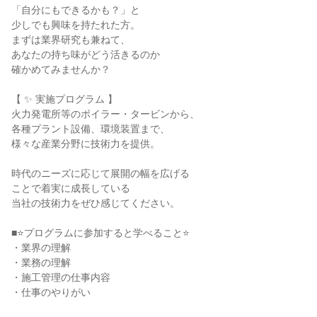
「自分にもできるかも？」と
少しでも興味を持たれた方。
まずは業界研究も兼ねて、
あなたの持ち味がどう活きるのか
確かめてみませんか？
【 ✨ 実施プログラム 】
火力発電所等のボイラー・タービンから、
各種プラント設備、環境装置まで、
様々な産業分野に技術力を提供。
時代のニーズに応じて展開の幅を広げる
ことで着実に成長している
当社の技術力をぜひ感じてください。
■⭐プログラムに参加すると学べること⭐
・業界の理解
・業務の理解
・施工管理の仕事内容
・仕事のやりがい