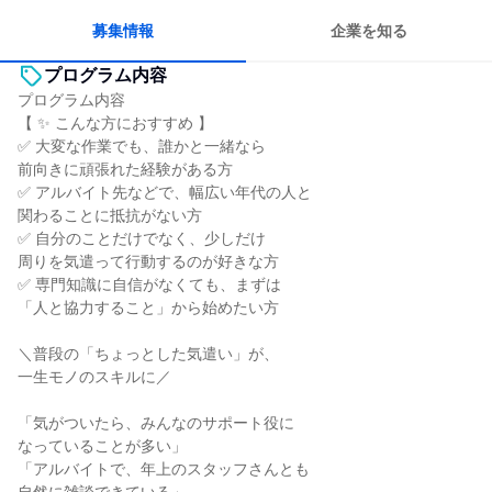
募集情報
企業を知る
プログラム内容
プログラム内容
【 ✨ こんな方におすすめ 】
✅ 大変な作業でも、誰かと一緒なら
前向きに頑張れた経験がある方
✅ アルバイト先などで、幅広い年代の人と
関わることに抵抗がない方
✅ 自分のことだけでなく、少しだけ
周りを気遣って行動するのが好きな方
✅ 専門知識に自信がなくても、まずは
「人と協力すること」から始めたい方
＼普段の「ちょっとした気遣い」が、
一生モノのスキルに／
「気がついたら、みんなのサポート役に
なっていることが多い」
「アルバイトで、年上のスタッフさんとも