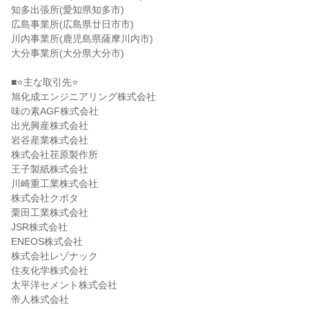
知多出張所(愛知県知多市)
広島事業所(広島県廿日市市)
川内事業所(鹿児島県薩摩川内市)
大分事業所(大分県大分市)
■⭐主な取引先⭐
旭化成エンジニアリング株式会社
味の素AGF株式会社
出光興産株式会社
岩谷産業株式会社
株式会社荏原製作所
王子製紙株式会社
川崎重工業株式会社
株式会社クボタ
栗田工業株式会社
JSR株式会社
ENEOS株式会社
株式会社レゾナック
住友化学株式会社
太平洋セメント株式会社
帝人株式会社