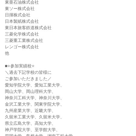
東亜石油株式会社
東ソー株式会社
日揮株式会社
日本製紙株式会社
東日本旅客鉄道株式会社
三菱化学株式会社
三菱重工業株式会社
レンゴー株式会社
他
■⭐参加実績校⭐
＼過去下記学校の皆様に
ご参加いただきました／
愛知学院大学、愛知工業大学、
岡山大学、岡山理科大学、
神奈川工科大学、神奈川大学、
金沢工業大学、関東学院大学、
九州産業大学、近畿大学、
久留米工業大学、久留米大学、
県立広島大学、高知大学、
神戸学院大学、至学館大学、