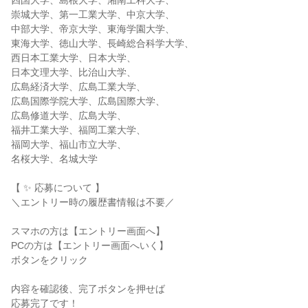
四国大学、島根大学、湘南工科大学、
崇城大学、第一工業大学、中京大学、
中部大学、帝京大学、東海学園大学、
東海大学、徳山大学、長崎総合科学大学、
西日本工業大学、日本大学、
日本文理大学、比治山大学、
広島経済大学、広島工業大学、
広島国際学院大学、広島国際大学、
広島修道大学、広島大学、
福井工業大学、福岡工業大学、
福岡大学、福山市立大学、
名桜大学、名城大学
【 ✨ 応募について 】
＼エントリー時の履歴書情報は不要／
スマホの方は【エントリー画面へ】
PCの方は【エントリー画面へいく】
ボタンをクリック
内容を確認後、完了ボタンを押せば
応募完了です！