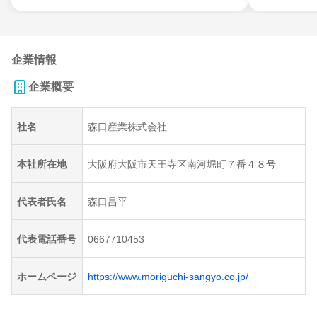
企業情報
企業概要
社名
森口産業株式会社
本社所在地
大阪府大阪市天王寺区南河堀町７番４８号
代表者氏名
森口昌平
代表電話番号
0667710453
ホームページ
https://www.moriguchi-sangyo.co.jp/