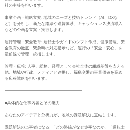
社の中核を担います。
事業企画・戦略立案: 地域のニーズと技術トレンド（AI、DXな
ど）を分析し、新たな路線や運賃体系、キャッシュレス決済導入
などの企画を立案・実行します。
運行管理・安全教育: 運転士やガイドのシフト作成、健康管理、安
全教育の徹底、緊急時の対応指示など、運行の「安全・安心」を
最前線で管理・統括します。
管理・広報: 人事、総務、経理として会社全体の組織基盤を支える
他、地域や行政、メディアと連携し、福島交通の事業価値を高め
る広報戦略を担います。
━━━━━━━━━━━━━━━━━━━
■具体的な仕事内容とその魅力
あなたのアイデアと分析力が、地域の課題解決に直結します。
課題解決の当事者になる: 「どの路線がなぜ赤字なのか」「運転士