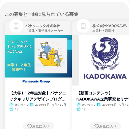
この募集と一緒に見られている募集
パナソニック株式会社
株式会社KADOKAWA
半導体・電子機器メーカー
出版社・新聞社
【大学1・2年生対象】パナソニ
【動画コンテンツ】
ックキャリアデザインプログラ
KADOKAWA企業研究セミナ
ム
オンライン
2026年8月・9月・10月
オンライン
2026年8月・9月・1
月・11月・12月
1日
1日
お気に入り
お気に入り