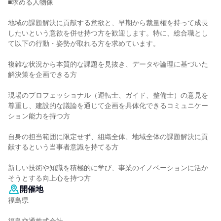
■求める人物像
地域の課題解決に貢献する意欲と、早期から裁量権を持って成長
したいという意欲を併せ持つ方を歓迎します。特に、総合職とし
て以下の行動・姿勢が取れる方を求めています。
複雑な状況から本質的な課題を見抜き、データや論理に基づいた
解決策を企画できる方
現場のプロフェッショナル（運転士、ガイド、整備士）の意見を
尊重し、建設的な議論を通じて企画を具体化できるコミュニケー
ション能力を持つ方
自身の担当範囲に限定せず、組織全体、地域全体の課題解決に貢
献するという当事者意識を持てる方
新しい技術や知識を積極的に学び、事業のイノベーションに活か
そうとする向上心を持つ方
開催地
福島県