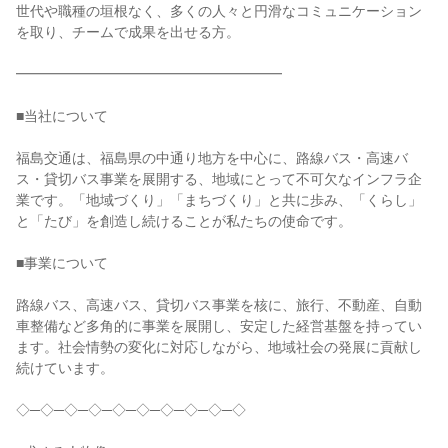
世代や職種の垣根なく、多くの人々と円滑なコミュニケーション
を取り、チームで成果を出せる方。
━━━━━━━━━━━━━━━━━━━
■当社について
福島交通は、福島県の中通り地方を中心に、路線バス・高速バ
ス・貸切バス事業を展開する、地域にとって不可欠なインフラ企
業です。「地域づくり」「まちづくり」と共に歩み、「くらし」
と「たび」を創造し続けることが私たちの使命です。
■事業について
路線バス、高速バス、貸切バス事業を核に、旅行、不動産、自動
車整備など多角的に事業を展開し、安定した経営基盤を持ってい
ます。社会情勢の変化に対応しながら、地域社会の発展に貢献し
続けています。
◇─◇─◇─◇─◇─◇─◇─◇─◇─◇