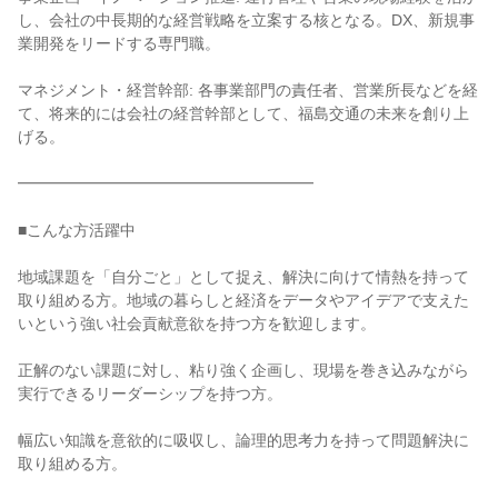
し、会社の中長期的な経営戦略を立案する核となる。DX、新規事
業開発をリードする専門職。
マネジメント・経営幹部: 各事業部門の責任者、営業所長などを経
て、将来的には会社の経営幹部として、福島交通の未来を創り上
げる。
━━━━━━━━━━━━━━━━━━━
■こんな方活躍中
地域課題を「自分ごと」として捉え、解決に向けて情熱を持って
取り組める方。地域の暮らしと経済をデータやアイデアで支えた
いという強い社会貢献意欲を持つ方を歓迎します。
正解のない課題に対し、粘り強く企画し、現場を巻き込みながら
実行できるリーダーシップを持つ方。
幅広い知識を意欲的に吸収し、論理的思考力を持って問題解決に
取り組める方。