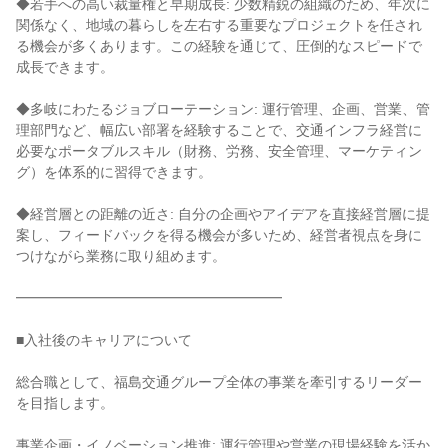
◆若手への高い裁量権と早期成長: 少数精鋭の組織のため、年次に
関係なく、地域の暮らしを左右する重要なプロジェクトを任され
る機会が多くあります。この経験を通じて、圧倒的なスピードで
成長できます。
◆多岐にわたるジョブローテーション: 運行管理、企画、営業、管
理部門など、幅広い部署を経験することで、交通インフラ経営に
必要なポータブルスキル（財務、労務、安全管理、マーケティン
グ）を体系的に習得できます。
◆経営層との距離の近さ: 自分の企画やアイデアを直接経営層に提
案し、フィードバックを得る機会が多いため、経営者視点を身に
つけながら業務に取り組めます。
━━━━━━━━━━━━━━━━━━━
■入社後のキャリアについて
総合職として、福島交通グループ全体の事業を牽引するリーダー
を目指します。
事業企画・イノベーション推進: 運行管理や営業の現場経験を活か