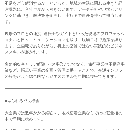
不足をどう解消するか」といった、地域の生活に関わる生きた経
営課題に、入社早期から向き合います。データ分析や現場ヒアリ
ングに基づき、解決策を企画し、実行まで責任を持って担当しま
す。
現場のプロとの連携: 運転士やガイドといった現場のプロフェッシ
ョナルと日々コミュニケーションを取り、現場目線で施策を練り
ます。企画職でありながら、机上の空論ではない実践的なビジネ
ススキルが磨かれます。
多角的なキャリア経験: バス事業だけでなく、旅行事業や不動産事
業など、幅広い事業の企画・管理に携わることで、交通インフラ
の枠を超えた総合的なビジネススキルを早期に獲得できます。
━━━━━━━━━━━━━━━━━━━
■得られる成長機会
大企業では数年かかる経験を、地域密着企業ならではの裁量権の
中で早期に積めます。