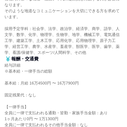
なります。
そのような地道なコミュニケーションを大切にできる方を求めて
います。
採用予定学科：社会学、法学、政治学、経済学、商学、語学、人
文学、数学、化学、物理学、生物学、地学、機械工学、電気通信
工学、建築工学、土木工学、応用化学、応用物理学、原子力工
学、経営工学、農学、水産学、畜産学、獣医学、医学、歯学、薬
学、看護/保健学、スポーツ/人間科学、その他
報酬・交通費
給与詳細
※基本給・一律手当の総額
基本給：月給 16万4500円 〜 16万7900円
固定残業代：なし
【一律手当】
全員に一律で支払われる通勤・皆勤・家族手当金額：あり
1ヶ月あたり0円 〜 1万1300円
全員に一律で支払われるその他手当金額：なし