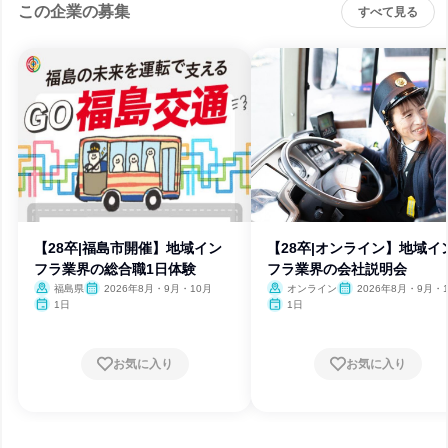
この企業の募集
すべて見る
【28卒|福島市開催】地域イン
【28卒|オンライン】地域イ
フラ業界の総合職1日体験
フラ業界の会社説明会
福島県
2026年8月・9月・10月
オンライン
2026年8月・9月・
1日
1日
お気に入り
お気に入り