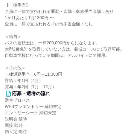
【一律手当】
全員に一律で支払われる通勤・皆勤・家族手当金額：あり
1ヶ月あたり1万1300円 〜
全員に一律で支払われるその他手当金額：なし
＜給与＞
バスの運転士は、一律200,000円からになります。
大型2種免許を取得していない方は、養成コースにて取得可能。
自動車学校に行っている期間は、アルバイトにて採用。
＜その他＞
一律通勤手当：0円～11,300円
昇給：年1回（4月）
賞与：年2回（7月・12月）
応募・選考の流れ
選考プロセス
WEBプレエントリー 締切未定
エントリーシート 締切未定
説明会 随時
面接 随時
内々定 随時