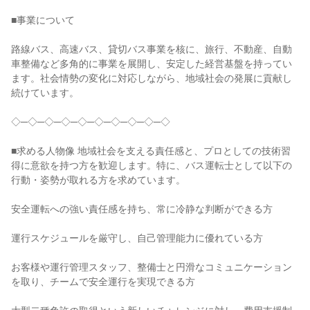
■事業について
路線バス、高速バス、貸切バス事業を核に、旅行、不動産、自動
車整備など多角的に事業を展開し、安定した経営基盤を持ってい
ます。社会情勢の変化に対応しながら、地域社会の発展に貢献し
続けています。
◇─◇─◇─◇─◇─◇─◇─◇─◇─◇
■求める人物像 地域社会を支える責任感と、プロとしての技術習
得に意欲を持つ方を歓迎します。特に、バス運転士として以下の
行動・姿勢が取れる方を求めています。
安全運転への強い責任感を持ち、常に冷静な判断ができる方
運行スケジュールを厳守し、自己管理能力に優れている方
お客様や運行管理スタッフ、整備士と円滑なコミュニケーション
を取り、チームで安全運行を実現できる方