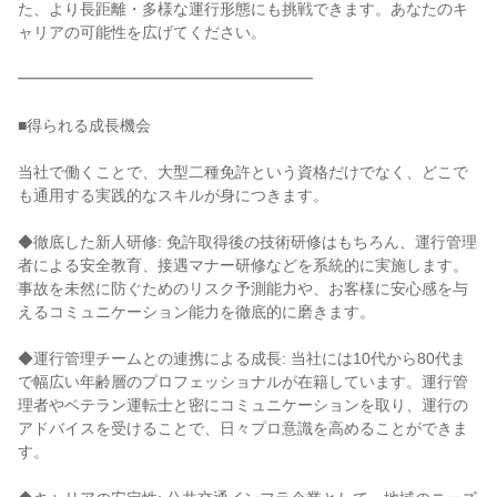
た、より長距離・多様な運行形態にも挑戦できます。あなたのキ
ャリアの可能性を広げてください。
━━━━━━━━━━━━━━━━━━━
■得られる成長機会
当社で働くことで、大型二種免許という資格だけでなく、どこで
も通用する実践的なスキルが身につきます。
◆徹底した新人研修: 免許取得後の技術研修はもちろん、運行管理
者による安全教育、接遇マナー研修などを系統的に実施します。
事故を未然に防ぐためのリスク予測能力や、お客様に安心感を与
えるコミュニケーション能力を徹底的に磨きます。
◆運行管理チームとの連携による成長: 当社には10代から80代ま
で幅広い年齢層のプロフェッショナルが在籍しています。運行管
理者やベテラン運転士と密にコミュニケーションを取り、運行の
アドバイスを受けることで、日々プロ意識を高めることができま
す。