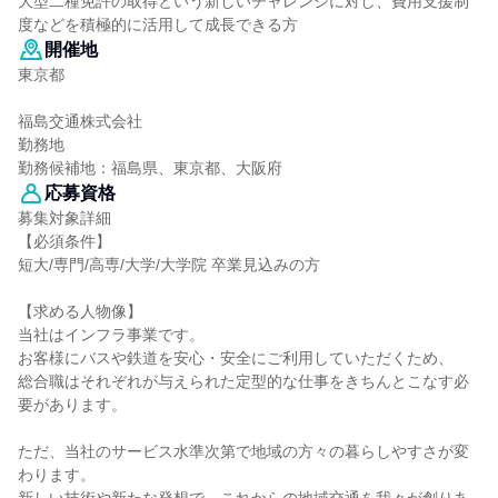
大型二種免許の取得という新しいチャレンジに対し、費用支援制
度などを積極的に活用して成長できる方
開催地
東京都
福島交通株式会社
勤務地
勤務候補地：福島県、東京都、大阪府
応募資格
募集対象詳細
【必須条件】
短大/専門/高専/大学/大学院 卒業見込みの方
【求める人物像】
当社はインフラ事業です。
お客様にバスや鉄道を安心・安全にご利用していただくため、
総合職はそれぞれが与えられた定型的な仕事をきちんとこなす必
要があります。
ただ、当社のサービス水準次第で地域の方々の暮らしやすさが変
わります。