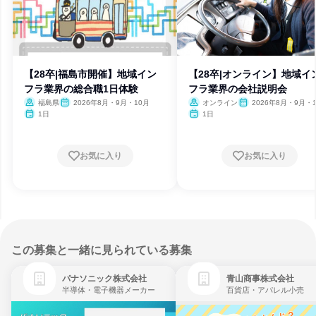
【28卒|福島市開催】地域イン
【28卒|オンライン】地域イ
フラ業界の総合職1日体験
フラ業界の会社説明会
福島県
2026年8月・9月・10月
オンライン
2026年8月・9月・
1日
1日
お気に入り
お気に入り
この募集と一緒に見られている募集
パナソニック株式会社
青山商事株式会社
半導体・電子機器メーカー
百貨店・アパレル小売