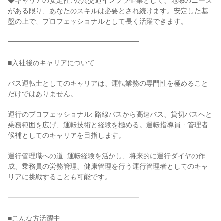
◆キャリアの安定性: 公共交通インフラ企業として、地域のニーズ
がある限り、あなたのスキルは必要とされ続けます。安定した基
盤の上で、プロフェッショナルとして長く活躍できます。
━━━━━━━━━━━━━━━━━━━
■入社後のキャリアについて
バス運転士としてのキャリアは、運転業務の専門性を極めること
だけではありません。
運行のプロフェッショナル: 路線バスから高速バス、貸切バスへと
乗務範囲を広げ、運転技術と経験を極める。運転指導員・管理者
候補としてのキャリアを目指します。
運行管理職への道: 運転経験を活かし、将来的に運行ダイヤの作
成、乗務員の労務管理、健康管理を行う運行管理者としてのキャ
リアに挑戦することも可能です。
━━━━━━━━━━━━━━━━━━━
■こんな方活躍中