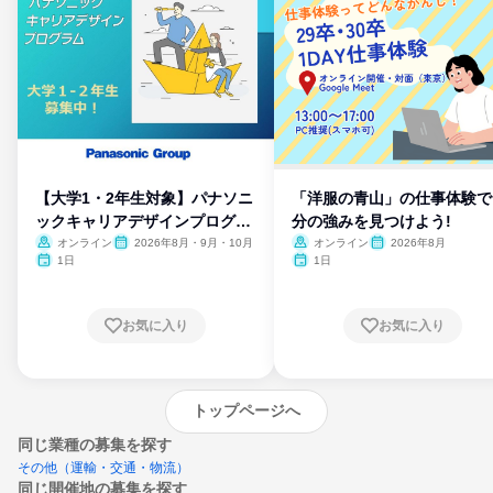
【大学1・2年生対象】パナソニ
「洋服の青山」の仕事体験で
ックキャリアデザインプログラ
分の強みを見つけよう!
ム
オンライン
2026年8月・9月・10月
オンライン
2026年8月
1日
1日
お気に入り
お気に入り
トップページへ
同じ業種の募集を探す
その他（運輸・交通・物流）
同じ開催地の募集を探す