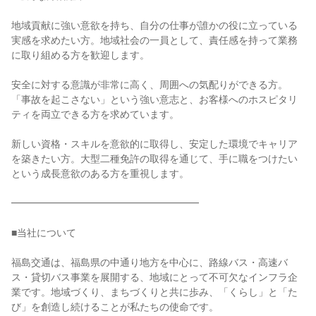
地域貢献に強い意欲を持ち、自分の仕事が誰かの役に立っている
実感を求めたい方。地域社会の一員として、責任感を持って業務
に取り組める方を歓迎します。
安全に対する意識が非常に高く、周囲への気配りができる方。
「事故を起こさない」という強い意志と、お客様へのホスピタリ
ティを両立できる方を求めています。
新しい資格・スキルを意欲的に取得し、安定した環境でキャリア
を築きたい方。大型二種免許の取得を通じて、手に職をつけたい
という成長意欲のある方を重視します。
━━━━━━━━━━━━━━━━━━━
■当社について
福島交通は、福島県の中通り地方を中心に、路線バス・高速バ
ス・貸切バス事業を展開する、地域にとって不可欠なインフラ企
業です。地域づくり、まちづくりと共に歩み、「くらし」と「た
び」を創造し続けることが私たちの使命です。