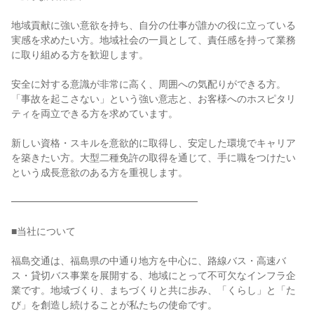
地域貢献に強い意欲を持ち、自分の仕事が誰かの役に立っている
実感を求めたい方。地域社会の一員として、責任感を持って業務
に取り組める方を歓迎します。
安全に対する意識が非常に高く、周囲への気配りができる方。
「事故を起こさない」という強い意志と、お客様へのホスピタリ
ティを両立できる方を求めています。
新しい資格・スキルを意欲的に取得し、安定した環境でキャリア
を築きたい方。大型二種免許の取得を通じて、手に職をつけたい
という成長意欲のある方を重視します。
━━━━━━━━━━━━━━━━━━━
■当社について
福島交通は、福島県の中通り地方を中心に、路線バス・高速バ
ス・貸切バス事業を展開する、地域にとって不可欠なインフラ企
業です。地域づくり、まちづくりと共に歩み、「くらし」と「た
び」を創造し続けることが私たちの使命です。