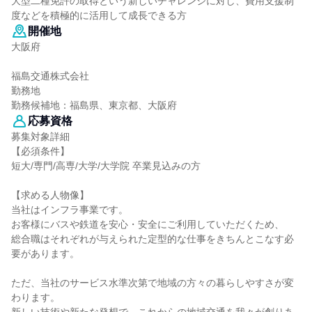
大型二種免許の取得という新しいチャレンジに対し、費用支援制
度などを積極的に活用して成長できる方
開催地
大阪府
福島交通株式会社
勤務地
勤務候補地：福島県、東京都、大阪府
応募資格
募集対象詳細
【必須条件】
短大/専門/高専/大学/大学院 卒業見込みの方
【求める人物像】
当社はインフラ事業です。
お客様にバスや鉄道を安心・安全にご利用していただくため、
総合職はそれぞれが与えられた定型的な仕事をきちんとこなす必
要があります。
ただ、当社のサービス水準次第で地域の方々の暮らしやすさが変
わります。