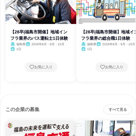
【28卒|福島市開催】地域イン
【28卒|福島市開催】地域イ
フラ業界のバス運転士1日体験
フラ業界の総合職1日体験
福島県
2026年8月・9月・10月
福島県
2026年8月・9月・10月
1日
1日
お気に入り
お気に入り
この企業の募集
すべて見る