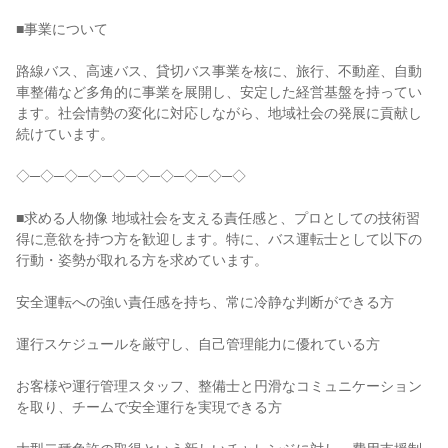
■事業について
路線バス、高速バス、貸切バス事業を核に、旅行、不動産、自動
車整備など多角的に事業を展開し、安定した経営基盤を持ってい
ます。社会情勢の変化に対応しながら、地域社会の発展に貢献し
続けています。
◇─◇─◇─◇─◇─◇─◇─◇─◇─◇
■求める人物像 地域社会を支える責任感と、プロとしての技術習
得に意欲を持つ方を歓迎します。特に、バス運転士として以下の
行動・姿勢が取れる方を求めています。
安全運転への強い責任感を持ち、常に冷静な判断ができる方
運行スケジュールを厳守し、自己管理能力に優れている方
お客様や運行管理スタッフ、整備士と円滑なコミュニケーション
を取り、チームで安全運行を実現できる方