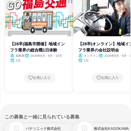
【28卒|福島市開催】地域イン
【28卒|オンライン】地域イ
フラ業界の総合職1日体験
フラ業界の会社説明会
福島県
2026年8月・9月・10月
オンライン
2026年8月・9月・
1日
1日
お気に入り
お気に入り
この募集と一緒に見られている募集
パナソニック株式会社
株式会社KADOKAWA