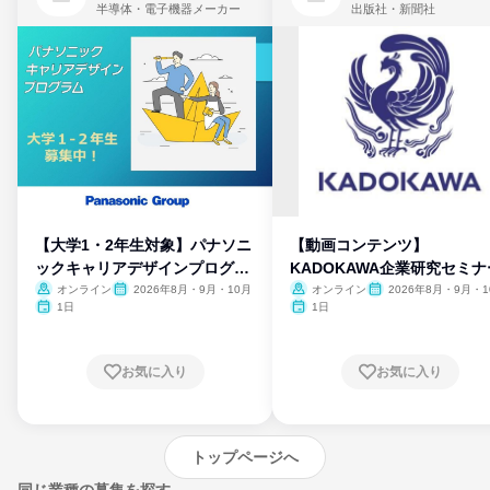
半導体・電子機器メーカー
出版社・新聞社
【大学1・2年生対象】パナソニ
【動画コンテンツ】
ックキャリアデザインプログラ
KADOKAWA企業研究セミナ
ム
オンライン
2026年8月・9月・10月
オンライン
2026年8月・9月・1
月・11月・12月
1日
1日
お気に入り
お気に入り
トップページへ