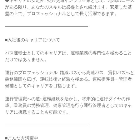
◆キャリアの安定性: 公共交通インフラ企業として、地域のニーズ
がある限り、あなたのスキルは必要とされ続けます。安定した基
盤の上で、プロフェッショナルとして長く活躍できます。
━━━━━━━━━━━━━━━━━━━
■入社後のキャリアについて
バス運転士としてのキャリアは、運転業務の専門性を極めること
だけではありません。
運行のプロフェッショナル: 路線バスから高速バス、貸切バスへと
乗務範囲を広げ、運転技術と経験を極める。運転指導員・管理者
候補としてのキャリアを目指します。
運行管理職への道: 運転経験を活かし、将来的に運行ダイヤの作
成、乗務員の労務管理、健康管理を行う運行管理者としてのキャ
リアに挑戦することも可能です。
━━━━━━━━━━━━━━━━━━━
■こんな方活躍中