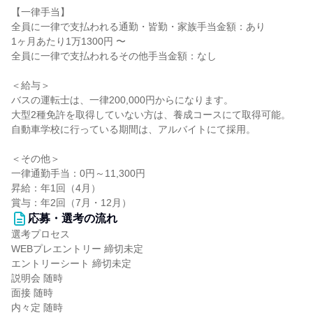
【一律手当】
全員に一律で支払われる通勤・皆勤・家族手当金額：あり
1ヶ月あたり1万1300円 〜
全員に一律で支払われるその他手当金額：なし
＜給与＞
バスの運転士は、一律200,000円からになります。
大型2種免許を取得していない方は、養成コースにて取得可能。
自動車学校に行っている期間は、アルバイトにて採用。
＜その他＞
一律通勤手当：0円～11,300円
昇給：年1回（4月）
賞与：年2回（7月・12月）
応募・選考の流れ
選考プロセス
WEBプレエントリー 締切未定
エントリーシート 締切未定
説明会 随時
面接 随時
内々定 随時