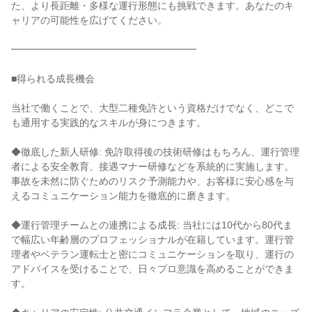
た、より長距離・多様な運行形態にも挑戦できます。あなたのキ
ャリアの可能性を広げてください。
━━━━━━━━━━━━━━━━━━━
■得られる成長機会
当社で働くことで、大型二種免許という資格だけでなく、どこで
も通用する実践的なスキルが身につきます。
◆徹底した新人研修: 免許取得後の技術研修はもちろん、運行管理
者による安全教育、接遇マナー研修などを系統的に実施します。
事故を未然に防ぐためのリスク予測能力や、お客様に安心感を与
えるコミュニケーション能力を徹底的に磨きます。
◆運行管理チームとの連携による成長: 当社には10代から80代ま
で幅広い年齢層のプロフェッショナルが在籍しています。運行管
理者やベテラン運転士と密にコミュニケーションを取り、運行の
アドバイスを受けることで、日々プロ意識を高めることができま
す。