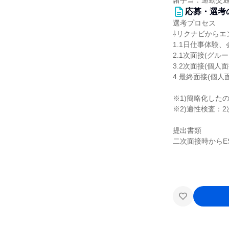
諸手当：通勤交通
応募・選考
選考プロセス
⇩リクナビからエ
1.1日仕事体験
2.1次面接(グル
3.2次面接(個人
4.最終面接(個人
※1)簡略化した
※2)適性検査：
提出書類
二次面接時からE