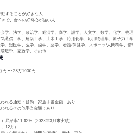
】
行動することが好きな人
好きで、食への好奇心が強い人
社会学、法学、政治学、経済学、商学、語学、人文学、数学、化学、物
電気通信工学、建築工学、土木工学、応用化学、応用物理学、原子力工
学、獣医学、医学、歯学、薬学、看護/保健学、スポーツ/人間科学、情
、環境学、家政学、その他
費
円 〜 25万1000円
し
払われる通勤・皆勤・家族手当金額：あり
払われるその他手当金額：あり
）昇給率11.62%（2023年3月末実績）
月、12月）