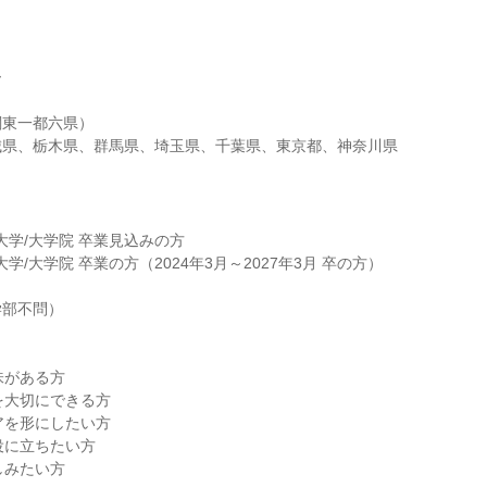
ー
関東一都六県）
城県、栃木県、群馬県、埼玉県、千葉県、東京都、神奈川県
/大学/大学院 卒業見込みの方
大学/大学院 卒業の方（2024年3月～2027年3月 卒の方）
学部不問）
味がある方
を大切にできる方
アを形にしたい方
役に立ちたい方
しみたい方