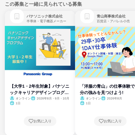
この募集と一緒に見られている募集
パナソニック株式会社
青山商事株式会社
半導体・電子機器メーカー
百貨店・アパレル小売
【大学1・2年生対象】パナソニ
「洋服の青山」の仕事体験で
ックキャリアデザインプログラ
分の強みを見つけよう!
ム
オンライン
2026年8月・9月・10月
オンライン
2026年8月
1日
1日
お気に入り
お気に入り