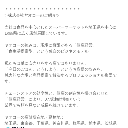
＊＊＊＊＊＊＊＊＊＊＊＊＊＊＊＊＊＊＊
✨株式会社ヤオコーのご紹介✨
当社は食品を中心としたスーパーマーケットを埼玉県を中心に
1都6県に広く店舗展開しています。
ヤオコーの強みは、現場に権限がある「個店経営」
「食生活提案型」という独自のビジネスモデル
私たちは単に安売りをする店ではありません。
「今日のごはん、どうしよう」というお客様の悩みを、
魅力的な売場と商品提案で解決するプロフェッショナル集団で
す。
チェーンストアの効率性と、個店の創造性を掛け合わせた
「個店経営」により、37期連続増益という
業界でも類を見ない成長を続けています。
ヤオコーの店舗所在地・勤務地：
埼玉県、東京都、千葉県、神奈川県、群馬県、栃木県、茨城県