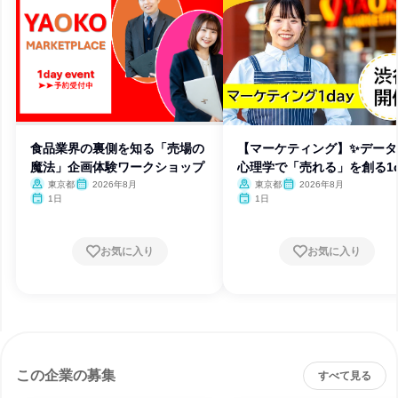
食品業界の裏側を知る「売場の
【マーケティング】✨データ
魔法」企画体験ワークショップ
心理学で「売れる」を創る1d
東京都
2026年8月
東京都
2026年8月
1日
1日
お気に入り
お気に入り
この企業の募集
すべて見る