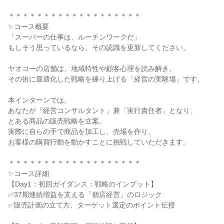
＊＊＊＊＊＊＊＊＊＊＊＊＊＊＊＊＊＊＊
✨コース概要
「スーパーの仕事は、ルーチンワークだ」
もしそう思っているなら、その認識を更新してください。
ヤオコーの店舗は、地域特性や顧客心理を読み解き、
その街に最適化した戦略を練り上げる「経営の実験場」です。
本インターンでは、
あなたが「経営コンサルタント」兼「実行責任者」となり、
とある商品の販売戦略を立案。
実際に自らの手で商品を加工し、売場を作り、
お客様の購買行動を動かすことに挑戦していただきます。
＊＊＊＊＊＊＊＊＊＊＊＊＊＊＊＊＊＊＊
✨コース詳細
【Day1：初回ガイダンス：戦略のインプット】
✅37期連続増益を支える「個店経営」のロジック
✅販売計画の立て方、ターゲット選定のポイント伝授