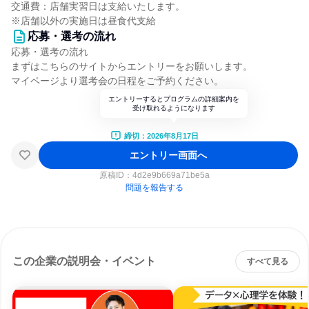
交通費：店舗実習日は支給いたします。
※店舗以外の実施日は昼食代支給
応募・選考の流れ
応募・選考の流れ
まずはこちらのサイトからエントリーをお願いします。
マイページより選考会の日程をご予約ください。
エントリーするとプログラムの詳細案内を
受け取れるようになります
締切：2026年8月17日
エントリー画面へ
原稿ID：
4d2e9b669a71be5a
問題を報告する
この企業の説明会・イベント
すべて見る