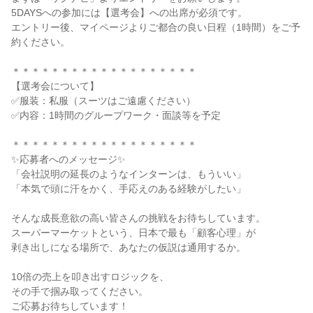
5DAYSへの参加には【選考会】への出席が必須です。
エントリー後、マイページよりご都合の良い日程（1時間）をご予
約ください。
＊＊＊＊＊＊＊＊＊＊＊＊＊＊＊＊＊＊＊
【選考会について】
✅服装：私服（スーツはご遠慮ください）
✅内容：1時間のグループワーク・面談等を予定
＊＊＊＊＊＊＊＊＊＊＊＊＊＊＊＊＊＊＊
✨応募者へのメッセージ✨
「会社説明の延長のようなインターンは、もういい」
「本気で頭に汗をかく、手応えのある経験がしたい」
そんな成長意欲の高い皆さんの挑戦をお待ちしています。
スーパーマーケットという、日本で最も「顧客心理」が
剥き出しになる場所で、あなたの仮説は通用するか。
10倍の売上を叩き出すロジックを、
その手で掴み取ってください。
ご応募お待ちしています！