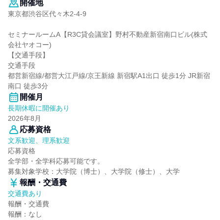
開催地
東京都渋谷区代々木2-4-9
セミナールームA【R3C貸会議室】野村不動産新宿南口ビル(株式
会社ヤオコー)
【交通手段】
交通手段
都営新宿線/都営大江戸線/京王新線 新宿駅A1出口 徒歩1分 JR新宿
南口 徒歩3分
開催月
長期休暇に開催あり
2026年8月
応募資格
文系歓迎、理系歓迎
応募資格
全学部・全学科応募可能です。
募集対象学校：大学院（博士）、大学院（修士）、大学
報酬・交通費
交通費あり
報酬・交通費
報酬：なし