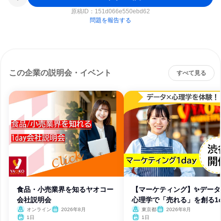
原稿ID：
151d066e550ebd62
問題を報告する
この企業の説明会・イベント
すべて見る
食品・小売業界を知るヤオコー
【マーケティング】✨データ
会社説明会
心理学で「売れる」を創る1d
オンライン
2026年8月
東京都
2026年8月
1日
1日