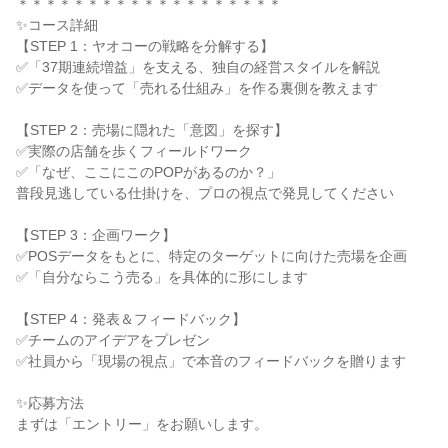
＊＊＊＊＊＊＊＊＊＊＊＊＊＊＊＊＊＊＊
✨コース詳細
【STEP 1：ヤオコーの戦略を分解する】
✅「37期連続増益」を支える、独自の経営スタイルを解説
✅データを使って「売れる仕組み」を作る裏側を教えます
【STEP 2：売場に隠れた「意図」を探す】
✅実際の店舗を歩くフィールドワーク
✅「なぜ、ここにこのPOPがあるのか？」
普段見逃している仕掛けを、プロの視点で発見してください
【STEP 3：企画ワーク】
✅POSデータをもとに、特定のターゲットに向けた売場を企画
✅「自分ならこう売る」を具体的に形にします
【STEP 4：発表＆フィードバック】
✅チームのアイデアをプレゼン
✅社員から「現場の視点」で本音のフィードバックを贈ります
✨応募方法
まずは「エントリー」をお願いします。