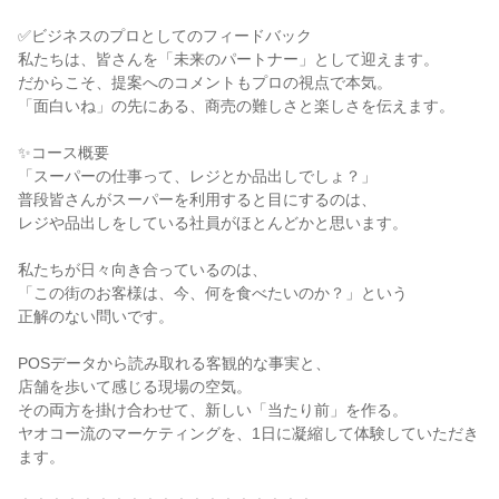
✅ビジネスのプロとしてのフィードバック
私たちは、皆さんを「未来のパートナー」として迎えます。
だからこそ、提案へのコメントもプロの視点で本気。
「面白いね」の先にある、商売の難しさと楽しさを伝えます。
✨コース概要
「スーパーの仕事って、レジとか品出しでしょ？」
普段皆さんがスーパーを利用すると目にするのは、
レジや品出しをしている社員がほとんどかと思います。
私たちが日々向き合っているのは、
「この街のお客様は、今、何を食べたいのか？」という
正解のない問いです。
POSデータから読み取れる客観的な事実と、
店舗を歩いて感じる現場の空気。
その両方を掛け合わせて、新しい「当たり前」を作る。
ヤオコー流のマーケティングを、1日に凝縮して体験していただき
ます。