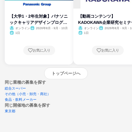
【大学1・2年生対象】パナソニ
【動画コンテンツ】
ックキャリアデザインプログラ
KADOKAWA企業研究セミナ
ム
オンライン
2026年8月・9月・10月
オンライン
2026年8月・9月・1
月・11月・12月
1日
1日
お気に入り
お気に入り
トップページへ
同じ業種の募集を探す
総合スーパー
その他（小売・卸売・商社）
食品・飲料メーカー
同じ開催地の募集を探す
東京都