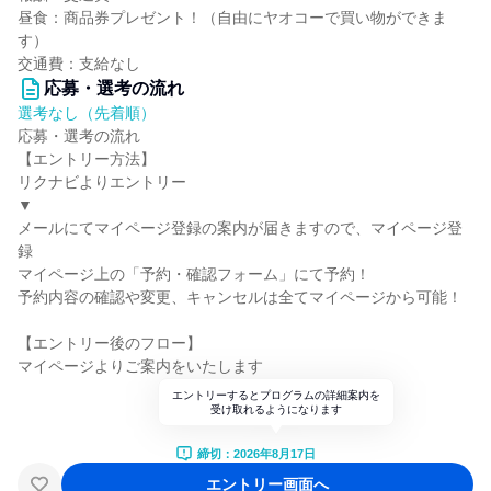
昼食：商品券プレゼント！（自由にヤオコーで買い物ができま
す）
交通費：支給なし
応募・選考の流れ
選考なし（先着順）
応募・選考の流れ
【エントリー方法】
リクナビよりエントリー
▼
メールにてマイページ登録の案内が届きますので、マイページ登
録
マイページ上の「予約・確認フォーム」にて予約！
予約内容の確認や変更、キャンセルは全てマイページから可能！
【エントリー後のフロー】
マイページよりご案内をいたします
エントリーするとプログラムの詳細案内を
受け取れるようになります
締切：2026年8月17日
エントリー画面へ