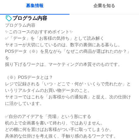
自分の好きな場所で働ける
募集情報
企業を知る
プログラム内容
プログラム内容
✨このコースのおすすめポイント✨
✅「データ」を「お客様の気持ち」として読み解く
ヤオコーが大切にしているのは、数字の裏側にある暮らし。
POSデータ（※）を見ながら「なぜこの商品が選ばれたのか？」
を
掘り下げるワークは、マーケティングの本質そのものです。
（※）POSデータとは？
レジで記録される「いつ・どこで・何が・いくらで売れたか」と
いうリアルタイムのお買い物データのこと。
ヤオコーではこれを「お客様からの通知表」と捉え、次の仕掛け
に活かしています。
✅自分のアイデアを「売場」という形にする
机の上で企画書を書いて終わり、ではありません。
どの棚に何を置けばお客様がつい手に取ってしまうか、
具体的な仕掛けを考え抜く、手触り感のあるワークです。