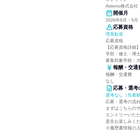
Astemo株式会社
開催月
2026年8月・9月
応募資格
理系歓迎
応募資格
【応募資格詳細
学部・修士・博士
募集対象学校：
報酬・交通
報酬・交通費
なし
応募・選考
選考なし（先着
応募・選考の流
まずはこちらの
エントリーいただ
是非お楽しみくだ
※履歴書情報の