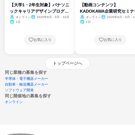
【大学1・2年生対象】パナソニ
【動画コンテンツ】
ックキャリアデザインプログラ
KADOKAWA企業研究セミナ
ム
オンライン
2026年8月・9月・10月
オンライン
2026年8月・9月・1
月・11月・12月
1日
1日
お気に入り
お気に入り
トップページへ
同じ業種の募集を探す
半導体・電子機器メーカー
自動車・輸送機器メーカー
ソフトウェア開発
同じ開催地の募集を探す
オンライン