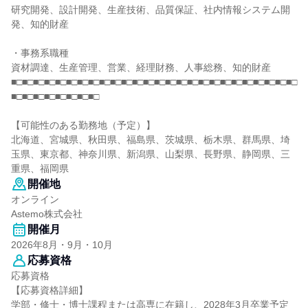
研究開発、設計開発、生産技術、品質保証、社内情報システム開
発、知的財産
・事務系職種
資材調達、生産管理、営業、経理財務、人事総務、知的財産
■□■□■□■□■□■□■□■□■□■□■□■□■□■□■□■□■□■□■□■□■□■□■□■□■□■□
■□■□■□■□■□■□■□■□
【可能性のある勤務地（予定）】
北海道、宮城県、秋田県、福島県、茨城県、栃木県、群馬県、埼
玉県、東京都、神奈川県、新潟県、山梨県、長野県、静岡県、三
重県、福岡県
開催地
オンライン
Astemo株式会社
開催月
2026年8月・9月・10月
応募資格
応募資格
【応募資格詳細】
学部・修士・博士課程または高専に在籍し、2028年3月卒業予定