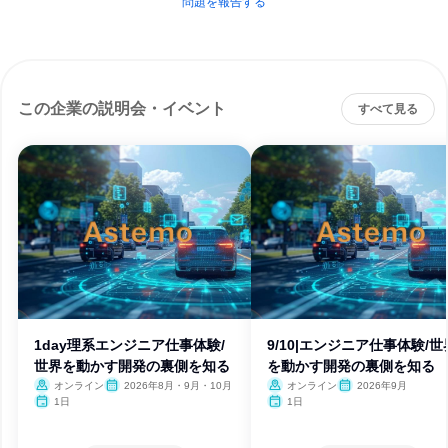
問題を報告する
この企業の説明会・イベント
すべて見る
1day理系エンジニア仕事体験/
9/10|エンジニア仕事体験/世
世界を動かす開発の裏側を知る
を動かす開発の裏側を知る
オンライン
2026年8月・9月・10月
オンライン
2026年9月
1日
1日