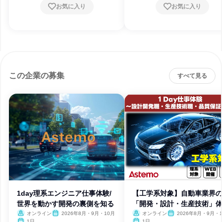
お気に入り
お気に入り
この企業の募集
すべて見る
1day理系エンジニア仕事体験/
【工学系対象】自動車業界
世界を動かす開発の裏側を知る
「開発・設計・生産技術」
オンライン
2026年8月・9月・10月
オンライン
2026年8月・9月・
1日
1日