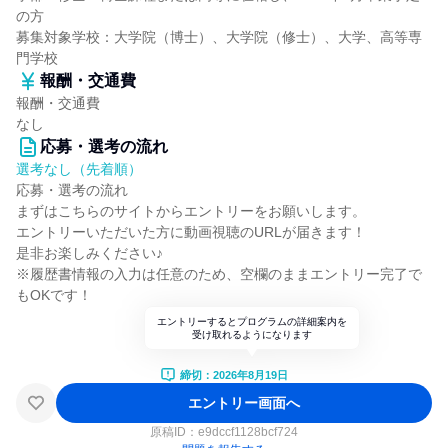
の方
募集対象学校：大学院（博士）、大学院（修士）、大学、高等専
門学校
報酬・交通費
報酬・交通費
なし
応募・選考の流れ
選考なし（先着順）
応募・選考の流れ
まずはこちらのサイトからエントリーをお願いします。
エントリーいただいた方に動画視聴のURLが届きます！
是非お楽しみください♪
※履歴書情報の入力は任意のため、空欄のままエントリー完了で
もOKです！
エントリーするとプログラムの詳細案内を
受け取れるようになります
締切：2026年8月19日
エントリー画面へ
原稿ID：
e9dccf1128bcf724