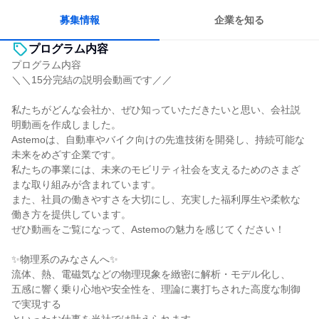
募集情報
企業を知る
プログラム内容
プログラム内容
＼＼15分完結の説明会動画です／／
私たちがどんな会社か、ぜひ知っていただきたいと思い、会社説
明動画を作成しました。
Astemoは、自動車やバイク向けの先進技術を開発し、持続可能な
未来をめざす企業です。
私たちの事業には、未来のモビリティ社会を支えるためのさまざ
まな取り組みが含まれています。
また、社員の働きやすさを大切にし、充実した福利厚生や柔軟な
働き方を提供しています。
ぜひ動画をご覧になって、Astemoの魅力を感じてください！
✨物理系のみなさんへ✨
流体、熱、電磁気などの物理現象を緻密に解析・モデル化し、
五感に響く乗り心地や安全性を、理論に裏打ちされた高度な制御
で実現する