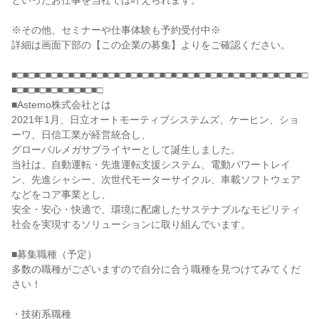
といったお仕事を当社では叶えられます。
※その他、セミナーや仕事体験も予約受付中※
詳細は画面下部の【この企業の募集】よりをご確認ください。
■□■□■□■□■□■□■□■□■□■□■□■□■□■□■□■□■□■□■□■□■□■□■□■□■□■□
■□■□■□■□■□■□■□■□
■Astemo株式会社とは
2021年1月、日立オートモーティブシステムズ、ケーヒン、ショ
ーワ、日信工業が経営統合し、
グローバルメガサプライヤーとして誕生しました。
当社は、自動運転・先進運転支援システム、電動パワートレイ
ン、先進シャシー、次世代モーターサイクル、車載ソフトウェア
などをコア事業とし、
安全・安心・快適で、環境に配慮したサステナブルなモビリティ
社会を実現するソリューションに取り組んでいます。
■募集職種（予定）
多数の職種がございますので自分に合う職種を見つけてみてくだ
さい！
・技術系職種