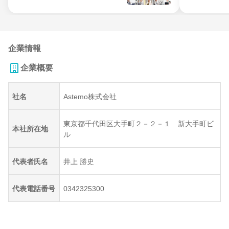
企業情報
企業概要
社名
Astemo株式会社
東京都千代田区大手町２－２－１ 新大手町ビ
本社所在地
ル
代表者氏名
井上 勝史
代表電話番号
0342325300