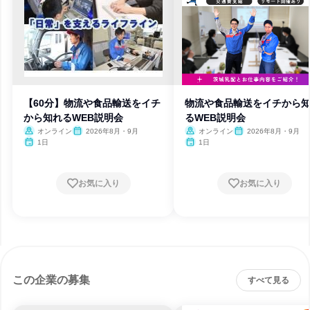
【60分】物流や食品輸送をイチ
物流や食品輸送をイチから
から知れるWEB説明会
るWEB説明会
オンライン
2026年8月・9月
オンライン
2026年8月・9月
1日
1日
お気に入り
お気に入り
この企業の募集
すべて見る