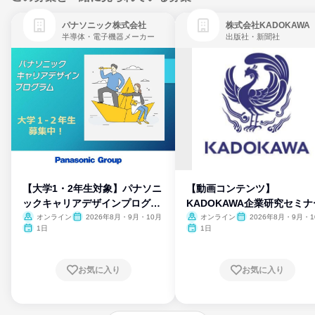
パナソニック株式会社
株式会社KADOKAWA
半導体・電子機器メーカー
出版社・新聞社
【大学1・2年生対象】パナソニ
【動画コンテンツ】
ックキャリアデザインプログラ
KADOKAWA企業研究セミナ
ム
オンライン
2026年8月・9月・10月
オンライン
2026年8月・9月・1
月・11月・12月
1日
1日
お気に入り
お気に入り