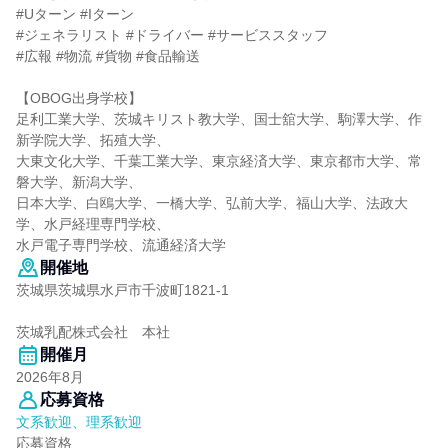
#Uターン #Iターン
#ジェネラリスト #ドライバー #サービススタッフ
#広報 #物流 #貨物 #食品輸送
【OBOG出身学校】
足利工業大学、茨城キリスト教大学、国士舘大学、駒澤大学、作
新学院大学、拓殖大学、
大東文化大学、千葉工業大学、東京経済大学、東京都市大学、常
磐大学、新潟大学、
日本大学、白鴎大学、一橋大学、弘前大学、福山大学、法政大
学、水戸経理専門学校、
水戸電子専門学校、流通経済大学
開催地
茨城県茨城県水戸市千波町1821-1
茨城乳配株式会社 本社
開催月
2026年8月
応募資格
文系歓迎、理系歓迎
応募資格