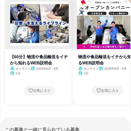
【60分】物流や食品輸送をイチ
物流や食品輸送をイチから
から知れるWEB説明会
るWEB説明会
オンライン
2026年8月・9月
オンライン
2026年8月・9月
1日
1日
お気に入り
お気に入り
この募集と一緒に見られている募集