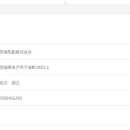
茨城乳配株式会社
茨城県水戸市千波町1821-1
吉川 国之
0292411241