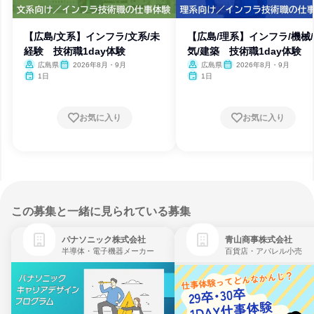
【広島/文系】インフラ/文系/未
【広島/理系】インフラ/機械
経験 技術職1day体験
気/建築 技術職1day体験
広島県
2026年8月・9月
広島県
2026年8月・9月
1日
1日
お気に入り
お気に入り
この募集と一緒に見られている募集
パナソニック株式会社
青山商事株式会社
半導体・電子機器メーカー
百貨店・アパレル小売