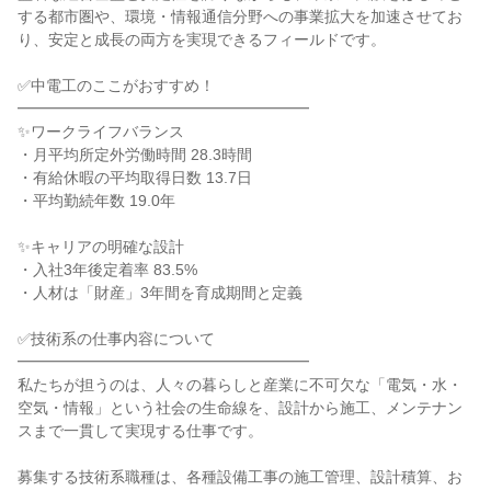
する都市圏や、環境・情報通信分野への事業拡大を加速させてお
り、安定と成長の両方を実現できるフィールドです。
✅中電工のここがおすすめ！
━━━━━━━━━━━━━━━━━━━
✨ワークライフバランス
・月平均所定外労働時間 28.3時間
・有給休暇の平均取得日数 13.7日
・平均勤続年数 19.0年
✨キャリアの明確な設計
・入社3年後定着率 83.5%
・人材は「財産」3年間を育成期間と定義
✅技術系の仕事内容について
━━━━━━━━━━━━━━━━━━━
私たちが担うのは、人々の暮らしと産業に不可欠な「電気・水・
空気・情報」という社会の生命線を、設計から施工、メンテナン
スまで一貫して実現する仕事です。
募集する技術系職種は、各種設備工事の施工管理、設計積算、お