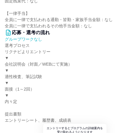
固定残業代：なし
【一律手当】
全員に一律で支払われる通勤・皆勤・家族手当金額：なし
全員に一律で支払われるその他手当金額：なし
応募・選考の流れ
グループワークなし
選考プロセス
リクナビよりエントリー
▼
会社説明会（対面／WEBにて実施）
▼
適性検査、筆記試験
▼
面接（1～2回）
▼
内々定
提出書類
エントリーシート、履歴書、成績表
エントリーするとプログラムの詳細案内を
受け取れるようになります