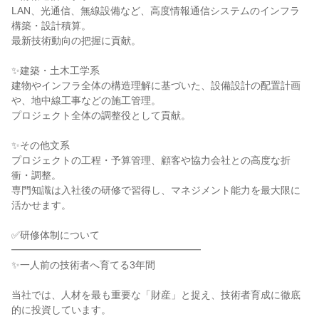
LAN、光通信、無線設備など、高度情報通信システムのインフラ
構築・設計積算。
最新技術動向の把握に貢献。
✨建築・土木工学系
建物やインフラ全体の構造理解に基づいた、設備設計の配置計画
や、地中線工事などの施工管理。
プロジェクト全体の調整役として貢献。
✨その他文系
プロジェクトの工程・予算管理、顧客や協力会社との高度な折
衝・調整。
専門知識は入社後の研修で習得し、マネジメント能力を最大限に
活かせます。
✅研修体制について
━━━━━━━━━━━━━━━━━━━
✨一人前の技術者へ育てる3年間
当社では、人材を最も重要な「財産」と捉え、技術者育成に徹底
的に投資しています。