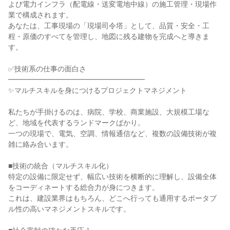
よび電力インフラ（配電線・送変電地中線）の施工管理・現場作
業で構成されます。
あなたは、工事現場の「現場司令塔」として、品質・安全・工
程・原価のすべてを管理し、地図に残る建物を完成へと導きま
す。
✅技術系の仕事の面白さ
━━━━━━━━━━━━━━━━━━━
✨マルチスキルを身につけるプロジェクトマネジメント
私たちが手掛けるのは、病院、学校、商業施設、大規模工場な
ど、地域を代表するランドマークばかり。
一つの現場で、電気、空調、情報通信など、複数の設備技術が複
雑に絡み合います。
■技術の統合（マルチスキル化）
特定の設備に限定せず、幅広い技術を横断的に理解し、設備全体
をコーディネートする総合力が身につきます。
これは、建設業界はもちろん、どこへ行っても通用するポータブ
ル性の高いマネジメントスキルです。