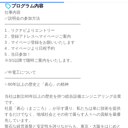
プログラム内容
仕事内容
✅説明会の参加方法
━━━━━━━━━━━━━━━━━━━
1．リクナビよりエントリー
2．登録アドレスへマイページご案内
3．マイページ登録をお願いいたします
4．マイページより日程予約
5．当日参加！
※3/1以降で随時ご案内をいたします。
✅中電工について
━━━━━━━━━━━━━━━━━━━
✨80年以上の歴史と「眞心」の精神
当社は創立80年以上の歴史を持つ総合設備エンジニアリング企業
です。
社是「眞心（まごころ）」が示す通り、私たちは単に技術を提供
するだけでなく、地域社会とその街で暮らす人々への貢献を最優
先しています。
盤石な経営基盤と安定性を誇りながらも、東京・大阪をはじめと