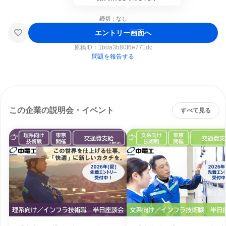
締切：なし
エントリー画面へ
原稿ID：
1bda3b80f6e771dc
問題を報告する
この企業の説明会・イベント
すべて見る