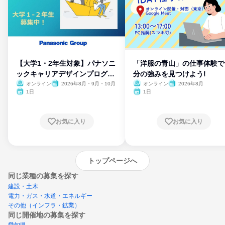
【大学1・2年生対象】パナソニ
「洋服の青山」の仕事体験で
ックキャリアデザインプログラ
分の強みを見つけよう!
ム
オンライン
2026年8月・9月・10月
オンライン
2026年8月
1日
1日
お気に入り
お気に入り
トップページへ
同じ業種の募集を探す
建設・土木
電力・ガス・水道・エネルギー
その他（インフラ・鉱業）
同じ開催地の募集を探す